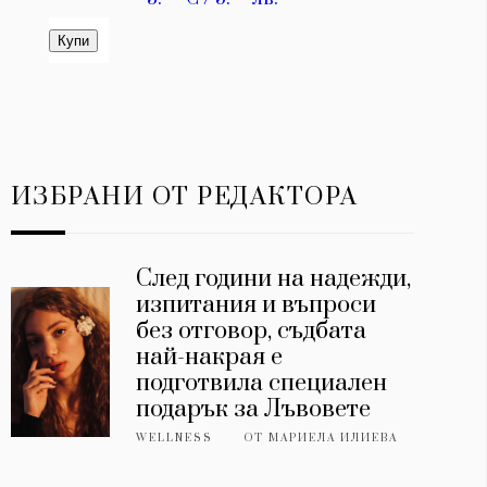
ИЗБРАНИ ОТ РЕДАКТОРА
След години на надежди,
изпитания и въпроси
без отговор, съдбата
най-накрая е
подготвила специален
подарък за Лъвовете
WELLNESS
ОТ
МАРИЕЛА ИЛИЕВА