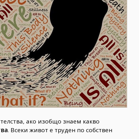
телства, ако изобщо знаем какво
тва
. Всеки живот е труден по собствен