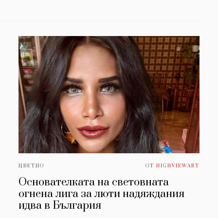
ЦВЕТНО
ОТ
HIGHVIEWART
Основателката на световната
огнена лига за люти надяждания
идва в България