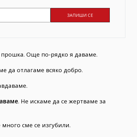
е прошка.
Още по-рядко я даваме.
ме да отлагаме всяко добро.
авдаваме.
аваме
. Не искаме да се жертваме за
 много сме се изгубили.