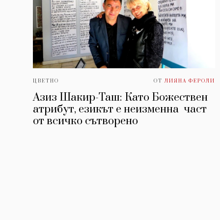
ЦВЕТНО
ОТ
ЛИЯНА ФЕРОЛИ
Азиз Шакир-Таш: Като Божествен
атрибут, езикът е неизменна част
от всичко сътворено