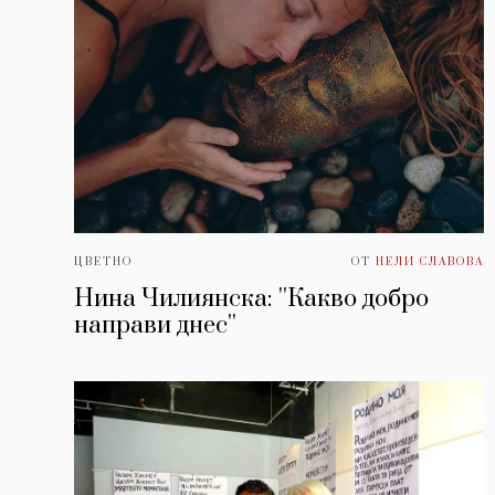
ЦВЕТНО
ОТ
НЕЛИ СЛАВОВА
Нина Чилиянска: ''Какво добро
направи днес''