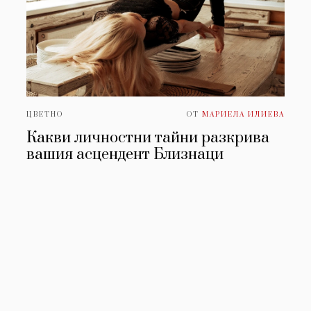
ЦВЕТНО
ОТ
МАРИЕЛА ИЛИЕВА
Какви личностни тайни разкрива
вашия асцендент Близнаци