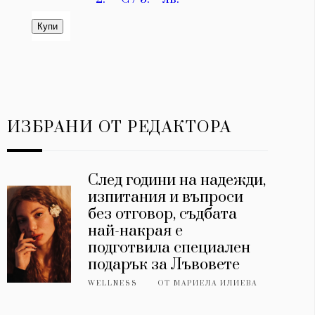
ИЗБРАНИ ОТ РЕДАКТОРА
След години на надежди,
изпитания и въпроси
без отговор, съдбата
най-накрая е
подготвила специален
подарък за Лъвовете
WELLNESS
ОТ
МАРИЕЛА ИЛИЕВА