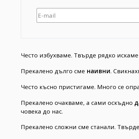
Често избухваме. Твърде рядко искам
Прекалено дълго сме
наивни
. Свикнах
Често късно пристигаме. Много се опр
Прекалено очакваме, а сами оскъдно
д
човека до нас.
Прекалено сложни сме станали. Твърде