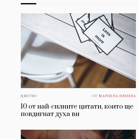
ЦВЕТНО
ОТ
МАРИЕЛА ИЛИЕВА
10 от най-силните цитати, които ще
повдигнат духa ви