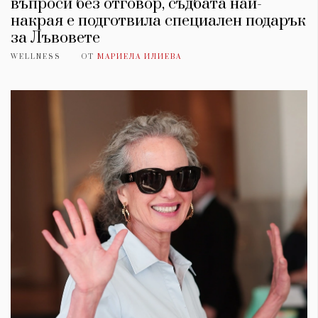
въпроси без отговор, съдбата най-
накрая е подготвила специален подарък
за Лъвовете
WELLNESS
ОТ
МАРИЕЛА ИЛИЕВА