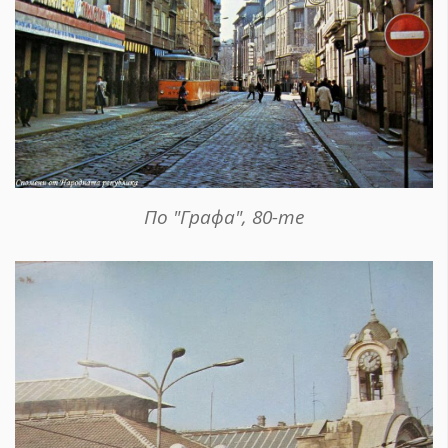
По "Графа", 80-те