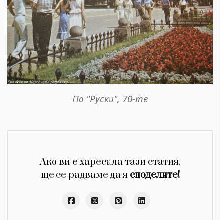
По "Руски", 70-те
Ако ви е харесала тази статия,
ще се радваме да я
споделите!