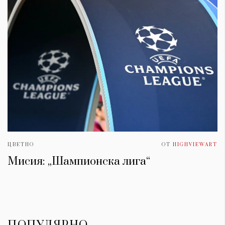
ЦВЕТНО
ОТ
HIGHVIEWART
Мисия: „Шампионска лига“