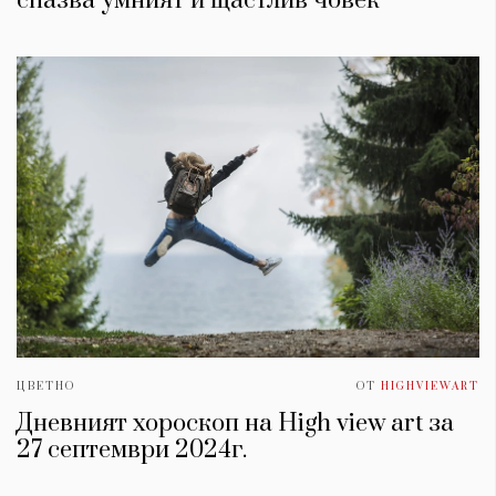
спазва умният и щастлив човек
ЦВЕТНО
ОТ
HIGHVIEWART
Дневният хороскоп на High view art за
27 септември 2024г.