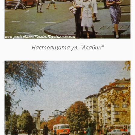
Настоящата ул. "Алабин"