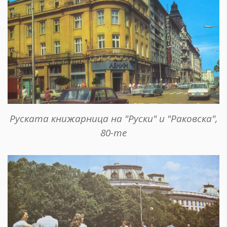
Руската книжарница на "Руски" и "Раковска",
80-те