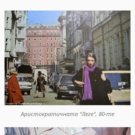
Аристократичната "Леге", 80-те