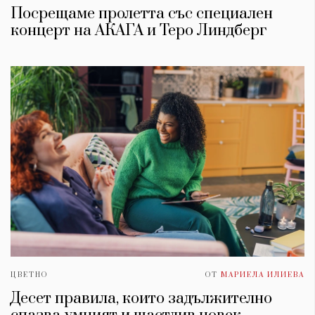
Посрещаме пролетта със специален
концерт на АКАГА и Теро Линдберг
ЦВЕТНО
ОТ
МАРИЕЛА ИЛИЕВА
Десет правила, които задължително