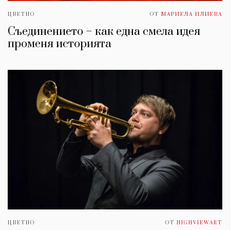
ЦВЕТНО
ОТ
МАРИЕЛА ИЛИЕВА
Съединението – как една смела идея
променя историята
ЦВЕТНО
ОТ
HIGHVIEWART