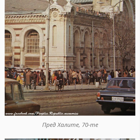
Пред Халите, 70-те