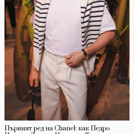
Първият ред на Chanel: как Педро