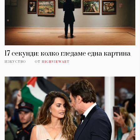
17 секунди: колко гледаме една картина
ИЗКУСТВО
ОТ
HIGHVIEWART