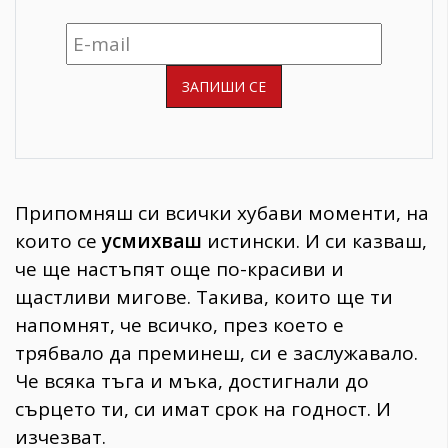
Припомняш си всички хубави моменти, на
които се
усмихваш
истински. И си казваш,
че ще настъпят още по-красиви и
щастливи мигове. Такива, които ще ти
напомнят, че всичко, през което е
трябвало да преминеш, си е заслужавало.
Че всяка тъга и мъка, достигнали до
сърцето ти, си имат срок на годност. И
изчезват.