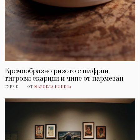
Кремообразно ризото с шафран,
тигрови скариди и чипс от пармезан
ГУРМЕ
ОТ
МАРИЕЛА ИЛИЕВА