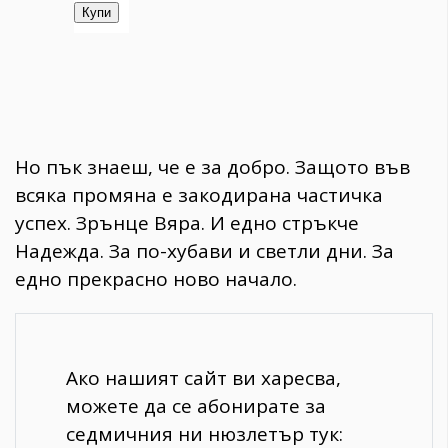
Но пък знаеш, че е за добро. Защото във
всяка промяна е закодирана частичка
успех. Зрънце Вяра. И едно стръкче
Надежда. За по-хубави и светли дни. За
едно прекрасно ново начало.
Ако нашият сайт ви харесва,
можете да се абонирате за
седмичния ни нюзлетър тук: