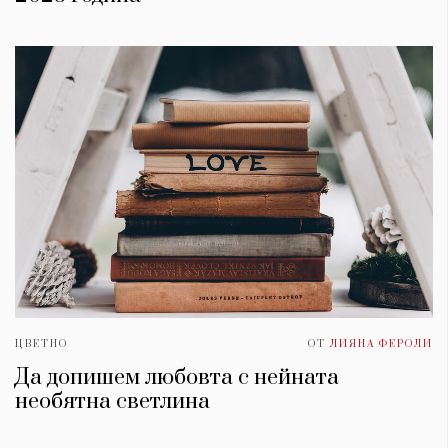
ЦВЕТНО
ОТ
ЛИЯНА ФЕРОЛИ
Да допишем любовта с нейната
необятна светлина