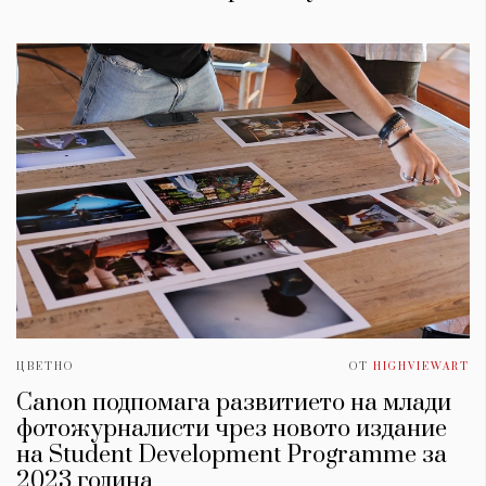
ЦВЕТНО
ОТ
HIGHVIEWART
Canon подпомага развитието на млади
фотожурналисти чрез новото издание
на Student Development Programme за
2023 година