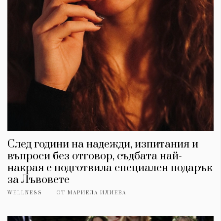
След години на надежди, изпитания и
въпроси без отговор, съдбата най-
накрая е подготвила специален подарък
за Лъвовете
WELLNESS
ОТ
МАРИЕЛА ИЛИЕВА