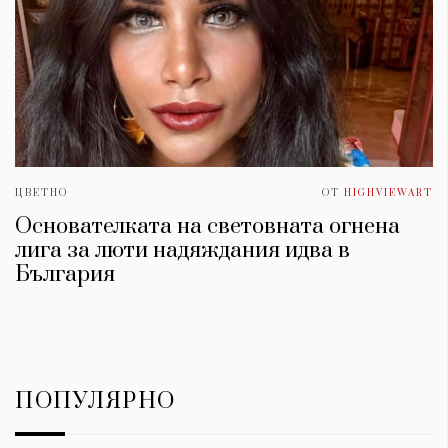
ЦВЕТНО
ОТ
HIGHVIEWART
Основателката на световната огнена
лига за люти надяждания идва в
България
ПОПУЛЯРНО