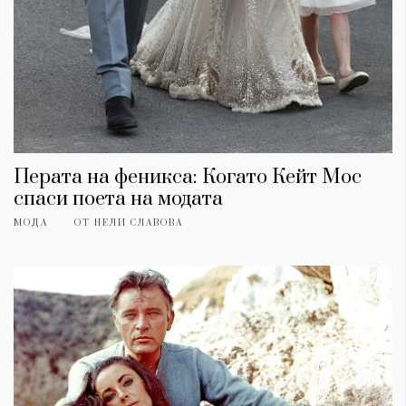
Перата на феникса: Когато Кейт Мос
спаси поета на модата
МОДА
ОТ
НЕЛИ СЛАВОВА