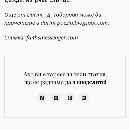
Още от Darini - Д. Тодорова може да
прочетете в
darini-poezia.blogspot.com
.
Снимка: faithsmessenger.com
Ако ви е харесала тази статия,
ще се радваме да я
споделите!