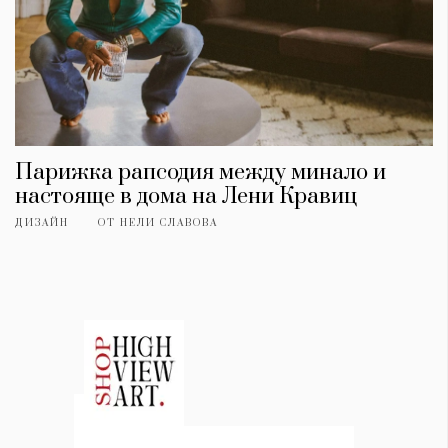
Парижка рапсодия между минало и
настояще в дома на Лени Кравиц
ДИЗАЙН
ОТ
НЕЛИ СЛАВОВА