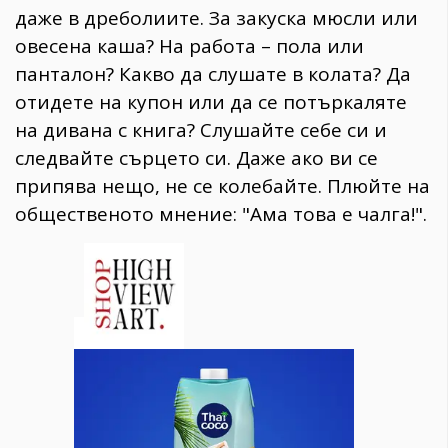
даже в дреболиите. За закуска мюсли или
овесена каша? На работа – пола или
панталон? Какво да слушате в колата? Да
отидете на купон или да се потъркаляте
на дивана с книга? Слушайте себе си и
следвайте сърцето си. Даже ако ви се
припява нещо, не се колебайте. Плюйте на
общественото мнение: "Ама това е чалга!".