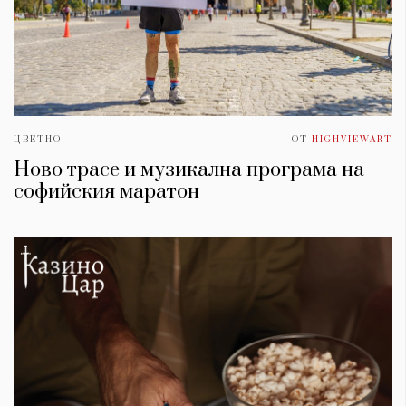
ЦВЕТНО
ОТ
HIGHVIEWART
Ново трасе и музикална програма на
софийския маратон