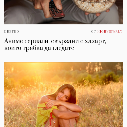
ЦВЕТНО
ОТ
HIGHVIEWART
Аниме сериали, свързани с хазарт,
които трябва да гледате