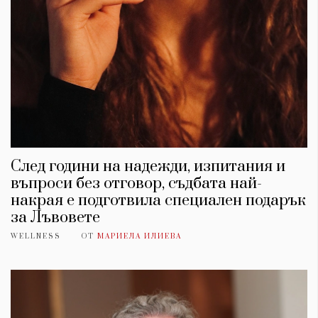
След години на надежди, изпитания и
въпроси без отговор, съдбата най-
накрая е подготвила специален подарък
за Лъвовете
WELLNESS
ОТ
МАРИЕЛА ИЛИЕВА