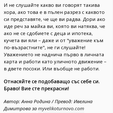
И не слушайте какво ви говорят такива
хора, ако това е в пълен разрез с каквото
си представяте, че ще ви радва. Дори ако
иде реч за майка ви, която ви натяква, че
ако не се сдобиете с деца и ипотека,
кучета ви яли – даже и от "уважение към
по-възрастните", не ги слушайте!
Уважението не наднича първо в личната
карта и работи като уличното движение –
в двете посоки. Или въобще не работи.
Отнасяйте се подобаващо със себе си.
Браво! Вие сте прекрасни!
Автор: Анна Родина / Превод: Ивелина
Димитрова за
myvelikoturnovo.com