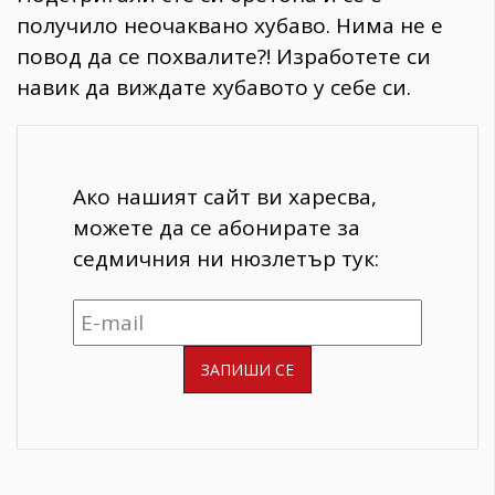
получило неочаквано хубаво. Нима не е
повод да се похвалите?! Изработете си
навик да виждате хубавото у себе си.
Ако нашият сайт ви харесва,
можете да се абонирате за
седмичния ни нюзлетър тук: