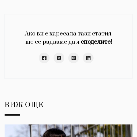
Ако ви е харесала тази статия,
ще се радваме да я
споделите!
ВИЖ ОЩЕ