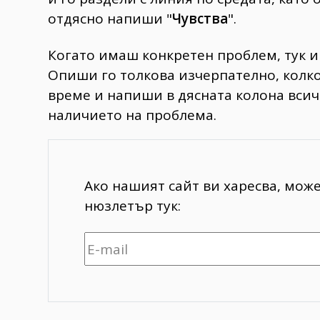
отдясно напиши "
Чувства
".
Когато имаш конкретен проблем, тук и
Опиши го толкова изчерпателно, колко
време и напиши в дясната колона всич
наличието на проблема.
Ако нашият сайт ви харесва, мож
нюзлетър тук: