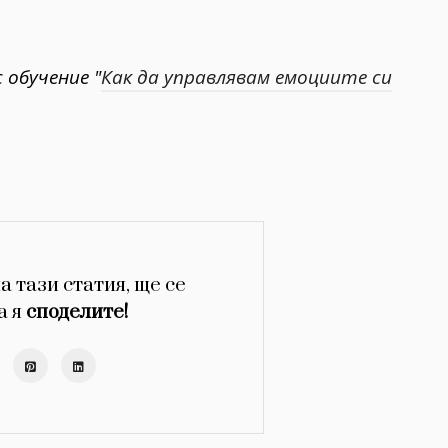
 обучение "
Как да управлявам емоциите си
а тази статия, ще се
а я
споделите!