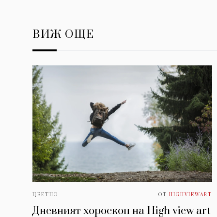
ВИЖ ОЩЕ
ЦВЕТНО
ОТ
HIGHVIEWART
Дневният хороскоп на High view art