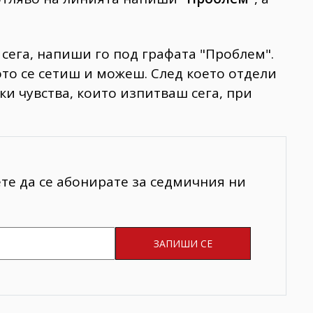
 сега, напиши го под графата "Проблем".
то се сетиш и можеш. След което отдели
ки чувства, които изпитваш сега, при
ете да се абонирате за седмичния ни