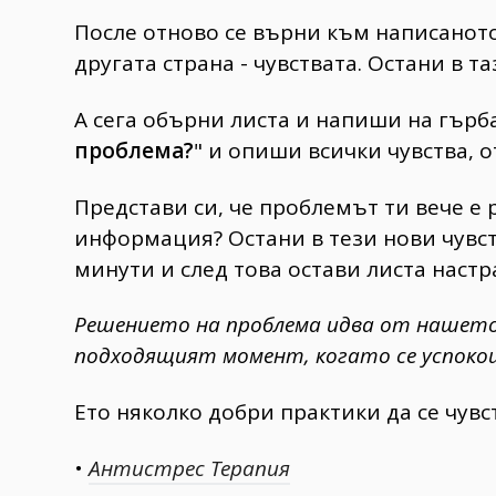
После отново се върни към написаното 
другата страна - чувствата. Остани в 
А сега обърни листа и напиши на гърба
проблема?
" и опиши всички чувства, 
Представи си, че проблемът ти вече е р
информация? Остани в тези нови чувст
минути и след това остави листа настр
Решението на проблема идва от нашето 
подходящият момент, когато се успоко
Ето няколко добри практики да се чувс
•
Антистрес Терапия