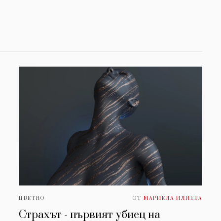
ЦВЕТНО
ОТ
МАРИЕЛА ИЛИЕВА
Страхът - първият убиец на