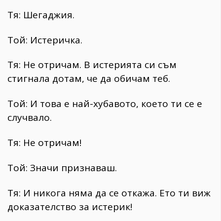
Тя: Шегаджия.
Той: Истеричка.
Тя: Не отричам. В истерията си съм
стигнала дотам, че да обичам теб.
Той: И това е най-хубавото, което ти се е
случвало.
Тя: Не отричам!
Той: Значи признаваш.
Тя: И никога няма да се откажа. Ето ти виж
доказателство за истерик!