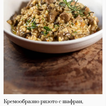
Кремообразно ризото с шафран,