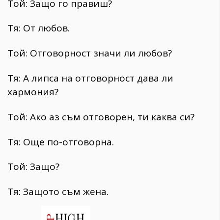
Той: Защо го правиш?
Тя: От любов.
Той: Отговорност значи ли любов?
Тя: А липса на отговорност дава ли
хармония?
Той: Ако аз съм отговорен, ти каква си?
Тя: Още по-отговорна.
Той: Защо?
Тя: Защото съм жена.