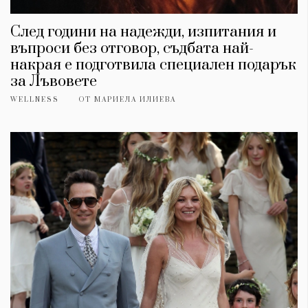
След години на надежди, изпитания и
въпроси без отговор, съдбата най-
накрая е подготвила специален подарък
за Лъвовете
WELLNESS
ОТ
МАРИЕЛА ИЛИЕВА