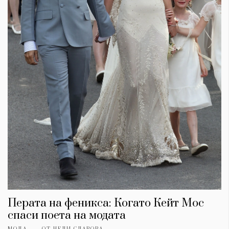
Перата на феникса: Когато Кейт Мос
спаси поета на модата
МОДА
ОТ
НЕЛИ СЛАВОВА