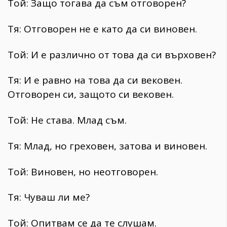
Той: Защо тогава да съм отговорен?
Тя: Отговорен не е като да си виновен.
Той: И е различно от това да си върховен?
Тя: И е равно на това да си вековен.
Отговорен си, защото си вековен.
Той: Не става. Млад съм.
Тя: Млад, но греховен, затова и виновен.
Той: Виновен, но неотговорен.
Тя: Чуваш ли ме?
Той: Опитвам се да те слушам.