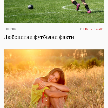
ЦВЕТНО
ОТ
HIGHVIEWART
Любопитни футболни факти