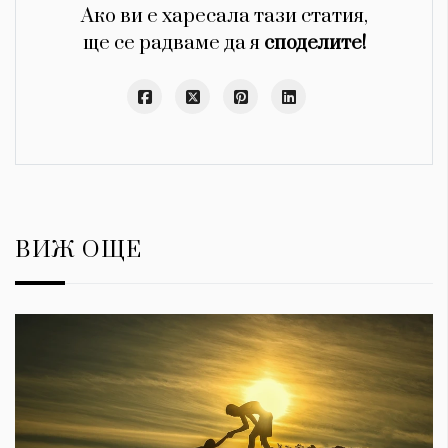
Ако ви е харесала тази статия,
ще се радваме да я
споделите!
ВИЖ ОЩЕ