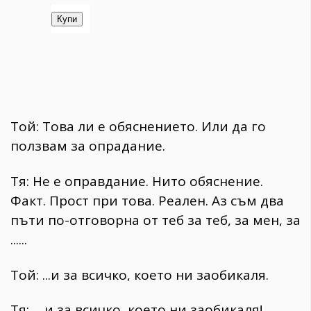
Той: Това ли е обяснението. Или да го
ползвам за опрадание.
Тя: Не е оправдание. Нито обяснение.
Факт. Прост при това. Реален. Аз съм два
пъти по-отговорна от теб за теб, за мен, за
......
Той: ...и за всичко, което ни заобикаля.
Тя: ... и за всичко, което ни заобикаля!