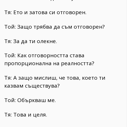
Тя: Ето и затова си отговорен.
Той: Защо трябва да съм отговорен?
Тя: За да ти олекне.
Той: Как отговорността става
пропорционална на реалността?
Тя: А защо мислиш, че това, което ти
казвам съществува?
Той: Объркваш ме.
Тя: Това и целя.