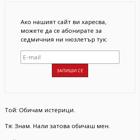
Ако нашият сайт ви харесва,
можете да се абонирате за
седмичния ни нюзлетър тук:
Той: Обичам истерици.
Тя: Знам. Нали затова обичаш мен.