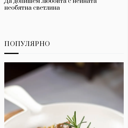
Да допишем любовта с нейната
необятна светлина
ПОПУЛЯРНО