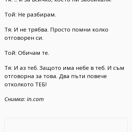
Той: Не разбирам.
Тя: И не трябва. Просто помни колко
отговорен си.
Той: Обичам те.
Тя: И аз теб. Защото има небе в теб. И съм
отговорна за това. Два пъти повече
отколкото ТЕБ!
Снимка: in.com