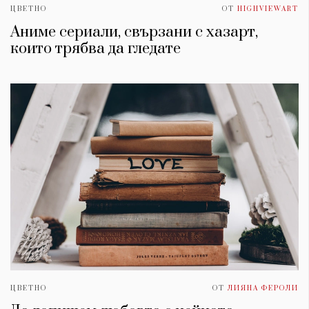
ЦВЕТНО
ОТ
HIGHVIEWART
Аниме сериали, свързани с хазарт,
които трябва да гледате
ЦВЕТНО
ОТ
ЛИЯНА ФЕРОЛИ