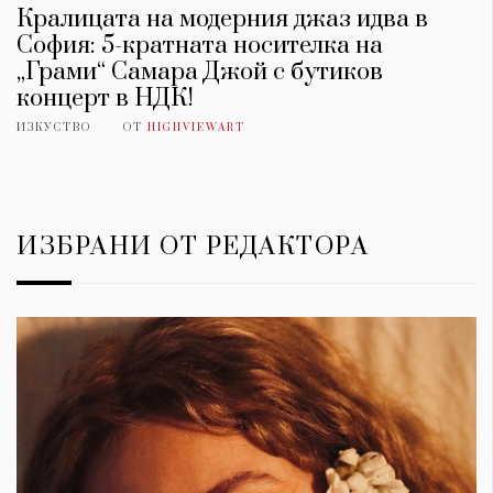
Кралицата на модерния джаз идва в
София: 5-кратната носителка на
„Грами“ Самара Джой с бутиков
концерт в НДК!
ИЗКУСТВО
ОТ
HIGHVIEWART
ИЗБРАНИ ОТ РЕДАКТОРА