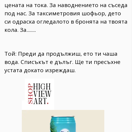
цената на тока. За наводнението на съседа
под нас. За таксиметровия шофьор, дето
си одраска огледалото в бронята на твоята
кола. За........
Той: Преди да продължиш, ето ти чаша
вода. Списъкът е дълъг. Ще ти пресъхне
устата докато изреждаш.