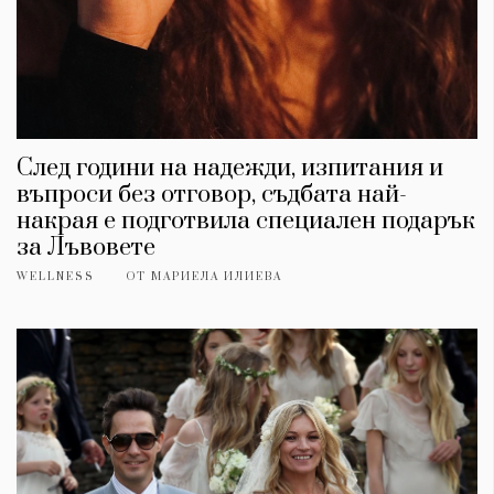
След години на надежди, изпитания и
въпроси без отговор, съдбата най-
накрая е подготвила специален подарък
за Лъвовете
WELLNESS
ОТ
МАРИЕЛА ИЛИЕВА