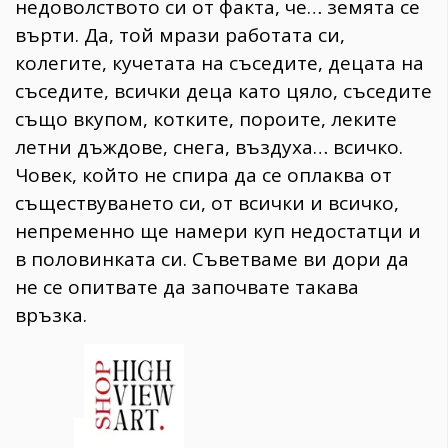
недоволството си от факта, че… земята се
върти. Да, той мрази работата си,
колегите, кучетата на съседите, децата на
съседите, всички деца като цяло, съседите
също вкупом, котките, пороите, леките
летни дъждове, снега, въздуха… всичко.
Човек, който не спира да се оплаква от
съществуването си, от всички и всичко,
непременно ще намери куп недостатци и
в половинката си. Съветваме ви дори да
не се опитвате да започвате такава
връзка.