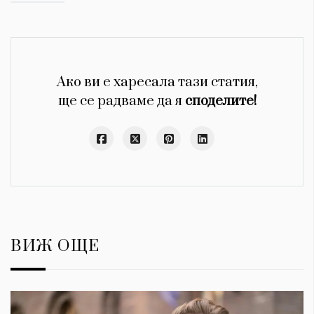
Ако ви е харесала тази статия,
ще се радваме да я
споделите!
ВИЖ ОЩЕ