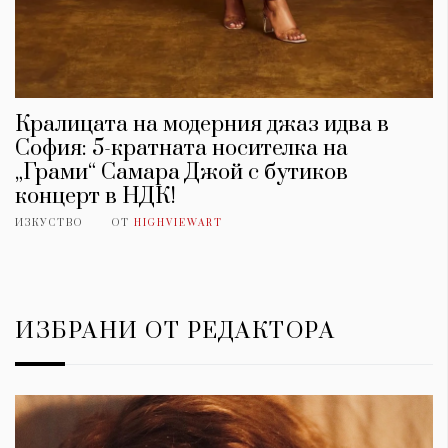
Кралицата на модерния джаз идва в
София: 5-кратната носителка на
„Грами“ Самара Джой с бутиков
концерт в НДК!
ИЗКУСТВО
ОТ
HIGHVIEWART
ИЗБРАНИ ОТ РЕДАКТОРА