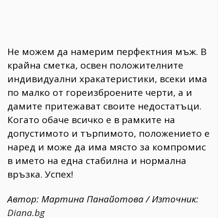
Не можем да намерим перфектния мъж. В
крайна сметка, освен положителните
индивидуални хракатеристики, всеки има
по малко от гореизброените черти, а и
дамите притежават своите недостатъци.
Когато обаче всичко е в рамките на
допустимото и търпимото, положението е
наред и може да има място за компромис
в името на една стабилна и нормална
връзка. Успех!
Автор: Мартина Панайотова / Източник:
Diana.bg