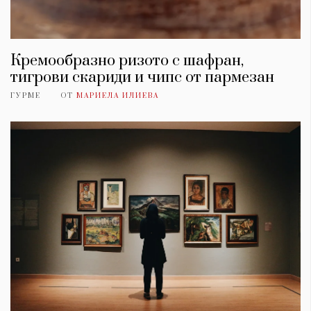
Кремообразно ризото с шафран,
тигрови скариди и чипс от пармезан
ГУРМЕ
ОТ
МАРИЕЛА ИЛИЕВА