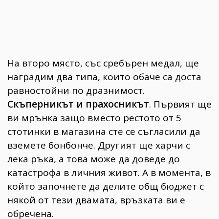
На второ място, със сребърен медал, ще
наградим два типа, които обаче са доста
равностойни по дразнимост.
Скъперникът и прахосникът
. Първият ще
ви мрънка защо вместо рестото от 5
стотинки в магазина сте се съгласили да
вземете бонбонче. Другият ще харчи с
лека ръка, а това може да доведе до
катастрофа в личния живот. А в момента, в
който започнете да делите общ бюджет с
някой от тези двамата, връзката ви е
обречена.