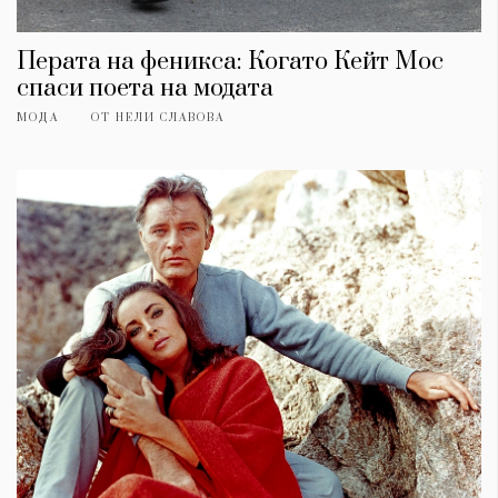
Перата на феникса: Когато Кейт Мос
спаси поета на модата
МОДА
ОТ
НЕЛИ СЛАВОВА