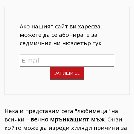
Ако нашият сайт ви харесва,
можете да се абонирате за
седмичния ни нюзлетър тук:
Нека и представим сега "любимеца" на
всички –
вечно мрънкащият мъж
. Онзи,
който може да изреди хиляди причини за