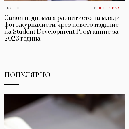
ЦВЕТНО
ОТ
HIGHVIEWART
Canon подпомага развитието на млади
фотожурналисти чрез новото издание
на Student Development Programme за
2023 година
ПОПУЛЯРНО