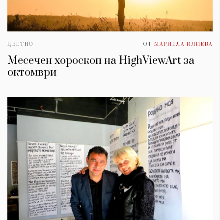
ЦВЕТНО
ОТ
МАРИЕЛА ИЛИЕВА
Месечен хороскоп на HighViewArt за
oктомври