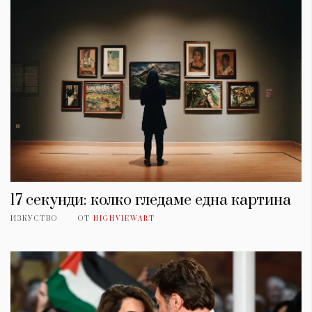
17 секунди: колко гледаме една картина
ИЗКУСТВО
ОТ
HIGHVIEWART