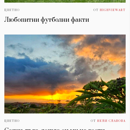
ЦВЕТНО
ОТ
HIGHVIEWART
Любопитни футболни факти
ЦВЕТНО
ОТ
НЕЛИ СЛАВОВА