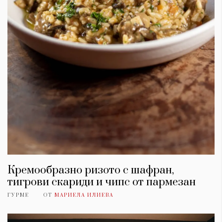
Кремообразно ризото с шафран,
тигрови скариди и чипс от пармезан
ГУРМЕ
ОТ
МАРИЕЛА ИЛИЕВА