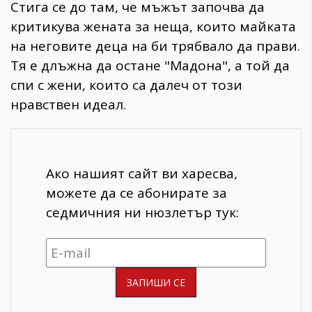
Стига се до там, че мъжът започва да
критикува жената за неща, които майката
на неговите деца на би трябвало да прави.
Тя е длъжна да остане "Мадона", а той да
спи с жени, които са далеч от този
нравствен идеал.
Ако нашият сайт ви харесва,
можете да се абонирате за
седмичния ни нюзлетър тук: