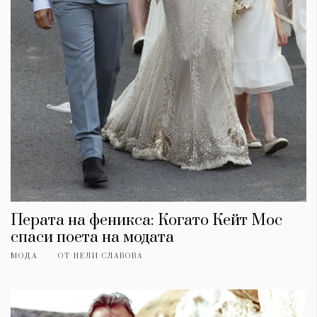
Перата на феникса: Когато Кейт Мос
спаси поета на модата
МОДА
ОТ
НЕЛИ СЛАВОВА