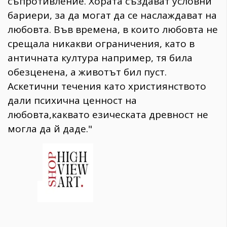
съпротивление. Хората създават условни
бариери, за да могат да се наслаждават на
любовта. Във времена, в които любовта не
срещала никакви ограничения, като в
античната култура например, тя била
обезценена, а животът бил пуст.
Аскетични течения като християнството
дали психична ценност на
любовта,каквато езическата древност не
могла да й даде."