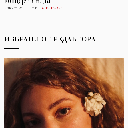
концерт в НДК!
ИЗКУСТВО
ОТ
HIGHVIEWART
ИЗБРАНИ ОТ РЕДАКТОРА