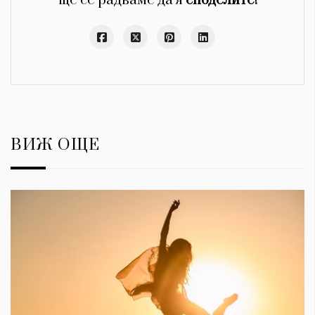
ще се радваме да я
споделите!
ВИЖ ОЩЕ