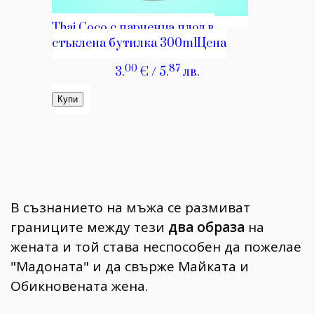
В съзнанието на мъжа се размиват
границите между тези
два образа
на
жената и той става неспособен да пожелае
"Мадоната" и да свърже Майката и
Обикновената жена.