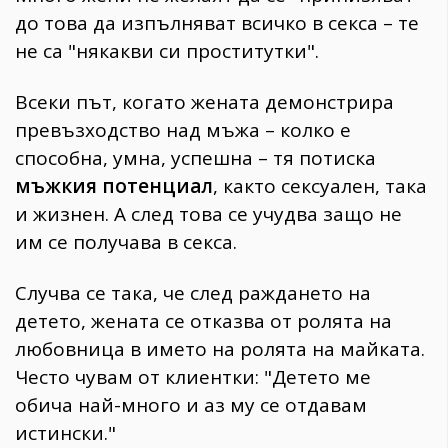
до това да изпълняват всичко в секса – те
не са "някакви си проститутки".
Всеки път, когато жената демонстрира
превъзходство над мъжа – колко е
способна, умна, успешна – тя потиска
мъжкия потенциал
, както сексуален, така
и жизнен. А след това се учудва защо не
им се получава в секса.
Случва се така, че след раждането на
детето, жената се отказва от ролята на
любовница в името на ролята на майката.
Често чувам от клиентки: "Детето ме
обича най-много и аз му се отдавам
истински."