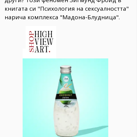
книгата си "Психология на сексуалността"
нарича комплекса "Мадона-Блудница".