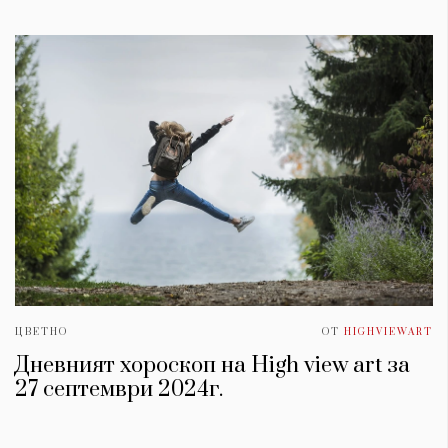
ЦВЕТНО
ОТ
HIGHVIEWART
Дневният хороскоп на High view art за
27 септември 2024г.