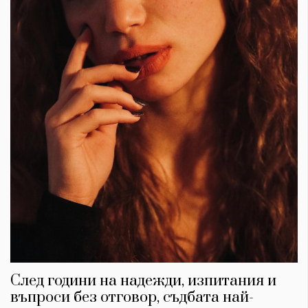
След години на надежди, изпитания и
въпроси без отговор, съдбата най-