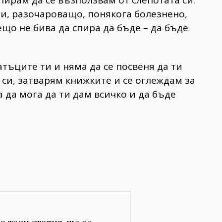
ри, разочароващо, понякога болезнено,
що не бива да спира да бъде – да бъде
тъците ти и няма да се посвеня да ти
си, затварям книжките и се оглеждам за
а да мога да ти дам всичко и да бъде