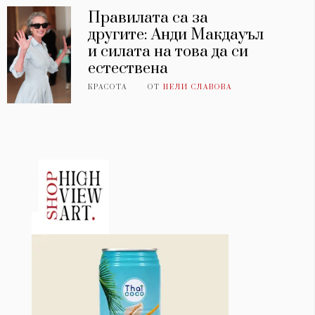
Правилата са за
другите: Анди Макдауъл
и силата на това да си
естествена
КРАСОТА
ОТ
НЕЛИ СЛАВОВА