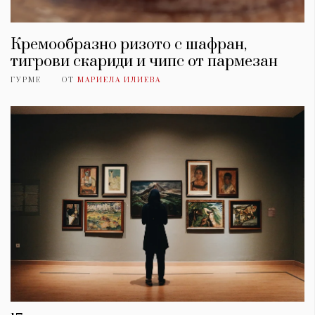
Кремообразно ризото с шафран,
тигрови скариди и чипс от пармезан
ГУРМЕ
ОТ
МАРИЕЛА ИЛИЕВА