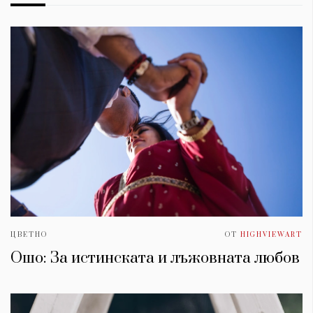
ЦВЕТНО
ОТ
HIGHVIEWART
Ошо: За истинската и лъжовната любов