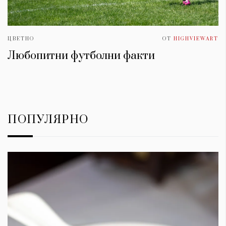
ЦВЕТНО
ОТ
HIGHVIEWART
Любопитни футболни факти
ПОПУЛЯРНО