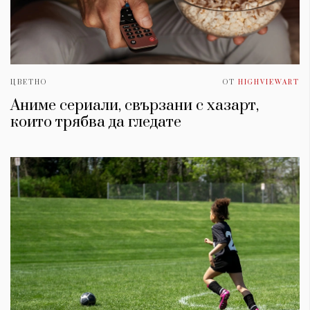
ЦВЕТНО
ОТ
HIGHVIEWART
Аниме сериали, свързани с хазарт,
които трябва да гледате