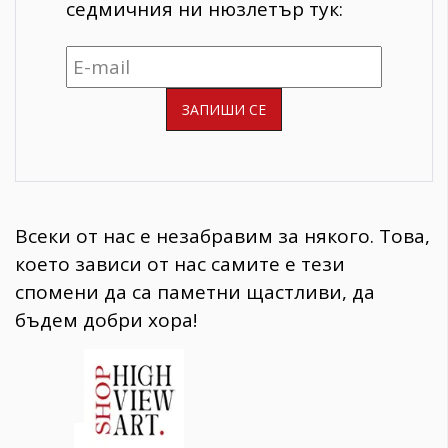
седмичния ни нюзлетър тук:
Всеки от нас е незабравим за някого. Това,
което зависи от нас самите е тези
спомени да са паметни щастливи, да
бъдем добри хора!