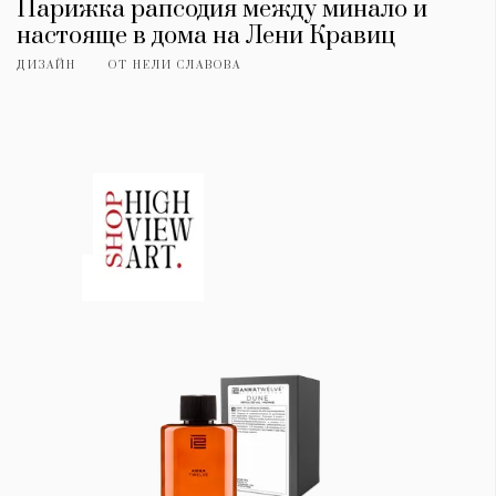
Парижка рапсодия между минало и
настояще в дома на Лени Кравиц
ДИЗАЙН
ОТ
НЕЛИ СЛАВОВА