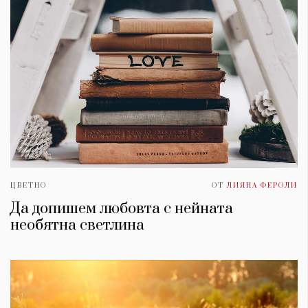
ЦВЕТНО
ОТ
ЛИЯНА ФЕРОЛИ
Да допишем любовта с нейната
необятна светлина