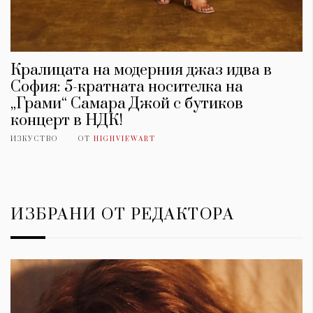
Кралицата на модерния джаз идва в
София: 5-кратната носителка на
„Грами“ Самара Джой с бутиков
концерт в НДК!
ИЗКУСТВО
ОТ
HIGHVIEWART
ИЗБРАНИ ОТ РЕДАКТОРА