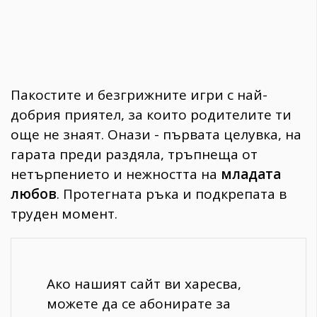
Пакостите и безгрижните игри с най-
добрия приятел, за които родителите ти
още не знаят. Онази - първата целувка, на
гарата преди раздяла, тръпнеща от
нетърпението и нежността на
младата
любов
. Протегната ръка и подкрепата в
труден момент.
Ако нашият сайт ви харесва,
можете да се абонирате за