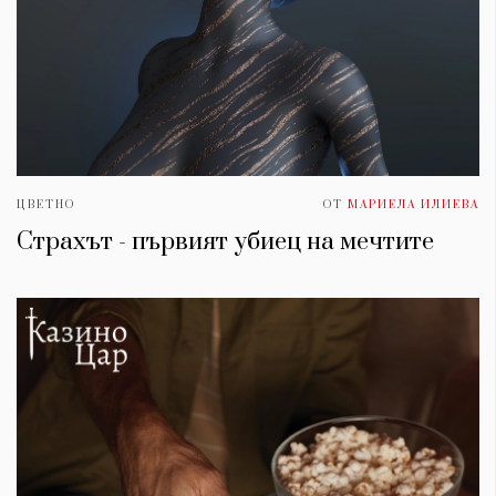
ЦВЕТНО
ОТ
МАРИЕЛА ИЛИЕВА
Страхът - първият убиец на мечтите