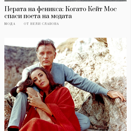
Перата на феникса: Когато Кейт Мос
спаси поета на модата
МОДА
ОТ
НЕЛИ СЛАВОВА