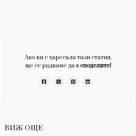
Ако ви е харесала тази статия,
ще се радваме да я
споделите!
ВИЖ ОЩЕ