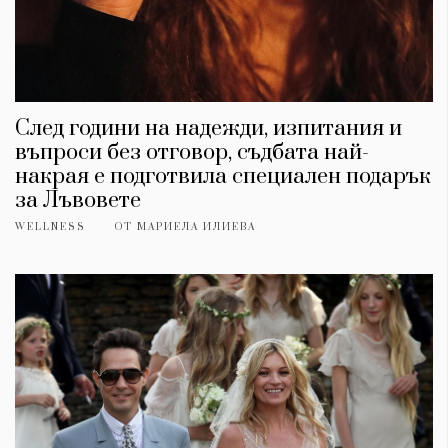
След години на надежди, изпитания и
въпроси без отговор, съдбата най-
накрая е подготвила специален подарък
за Лъвовете
WELLNESS
ОТ
МАРИЕЛА ИЛИЕВА