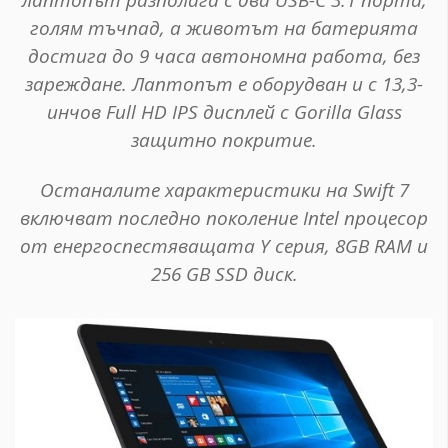
голям тъчпад, а животът на батерията
достига до 9 часа автономна работа, без
зареждане. Лаптопът е оборудван и с 13,3-
инчов Full HD IPS дисплей с Gorilla Glass
защитно покритие.
Останалите характеристики на Swift 7
включват последно поколение Intel процесор
от енергоспестяващата Y серия, 8GB RАМ и
256 GB SSD диск.