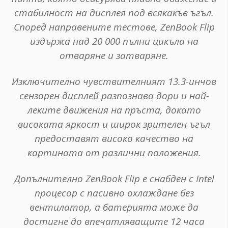
стабилност на дисплея под всякакъв ъгъл.
Според направените тестове, ZenBook Flip
издържа над 20 000 пълни цикъла на
отваряне и затваряне.
Изключително чувствителният 13.3-инчов
сензорен дисплей разпознава дори и най-
леките движения на пръста, докато
високата яркост и широк зрителен ъгъл
предоставят високо качество на
картината от различни положения.
Допълнително ZenBook Flip e снабден с Intel
процесор с пасивно охлаждане без
вентилатор, а батерията може да
достигне до впечатляващите 12 часа