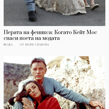
Перата на феникса: Когато Кейт Мос
спаси поета на модата
МОДА
ОТ
НЕЛИ СЛАВОВА