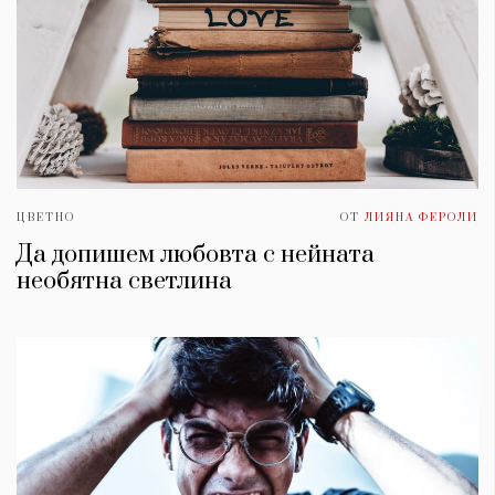
ЦВЕТНО
ОТ
ЛИЯНА ФЕРОЛИ
Да допишем любовта с нейната
необятна светлина