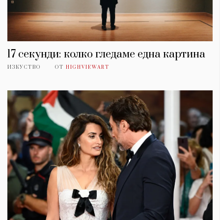
17 секунди: колко гледаме една картина
ИЗКУСТВО
ОТ
HIGHVIEWART