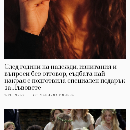
След години на надежди, изпитания и
въпроси без отговор, съдбата най-
накрая е подготвила специален подарък
за Лъвовете
WELLNESS
ОТ
МАРИЕЛА ИЛИЕВА