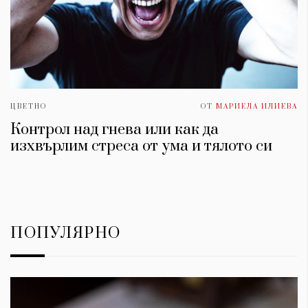
ЦВЕТНО
ОТ
МАРИЕЛА ИЛИЕВА
Контрол над гнева или как да
изхвърлим стреса от умa и тялото си
ПОПУЛЯРНО