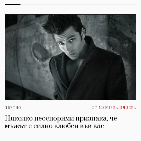
ЦВЕТНО
ОТ
МАРИЕЛА ИЛИЕВА
Няколко неоспорими признака, че
мъжът е силно влюбен във вас