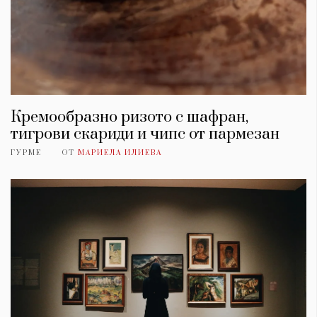
Кремообразно ризото с шафран,
тигрови скариди и чипс от пармезан
ГУРМЕ
ОТ
МАРИЕЛА ИЛИЕВА