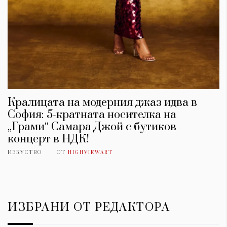
Кралицата на модерния джаз идва в
София: 5-кратната носителка на
„Грами“ Самара Джой с бутиков
концерт в НДК!
ИЗКУСТВО
ОТ
HIGHVIEWART
ИЗБРАНИ ОТ РЕДАКТОРА