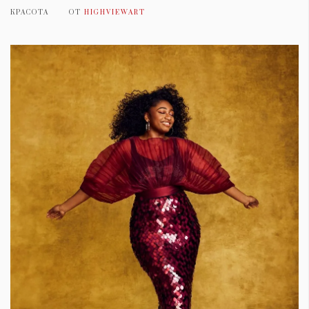
КРАСОТА
ОТ
HIGHVIEWART