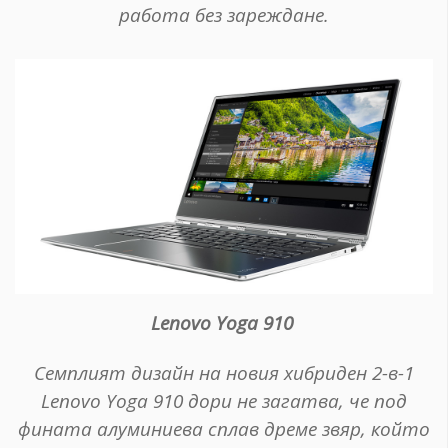
работа без зареждане.
Lenovo Yoga 910
Семплият дизайн на новия хибриден 2-в-1
Lenovo Yoga 910 дори не загатва, че под
фината алуминиева сплав дреме звяр, който