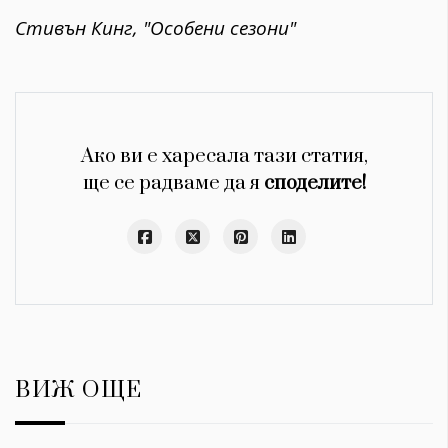
Стивън Кинг, "Особени сезони"
Ако ви е харесала тази статия,
ще се радваме да я
споделите!
ВИЖ ОЩЕ