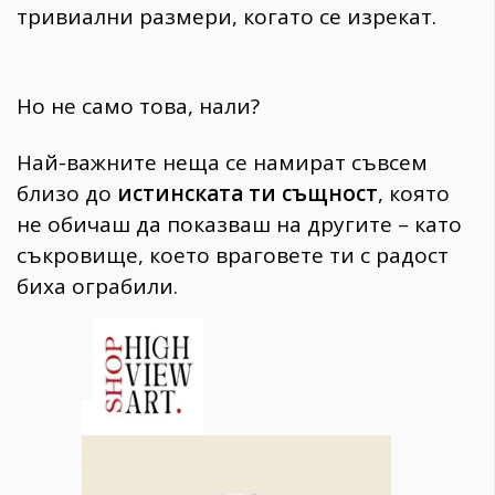
тривиални размери, когато се изрекат.
Но не само това, нали?
Най-важните неща се намират съвсем
близо до
истинската ти същност
, която
не обичаш да показваш на другите – като
съкровище, което враговете ти с радост
биха ограбили.