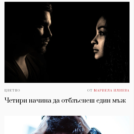
ЦВЕТНО
ОТ
МАРИЕЛА ИЛИЕВА
Четири начина да отблъснеш един мъж