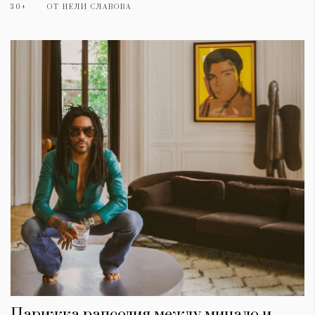
30+
ОТ
НЕЛИ СЛАВОВА
Парижка рапсодия между минало и