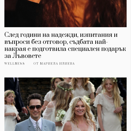
След години на надежди, изпитания и
въпроси без отговор, съдбата най-
накрая е подготвила специален подарък
за Лъвовете
WELLNESS
ОТ
МАРИЕЛА ИЛИЕВА