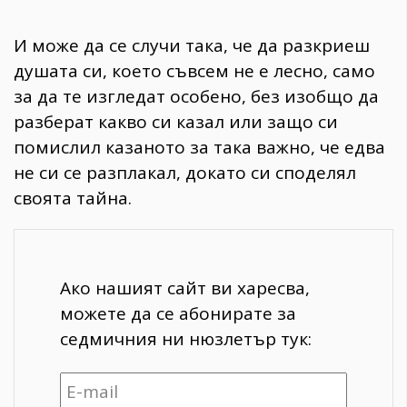
И може да се случи така, че да разкриеш
душата си, което съвсем не е лесно, само
за да те изгледат особено, без изобщо да
разберат какво си казал или защо си
помислил казаното за така важно, че едва
не си се разплакал, докато си споделял
своята тайна.
Ако нашият сайт ви харесва,
можете да се абонирате за
седмичния ни нюзлетър тук: