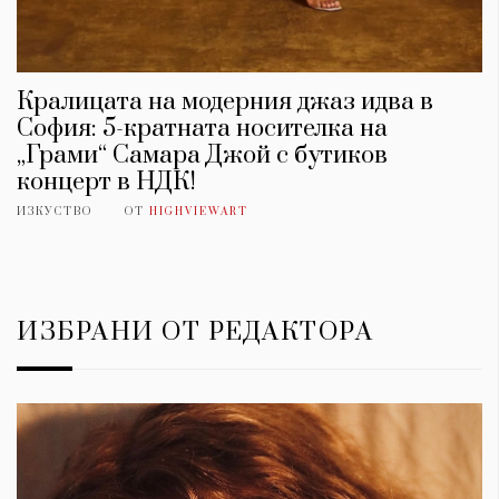
Кралицата на модерния джаз идва в
София: 5-кратната носителка на
„Грами“ Самара Джой с бутиков
концерт в НДК!
ИЗКУСТВО
ОТ
HIGHVIEWART
ИЗБРАНИ ОТ РЕДАКТОРА