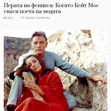
Перата на феникса: Когато Кейт Мос
спаси поета на модата
МОДА
ОТ
НЕЛИ СЛАВОВА