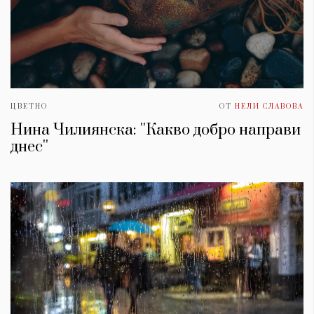
ЦВЕТНО
ОТ
НЕЛИ СЛАВОВА
Нина Чилиянска: ''Какво добро направи
днес''