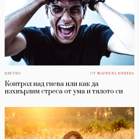
ЦВЕТНО
ОТ
МАРИЕЛА ИЛИЕВА
Контрол над гнева или как да
изхвърлим стреса от умa и тялото си