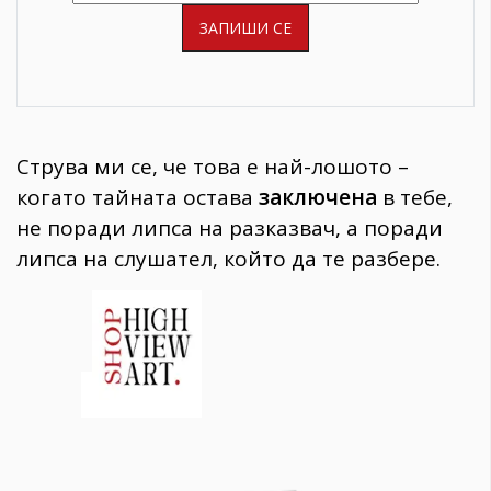
Струва ми се, че това е най-лошото –
когато тайната остава
заключена
в тебе,
не поради липса на разказвач, а поради
липса на слушател, който да те разбере.