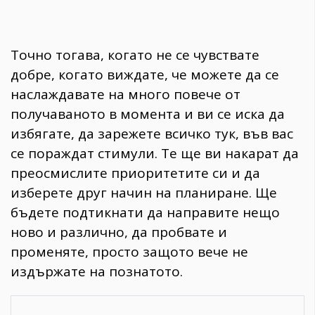
Точно тогава, когато не се чувствате
добре, когато виждате, че можете да се
наслаждавате на много повече от
получаваното в момента и ви се иска да
избягате, да зарежете всичко тук, във вас
се пораждат стимули. Те ще ви накарат да
преосмислите приоритетите си и да
изберете друг начин на планиране. Ще
бъдете подтикнати да направите нещо
ново и различно, да пробвате и
променяте, просто защото вече не
издържате на познатото.