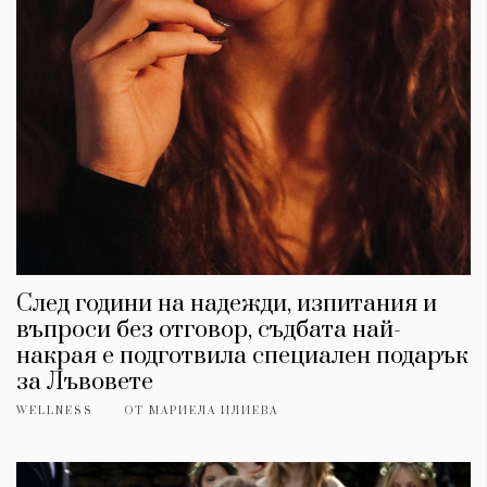
След години на надежди, изпитания и
въпроси без отговор, съдбата най-
накрая е подготвила специален подарък
за Лъвовете
WELLNESS
ОТ
МАРИЕЛА ИЛИЕВА