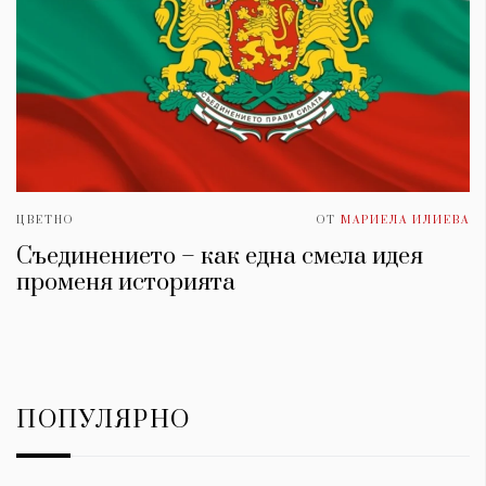
ЦВЕТНО
ОТ
МАРИЕЛА ИЛИЕВА
Съединението – как една смела идея
променя историята
ПОПУЛЯРНО