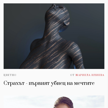
ЦВЕТНО
ОТ
МАРИЕЛА ИЛИЕВА
Страхът - първият убиец на мечтите