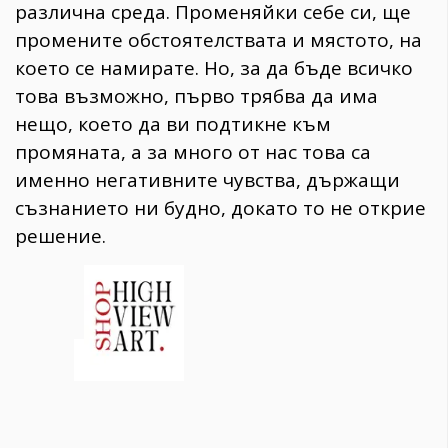
различна среда. Променяйки себе си, ще
промените обстоятелствата и мястото, на
което се намирате. Но, за да бъде всичко
това възможно, първо трябва да има
нещо, което да ви подтикне към
промяната, а за много от нас това са
именно негативните чувства, държащи
съзнанието ни будно, докато то не открие
решение.