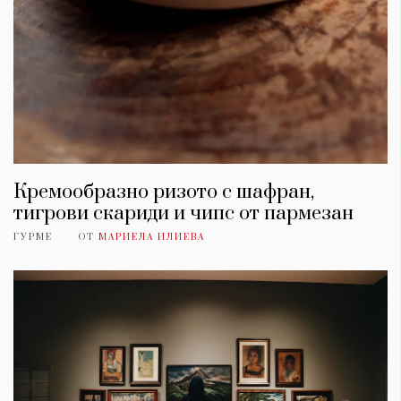
Кремообразно ризото с шафран,
тигрови скариди и чипс от пармезан
ГУРМЕ
ОТ
МАРИЕЛА ИЛИЕВА