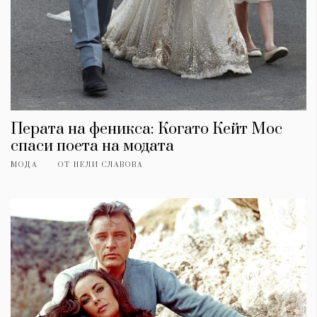
Перата на феникса: Когато Кейт Мос
спаси поета на модата
МОДА
ОТ
НЕЛИ СЛАВОВА