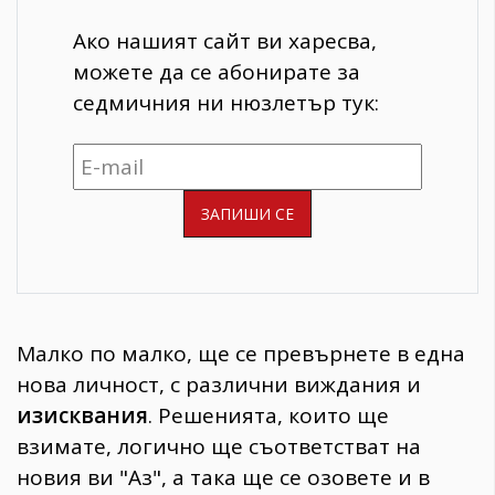
Ако нашият сайт ви харесва,
можете да се абонирате за
седмичния ни нюзлетър тук:
Малко по малко, ще се превърнете в една
нова личност, с различни виждания и
изисквания
. Решенията, които ще
взимате, логично ще съответстват на
новия ви "Аз", а така ще се озовете и в