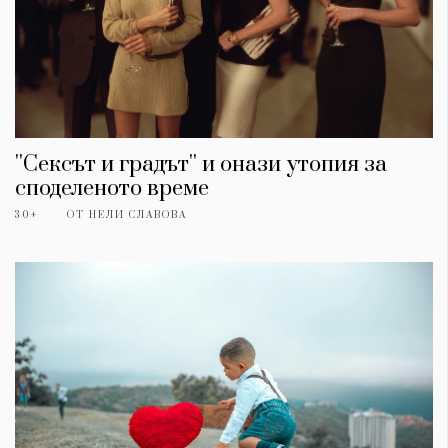
''Сексът и градът'' и онази утопия за
споделеното време
30+
ОТ
НЕЛИ СЛАВОВА