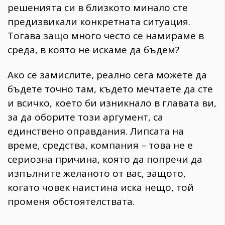
решенията си в близкото минало сте
предизвикали конкретната ситуация.
Тогава защо много често се намираме в
среда, в която не искаме да бъдем?
Ако се замислите, реално сега можете да
бъдете точно там, където мечтаете да сте
и всичко, което би изникнало в главата ви,
за да оборите този аргумент, са
единствено оправдания. Липсата на
време, средства, компания – това не е
сериозна причина, която да попречи да
изпълните желаното от вас, защото,
когато човек наистина иска нещо, той
променя обстоятелствата.