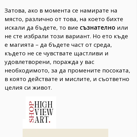
Затова, ако в момента се намирате на
място, различно от това, на което бихте
искали да бъдете, то вие
съзнателно
или
не сте избрали този вариант. Но ето къде
е магията – да бъдете част от среда,
където не се чувствате щастливи и
удовлетворени, поражда у вас
необходимото, за да промените посоката,
в която действате и мислите, и съответно
целия си живот.