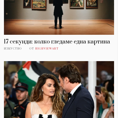
17 секунди: колко гледаме една картина
ИЗКУСТВО
ОТ
HIGHVIEWART