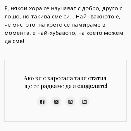
Е, някои хора се научават с добро, друго с
лошо, но такива сме си… Най- важното е,
че мястото, на което се намираме в
момента, е най-хубавото, на което можем
да сме!
Ако ви е харесала тази статия,
ще се радваме да я
споделите!