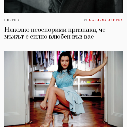
ЦВЕТНО
ОТ
МАРИЕЛА ИЛИЕВА
Няколко неоспорими признака, че
мъжът е силно влюбен във вас