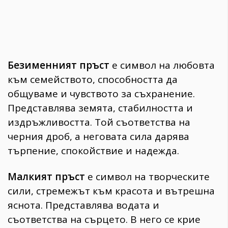
Безименният пръст
е символ на любовта
към семейството, способността да
общуваме и чувството за съхранение.
Представлява земята, стабилността и
издръжливостта. Той съответства на
черния дроб, а неговата сила дарява
търпение, спокойствие и надежда.
Малкият пръст
е символ на творческите
сили, стремежът към красота и вътрешна
яснота. Представлява водата и
съответства на сърцето. В него се крие