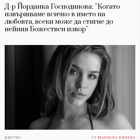
Д-р Йорданка Господинова: ''Когато
извършваме всичко в името на
любовта, всеки може да стигне до
нейния Божествен извор''
ЦВЕТНО
ОТ
МАРИЕЛА ИЛИЕВА