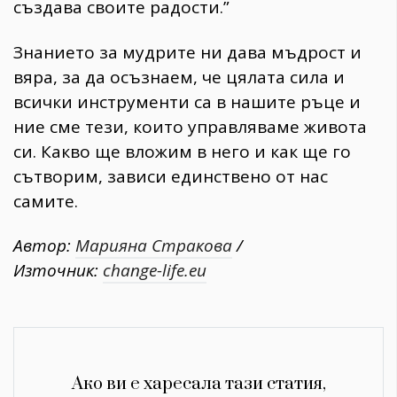
създава своите радости.”
Знанието за мудрите ни дава мъдрост и
вяра, за да осъзнаем, че цялата сила и
всички инструменти са в нашите ръце и
ние сме тези, които управляваме живота
си. Какво ще вложим в него и как ще го
сътворим, зависи единствено от нас
самите.
Автор:
Марияна Стракова
/
Източник:
change-life.eu
Ако ви е харесала тази статия,