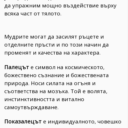
да упражним мощно въздействие върху
всяка част от тялото.
Мудрите могат да засилят ръцете и
отделните пръсти и по този начин да
променят и качества на характера.
Палецът
е символ на космическото,
божествено съзнание и божествената
природа. Носи силата на огъня и
съответства на мозъка. Той е волята,
инстинктивността и витално
самоутвърждаване.
Показалецът
е индивидуалното, човешко