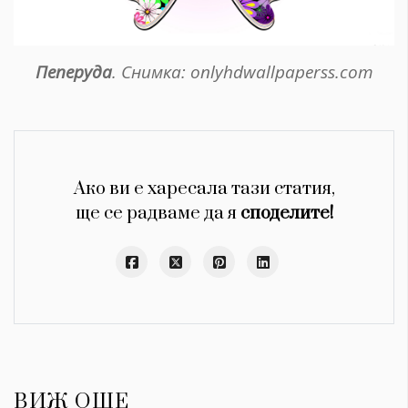
Пеперуда
. Снимка: onlyhdwallpaperss.com
Ако ви е харесала тази статия,
ще се радваме да я
споделите!
ВИЖ ОЩЕ