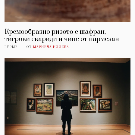
Кремообразно ризото с шафран,
тигрови скариди и чипс от пармезан
ГУРМЕ
ОТ
МАРИЕЛА ИЛИЕВА