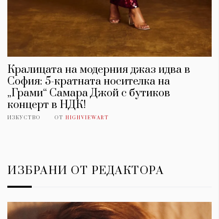
Кралицата на модерния джаз идва в
София: 5-кратната носителка на
„Грами“ Самара Джой с бутиков
концерт в НДК!
ИЗКУСТВО
ОТ
HIGHVIEWART
ИЗБРАНИ ОТ РЕДАКТОРА