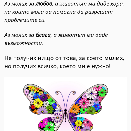
Аз молих за
любов
, а животът ми даде хора,
на които мога да помогна да разрешат
проблемите си.
Аз молих за
блага
, а животът ми даде
възможности.
Не получих нищо от това, за което
молих
,
но получих всичко, което ми е нужно!