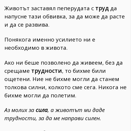
Животът заставял пеперудата с
труд
да
напусне тази обвивка, за да може да расте
и да се развива.
Понякога именно усилието ни е
необходимо в живота.
Ако ни беше позволено да живеем, без да
срещаме
трудности
, то бихме били
ощетени. Ние не бихме могли да станем
толкова силни, колкото сме сега. Никога не
бихме могли да полетим.
Аз молих за
сила
, а животът ми даде
трудности, за да ме направи силен.