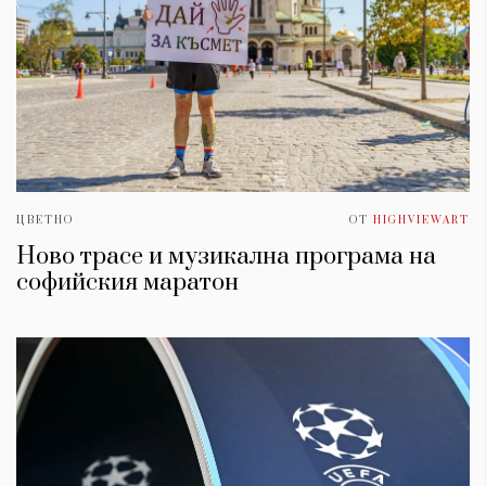
ЦВЕТНО
ОТ
HIGHVIEWART
Ново трасе и музикална програма на
софийския маратон