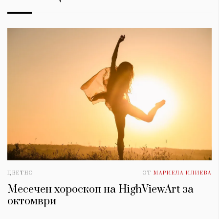
ЦВЕТНО
ОТ
МАРИЕЛА ИЛИЕВА
Месечен хороскоп на HighViewArt за
oктомври