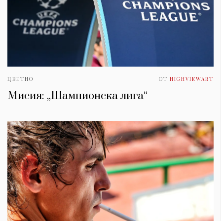
ЦВЕТНО
ОТ
HIGHVIEWART
Мисия: „Шампионска лига“