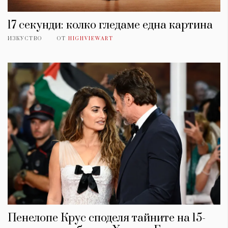
17 секунди: колко гледаме една картина
ИЗКУСТВО
ОТ
HIGHVIEWART
Пенелопе Крус споделя тайните на 15-