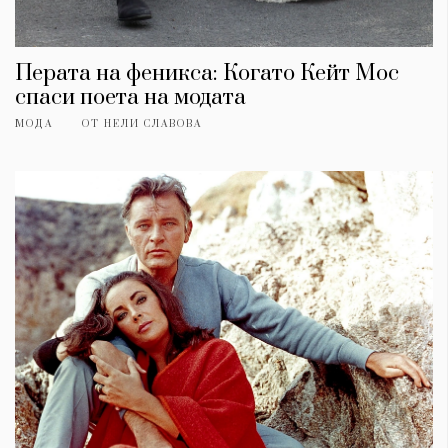
Перата на феникса: Когато Кейт Мос
спаси поета на модата
МОДА
ОТ
НЕЛИ СЛАВОВА