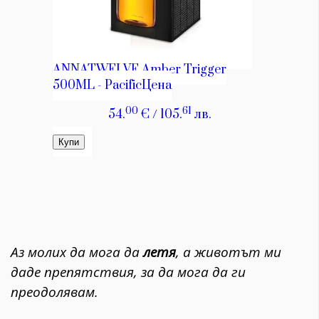
Аз молих да мога да
летя
, а животът ми
даде препятствия, за да мога да ги
преодолявам.