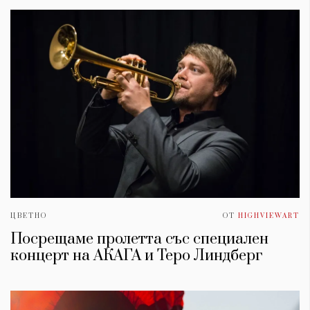
ЦВЕТНО
ОТ
HIGHVIEWART
Посрещаме пролетта със специален
концерт на АКАГА и Теро Линдберг