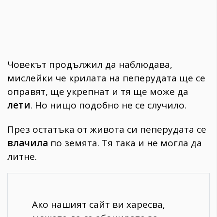
Човекът продължил да наблюдава,
мислейки че крилата на пеперудата ще се
оправят, ще укрепнат и тя ще може да
лети
. Но нищо подобно не се случило.
През остатъка от живота си пеперудата се
влачила
по земята. Тя така и не могла да
литне.
Ако нашият сайт ви харесва,