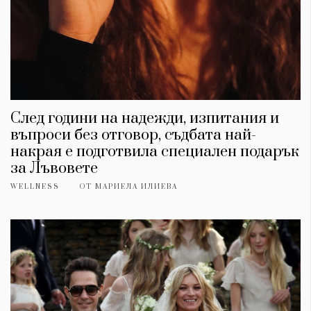
След години на надежди, изпитания и
въпроси без отговор, съдбата най-
накрая е подготвила специален подарък
за Лъвовете
WELLNESS
ОТ
МАРИЕЛА ИЛИЕВА