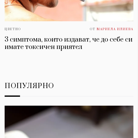
ЦВЕТНО
ОТ
МАРИЕЛА ИЛИЕВА
3 симптома, които издават, че до себе си
имате токсичен приятел
ПОПУЛЯРНО