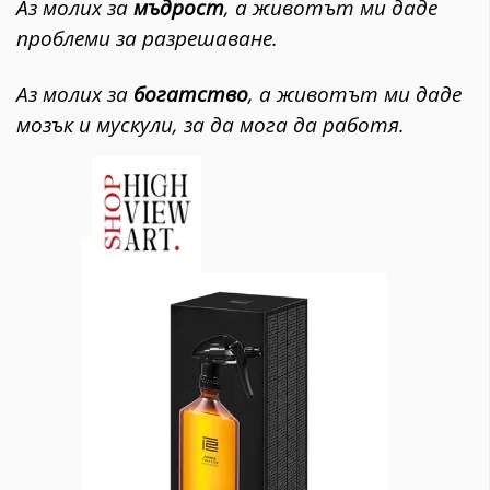
Аз молих за
мъдрост
, а животът ми даде
проблеми за разрешаване.
Аз молих за
богатство
, а животът ми даде
мозък и мускули, за да мога да работя.