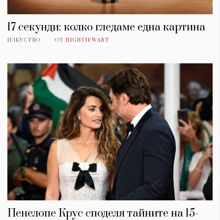
17 секунди: колко гледаме една картина
ИЗКУСТВО
ОТ
HIGHVIEWART
Пенелопе Крус споделя тайните на 15-