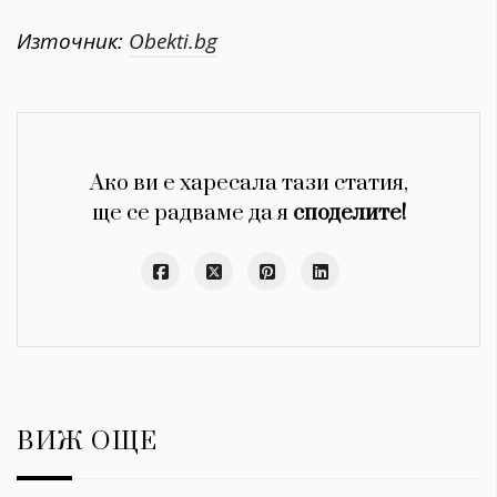
Източник:
Obekti.bg
Ако ви е харесала тази статия,
ще се радваме да я
споделите!
ВИЖ ОЩЕ