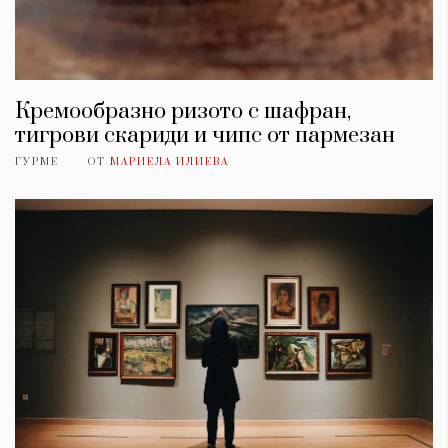
Кремообразно ризото с шафран,
тигрови скариди и чипс от пармезан
ГУРМЕ
ОТ
МАРИЕЛА ИЛИЕВА