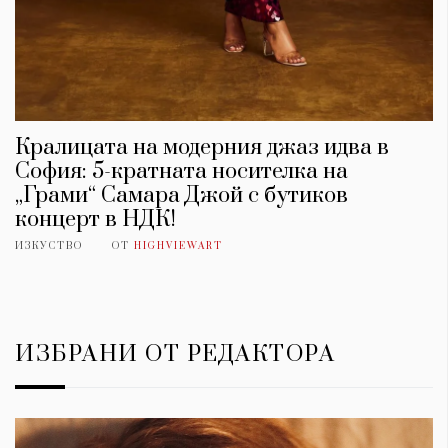
Кралицата на модерния джаз идва в
София: 5-кратната носителка на
„Грами“ Самара Джой с бутиков
концерт в НДК!
ИЗКУСТВО
ОТ
HIGHVIEWART
ИЗБРАНИ ОТ РЕДАКТОРА