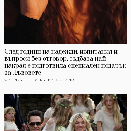
След години на надежди, изпитания и
въпроси без отговор, съдбата най-
накрая е подготвила специален подарък
за Лъвовете
WELLNESS
ОТ
МАРИЕЛА ИЛИЕВА