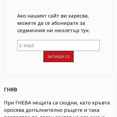
Ако нашият сайт ви харесва,
можете да се абонирате за
седмичния ни нюзлетър тук:
ГНЯВ
При ГНЕВА нещата са сходни, като кръвта
оросява допълнително ръцете и така