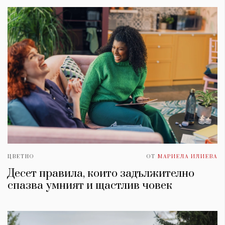
ЦВЕТНО
ОТ
МАРИЕЛА ИЛИЕВА
Десет правила, които задължително
спазва умният и щастлив човек