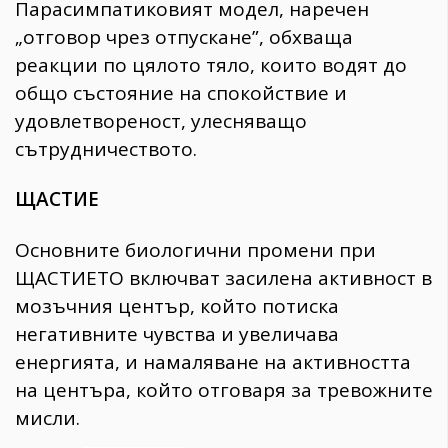
Парасимпатиковият модел, наречен
„отговор чрез отпускане”, обхваща
реакции по цялото тяло, които водят до
общо състояние на спокойствие и
удовлетвореност, улесняващо
сътрудничеството.
ЩАСТИЕ
Основните биологични промени при
ЩАСТИЕТО включват засилена активност в
мозъчния център, който потиска
негативните чувства и увеличава
енергията, и намаляване на активността
на центъра, който отговаря за тревожните
мисли.