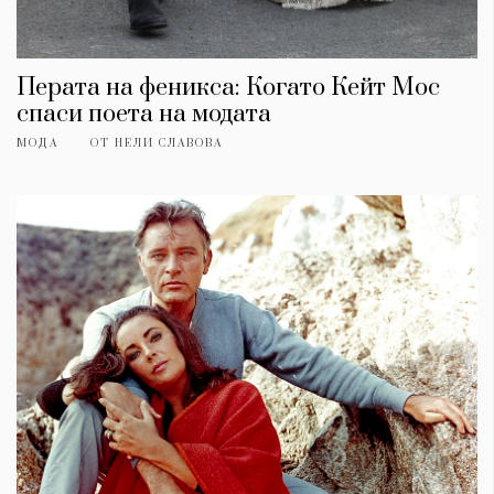
Перата на феникса: Когато Кейт Мос
спаси поета на модата
МОДА
ОТ
НЕЛИ СЛАВОВА