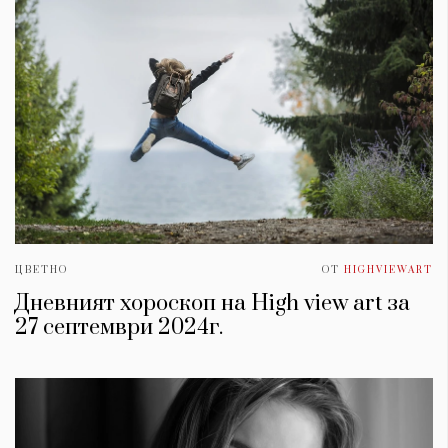
ЦВЕТНО
ОТ
HIGHVIEWART
Дневният хороскоп на High view art за
27 септември 2024г.