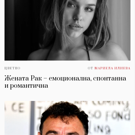
ЦВЕТНО
ОТ
МАРИЕЛА ИЛИЕВА
Жената Рак – емоционална, спонтанна
и романтична