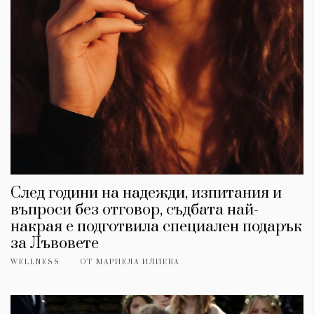
След години на надежди, изпитания и
въпроси без отговор, съдбата най-
накрая е подготвила специален подарък
за Лъвовете
WELLNESS
ОТ
МАРИЕЛА ИЛИЕВА