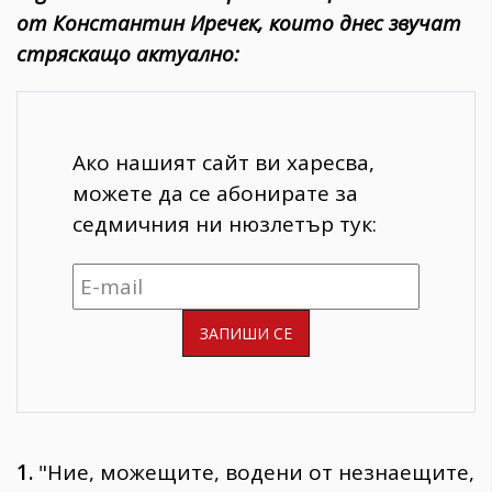
от Константин Иречек, които днес звучат
стряскащо актуално:
Ако нашият сайт ви харесва,
можете да се абонирате за
седмичния ни нюзлетър тук:
1.
"Ние, можещите, водени от незнаещите,