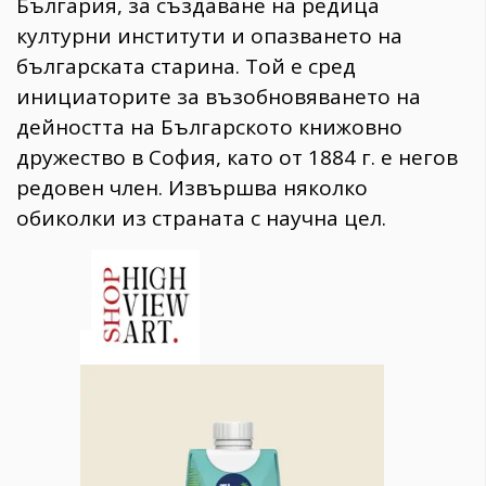
България, за създаване на редица
културни институти и опазването на
българската старина. Той е сред
инициаторите за възобновяването на
дейността на Българското книжовно
дружество в София, като от 1884 г. е негов
редовен член. Извършва няколко
обиколки из страната с научна цел.