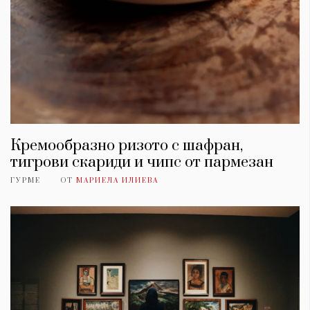
Кремообразно ризото с шафран,
тигрови скариди и чипс от пармезан
ГУРМЕ
ОТ
МАРИЕЛА ИЛИЕВА