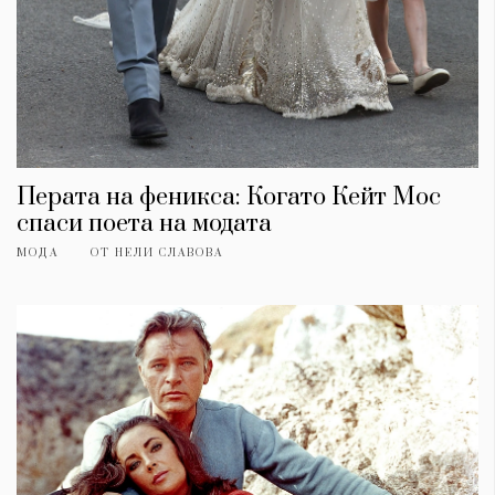
Перата на феникса: Когато Кейт Мос
спаси поета на модата
МОДА
ОТ
НЕЛИ СЛАВОВА