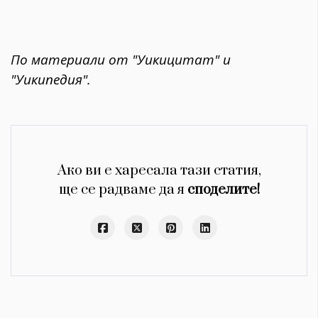
По материали от "Уикицитат" и
"Уикипедия".
Ако ви е харесала тази статия,
ще се радваме да я
споделите!