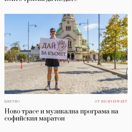
ЦВЕТНО
ОТ
HIGHVIEWART
Ново трасе и музикална програма на
софийския маратон