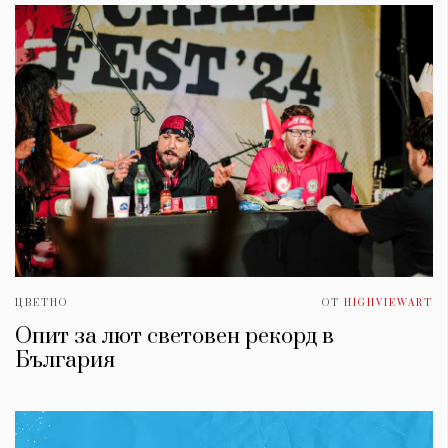
ЦВЕТНО
ОТ
HIGHVIEWART
Опит за лют световен рекорд в
България