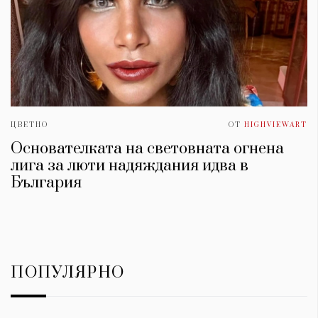
ЦВЕТНО
ОТ
HIGHVIEWART
Основателката на световната огнена
лига за люти надяждания идва в
България
ПОПУЛЯРНО