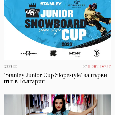
ЦВЕТНО
ОТ
HIGHVIEWART
"Stanley Junior Cup Slopestyle" за първи
път в България