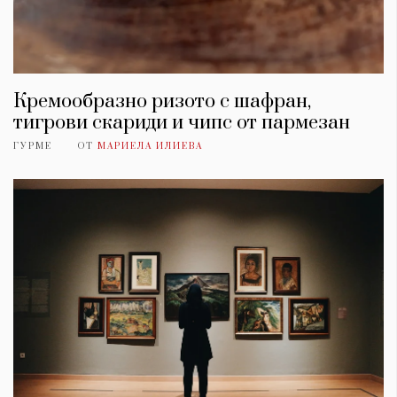
Кремообразно ризото с шафран,
тигрови скариди и чипс от пармезан
ГУРМЕ
ОТ
МАРИЕЛА ИЛИЕВА