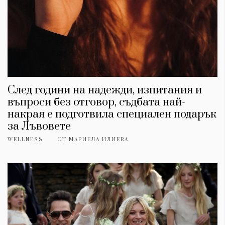
След години на надежди, изпитания и
въпроси без отговор, съдбата най-
накрая е подготвила специален подарък
за Лъвовете
WELLNESS
ОТ
МАРИЕЛА ИЛИЕВА