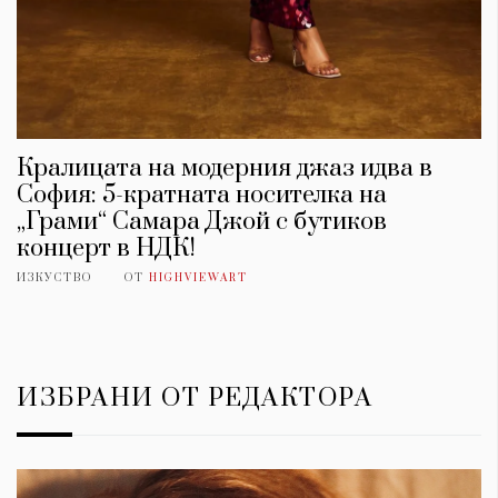
Кралицата на модерния джаз идва в
София: 5-кратната носителка на
„Грами“ Самара Джой с бутиков
концерт в НДК!
ИЗКУСТВО
ОТ
HIGHVIEWART
ИЗБРАНИ ОТ РЕДАКТОРА