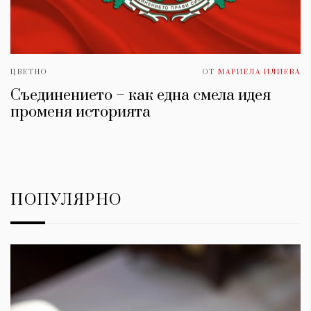
ЦВЕТНО
ОТ
МАРИЕЛА ИЛИЕВА
Съединението – как една смела идея
променя историята
ПОПУЛЯРНО