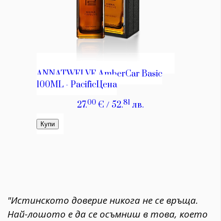
"Истинското доверие никога не се връща.
Най-лошото е да се осъмниш в това, което