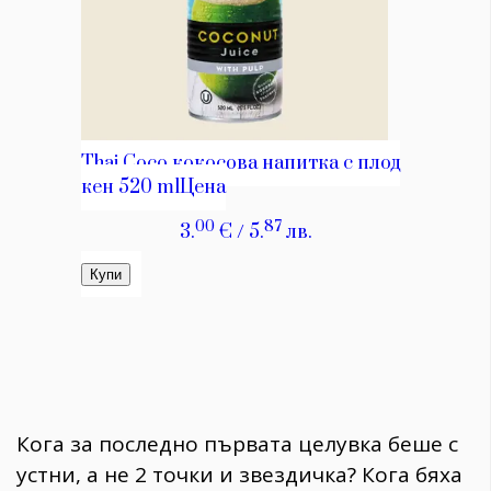
Кога за последно първата целувка беше с
устни, а не 2 точки и звездичка? Кога бяха