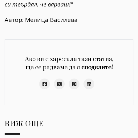
си твърдял, че вярваш!"
Автор: Мелица Василева
Ако ви е харесала тази статия,
ще се радваме да я
споделите!
ВИЖ ОЩЕ