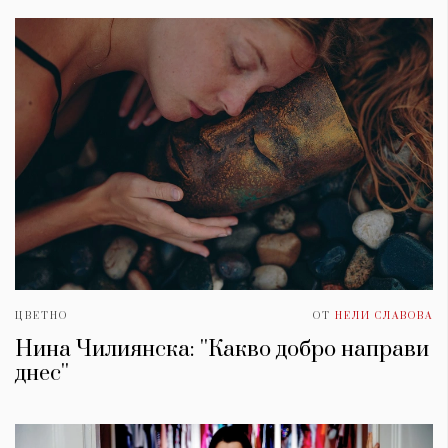
ЦВЕТНО
ОТ
НЕЛИ СЛАВОВА
Нина Чилиянска: ''Какво добро направи
днес''