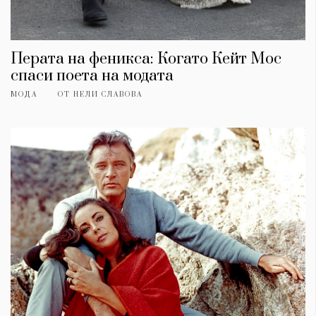
Перата на феникса: Когато Кейт Мос
спаси поета на модата
МОДА
ОТ
НЕЛИ СЛАВОВА