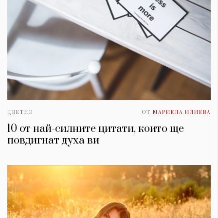
ЦВЕТНО
ОТ
МАРИЕЛА ИЛИЕВА
10 от най-силните цитати, които ще
повдигнат духa ви