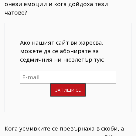
онези емоции и кога дойдоха тези
чатове?
Ако нашият сайт ви харесва,
можете да се абонирате за
седмичния ни нюзлетър тук:
Кога усмивките се превърнаха в скоби, а