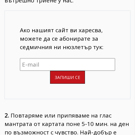
вътрешно триене у нас.
Ако нашият сайт ви харесва,
можете да се абонирате за
седмичния ни нюзлетър тук:
2.
Повтаряме или припяваме на глас
мантрата от картата поне 5-10 мин. на ден
по възможност с чувство. Най-добър е