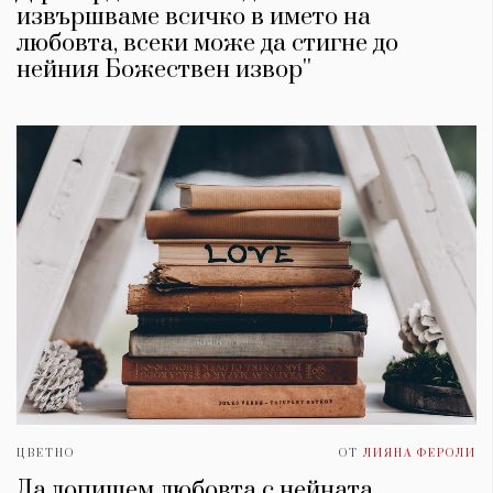
извършваме всичко в името на
любовта, всеки може да стигне до
нейния Божествен извор''
ЦВЕТНО
ОТ
ЛИЯНА ФЕРОЛИ
Да допишем любовта с нейната