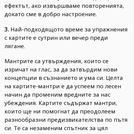
ефектът, ако извършваме повторенията,
докато сме в добро настроение.
3.
Най-подходящото време за упражнения
с картите е сутрин или вечер преди
лягане.
Мантрите са утвърждения, които се
изричат на глас, за да затвърдим нови
концепции в съзнанието и ума си. Целта
на картите-мантри е да успеем по лесен
начин да променим вредните за нас
убеждения. Картите съдържат мантри,
които ще ни помогнат да преодолеем
разнообразни предизвикателства по пътя
си. Те са незаменим спътник за цял