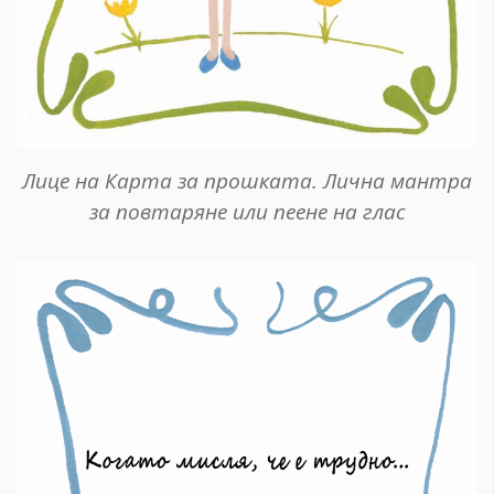
Лице на Карта за прошката. Лична мантра
за повтаряне или пеене на глас