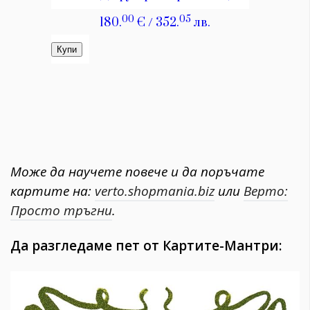
Може да научете повече и да поръчате
картите на:
verto.shopmania.biz
или
Верто:
Просто тръгни
.
Да разгледаме пет от Картите-Мантри: