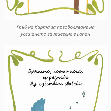
Гръб на Карта за преодоляване на
усещането за живеене в капан