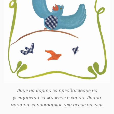
Лице на Карта за преодоляване на
усещането за живеене в капан. Лична
мантра за повтаряне или пеене на глас