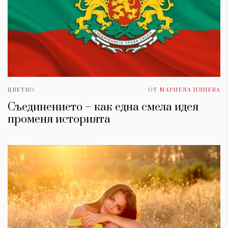
ЦВЕТНО
ОТ
МАРИЕЛА ИЛИЕВА
Съединението – как една смела идея
променя историята