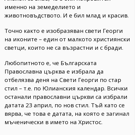
именно на земеделието и
животновъдството. И е бил млад и красив.
Точно както е изобразяван свети Георги
на иконите – един от малкото християнски
светци, които не са възрастни и с бради.
Любопитното е, че Българската
Православна църква е избрала да
отбелязва деня на Свети Георги по стар
стил – т.е. по Юлианския календар. Всички
останали православни църкви са избрали
датата 23 април, по нов стил. Тъй като се
вярва, че това е датата, на която е загинал
мъченически в името на Христос.