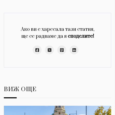
Ако ви е харесала тази статия,
ще се радваме да я
споделите!
ВИЖ ОЩЕ