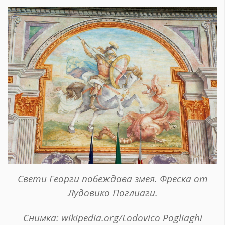
Свети Георги побеждава змея. Фреска от
Лудовико Поглиаги.
Снимка: wikipedia.org/Lodovico Pogliaghi