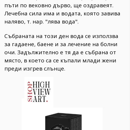
пъти по вековно дърво, ще оздравеят.
Лечебна сила има и водата, която завива
наляво, т. нар. "лява вода".
Събраната на този ден вода се използва
за гадаене, баене и за лечение на болни
очи. Задължително е тя да е събрана от
място, в което са се къпали млади жени
преди изгрев слънце.