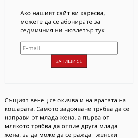
Ако нашият сайт ви харесва,
можете да се абонирате за
седмичния ни нюзлетър тук:
Същият венец се окичва и на вратата на
кошарата. Самото задояване трябва да се
направи от млада жена, а първа от
млякото трябва да отпие друга млада
жена, за да може да се раждат женски