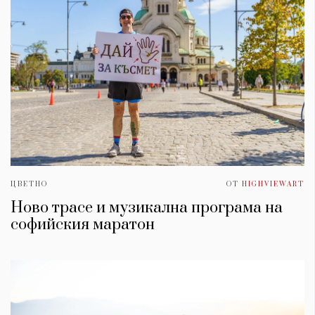
ЦВЕТНО
ОТ
HIGHVIEWART
Ново трасе и музикална програма на
софийския маратон