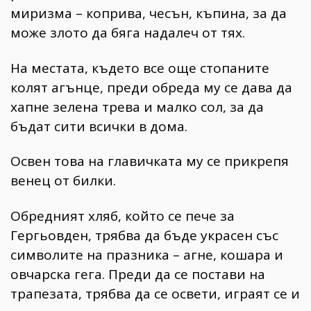
миризма – коприва, чесън, къпина, за да
може злото да бяга надалеч от тях.
На местата, където все още стопаните
колят агънце, преди обреда му се дава да
хапне зелена трева и малко сол, за да
бъдат сити всички в дома.
Освен това на главичката му се прикрепя
венец от билки.
Обредният хляб, който се пече за
Гергьовден, трябва да бъде украсен със
символите на празника – агне, кошара и
овчарска гега. Преди да се постави на
трапезата, трябва да се освети, играят се и