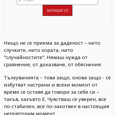
Нищо не се приема за даденост – нито
случките, нито хората, нито
"случайностите". Нямаш нужда от
сравнение, от доказване, от обяснения.
Тълкуванията – това защо, онова защо - се
избутват настрани и всеки момент от
време се оставя да говори за себе си –
такъв, какъвто Е. Чувстваш се уверен, все
по-стабилен, все по-закотвен в настоящия
неповторим момент.