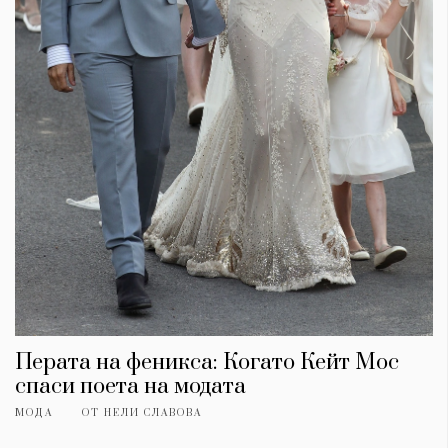
Перата на феникса: Когато Кейт Мос
спаси поета на модата
МОДА
ОТ
НЕЛИ СЛАВОВА