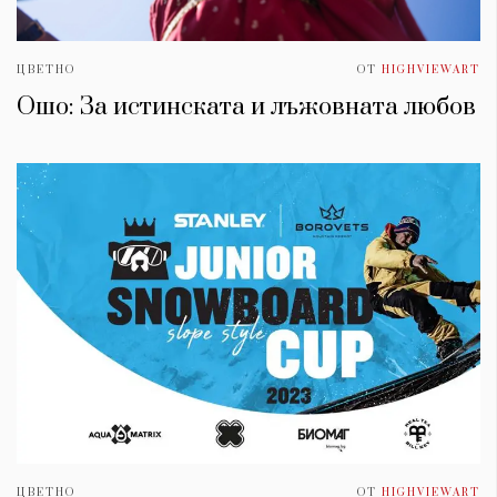
ЦВЕТНО
ОТ
HIGHVIEWART
Ошо: За истинската и лъжовната любов
ЦВЕТНО
ОТ
HIGHVIEWART