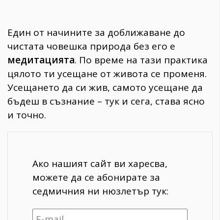
Един от начините за доближаване до
чистата човешка природа без его е
медитацията
. По време на тази практика
цялото ти усещане от живота се променя.
Усещането да си жив, самото усещане да
бъдеш в съзнание – тук и сега, става ясно
и точно.
Ако нашият сайт ви харесва,
можете да се абонирате за
седмичния ни нюзлетър тук: