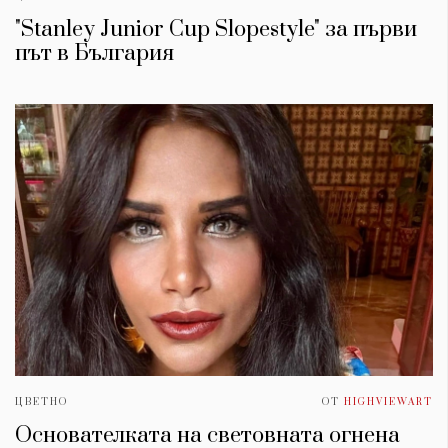
"Stanley Junior Cup Slopestyle" за първи
път в България
ЦВЕТНО
ОТ
HIGHVIEWART
Основателката на световната огнена