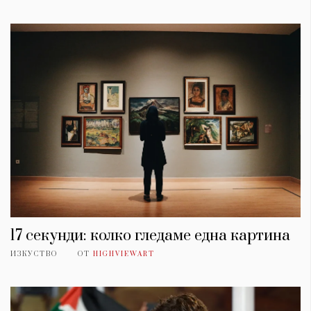
17 секунди: колко гледаме една картина
ИЗКУСТВО
ОТ
HIGHVIEWART