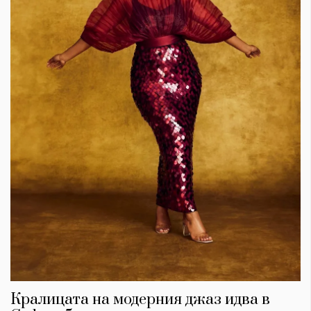
Кралицата на модерния джаз идва в