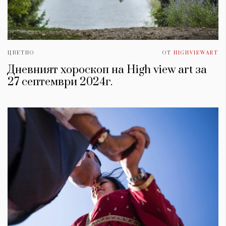
ЦВЕТНО
ОТ
HIGHVIEWART
Дневният хороскоп на High view art за
27 септември 2024г.