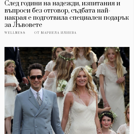
След години на надежди, изпитания и
въпроси без отговор, съдбата най-
накрая е подготвила специален подарък
за Лъвовете
WELLNESS
ОТ
МАРИЕЛА ИЛИЕВА