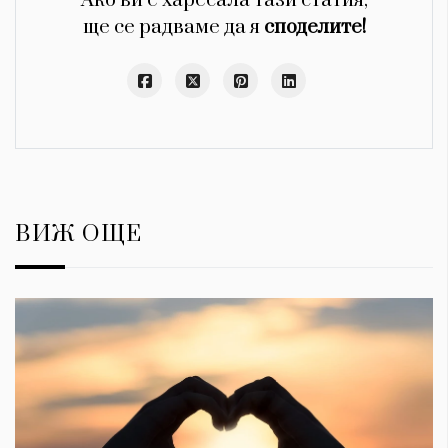
Ако ви е харесала тази статия,
ще се радваме да я
споделите!
ВИЖ ОЩЕ