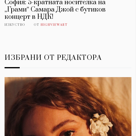
София: 5-кратната носителка на
„Грами“ Самара Джой с бутиков
концерт в НДК!
ИЗКУСТВО
ОТ
HIGHVIEWART
ИЗБРАНИ ОТ РЕДАКТОРА