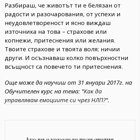
Разбираш, че животът ти е белязан от
радости и разочарования, от успехи и
неудовлетвореност и ясно виждаш
източника на това – страхове или
копнежи, притеснения или желания.
Твоите страхове и твоята воля; ничии
други. И осъзнаваш колко повърхностни
всъщност са повечето ти притеснения.
Още може да научиш от 31 януари 2017г. на
Обучителен курс на тема: "
Как да
управлявам емоциите си чрез НЛП?
".