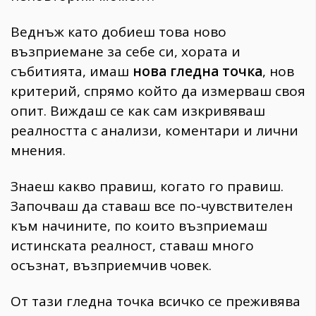
Веднъж като добиеш това ново
възприемане за себе си, хората и
събитията, имаш
нова гледна точка
, нов
критерий, спрямо който да измерваш своя
опит. Виждаш се как сам изкривяваш
реалността с анализи, коментари и лични
мнения.
Знаеш какво правиш, когато го правиш.
Започваш да ставаш все по-чувствителен
към начините, по които възприемаш
истинската реалност, ставаш много
осъзнат, възприемчив човек.
От тази гледна точка всичко се преживява