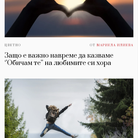
ЦВЕТНО
ОТ
МАРИЕЛА ИЛИЕВА
Защо е важно навреме да казваме
‘’Обичам те’’ на любимите си хора