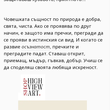
Човешката същност по природа е добра,
свята, чиста. Ако се проявява по друг
начин, е защото има пречки, прегради да
се прояви в истинския си вид. И когато се
развие
осъзнатост
, пречките и
преградите падат. Ставаш открит,
приемащ, мъдър, гъвкав, добър. Учиш се
да споделяш своята любяща искреност.