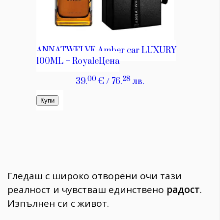
Гледаш с широко отворени очи тази
реалност и чувстваш единствено
радост
.
Изпълнен си с живот.