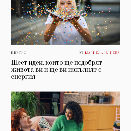
ЦВЕТНО
ОТ
МАРИЕЛА ИЛИЕВА
Шест идеи, които ще подобрят
живота ви и ще ви изпълнят с
енергия