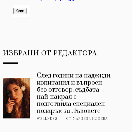
ИЗБРАНИ ОТ РЕДАКТОРА
След години на надежди,
изпитания и въпроси
без отговор, съдбата
най-накрая е
подготвила специален
подарък за Лъвовете
WELLNESS
ОТ
МАРИЕЛА ИЛИЕВА