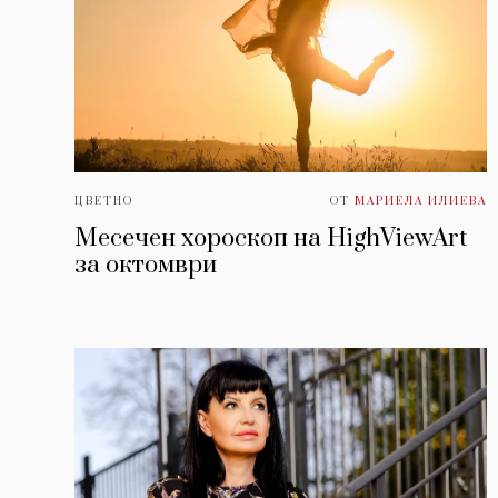
ЦВЕТНО
ОТ
МАРИЕЛА ИЛИЕВА
Месечен хороскоп на HighViewArt
за oктомври