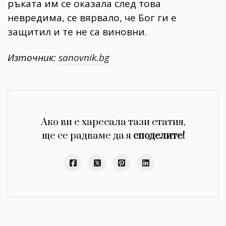
ръката им се оказала след това
невредима, се вярвало, че Бог ги е
защитил и те не са виновни.
Източник:
sanovnik.bg
Ако ви е харесала тази статия,
ще се радваме да я
споделите!