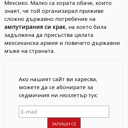
Мексико. Малко са хората обаче, които
знаят, че той организирал приживе
сложно държавно погребение на
ампутирания си крак
, на което била
задължена да присъства цялата
мексиканска армия и повечето държавни
мъже на страната.
Ако нашият сайт ви харесва,
можете да се абонирате за
седмичния ни нюзлетър тук: