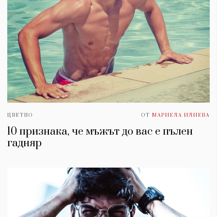
ЦВЕТНО
ОТ
МАРИЕЛА ИЛИЕВА
10 признака, че мъжът до вас е пълен
гадняр