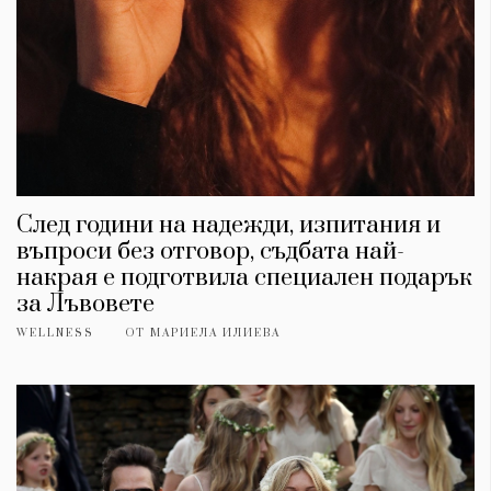
След години на надежди, изпитания и
въпроси без отговор, съдбата най-
накрая е подготвила специален подарък
за Лъвовете
WELLNESS
ОТ
МАРИЕЛА ИЛИЕВА