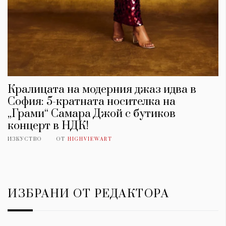
Кралицата на модерния джаз идва в
София: 5-кратната носителка на
„Грами“ Самара Джой с бутиков
концерт в НДК!
ИЗКУСТВО
ОТ
HIGHVIEWART
ИЗБРАНИ ОТ РЕДАКТОРА