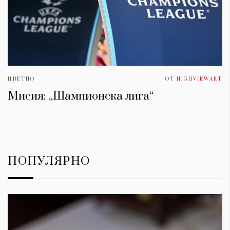
ЦВЕТНО
ОТ
HIGHVIEWART
Мисия: „Шампионска лига“
ПОПУЛЯРНО