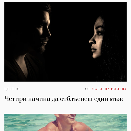
ЦВЕТНО
ОТ
МАРИЕЛА ИЛИЕВА
Четири начина да отблъснеш един мъж