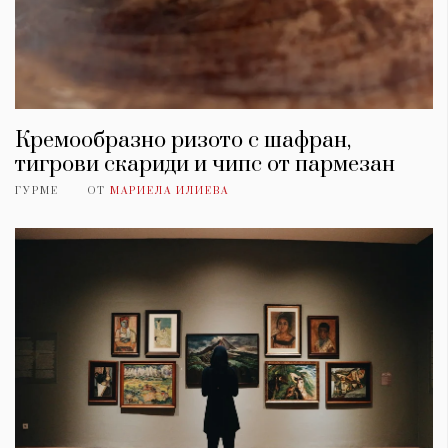
Кремообразно ризото с шафран,
тигрови скариди и чипс от пармезан
ГУРМЕ
ОТ
МАРИЕЛА ИЛИЕВА