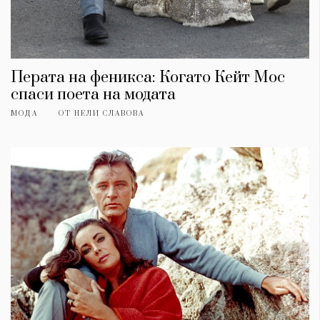
Перата на феникса: Когато Кейт Мос
спаси поета на модата
МОДА
ОТ
НЕЛИ СЛАВОВА