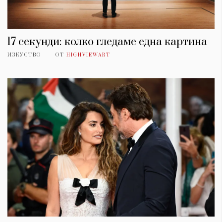
17 секунди: колко гледаме една картина
ИЗКУСТВО
ОТ
HIGHVIEWART