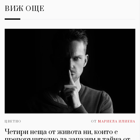
ВИЖ ОЩЕ
ЦВЕТНО
ОТ
МАРИЕЛА ИЛИЕВА
Четири неща от живота ни, които е
препоръчително да запазим в тайна от