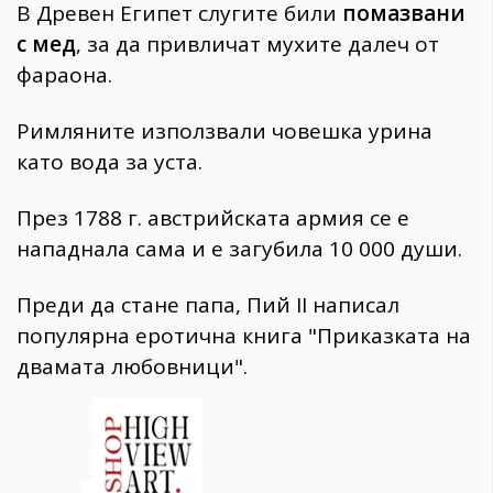
В Древен Египет слугите били
помазвани
с мед
, за да привличат мухите далеч от
фараона.
Римляните използвали човешка урина
като вода за уста.
През 1788 г. австрийската армия се е
нападнала сама и е загубила 10 000 души.
Преди да стане папа, Пий II написал
популярна еротична книга "Приказката на
двамата любовници".