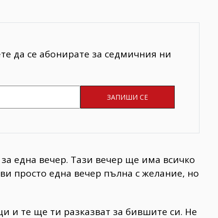
ете да се абонирате за седмичния ни
 за една вечер. Тази вечер ще има всичко
ави просто една вечер пълна с желание, но
и и те ще ти разказват за бившите си. Не