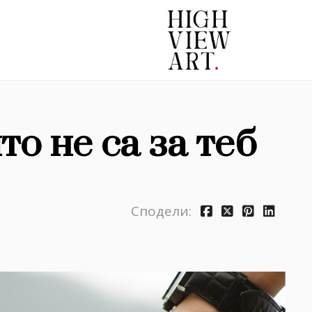
о не са за теб
Сподели: