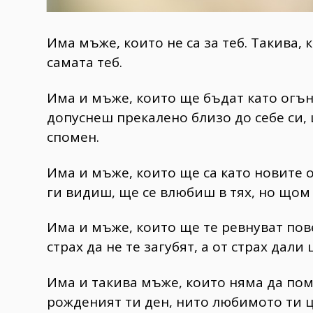
Има мъже, които не са за теб. Такива, 
самата теб.
Има и мъже, които ще бъдат като огън.
допуснеш прекалено близо до себе си, 
спомен.
Има и мъже, които ще са като новите о
ги видиш, ще се влюбиш в тях, но щом 
Има и мъже, които ще те ревнуват пов
страх да не те загубят, а от страх дали
Има и такива мъже, които няма да пом
рожденият ти ден, нито любимото ти ц