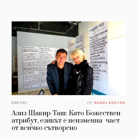
ЦВЕТНО
ОТ
ЛИЯНА ФЕРОЛИ
Азиз Шакир-Таш: Като Божествен
атрибут, езикът е неизменна част
от всичко сътворено