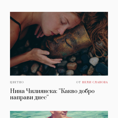
ЦВЕТНО
ОТ
НЕЛИ СЛАВОВА
Нина Чилиянска: ''Какво добро
направи днес''