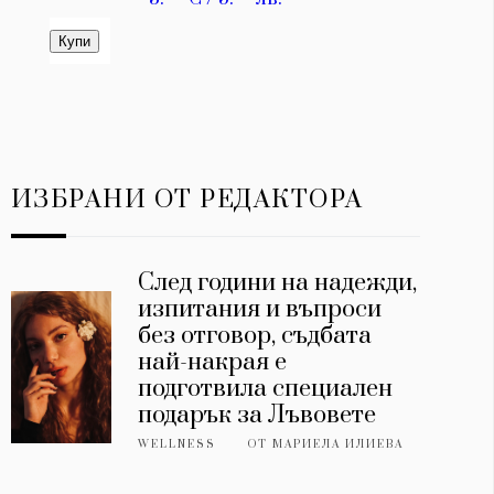
ИЗБРАНИ ОТ РЕДАКТОРА
След години на надежди,
изпитания и въпроси
без отговор, съдбата
най-накрая е
подготвила специален
подарък за Лъвовете
WELLNESS
ОТ
МАРИЕЛА ИЛИЕВА