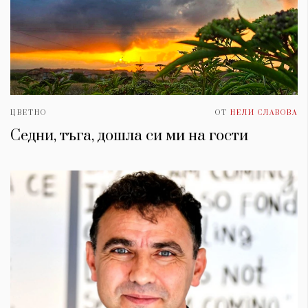
ЦВЕТНО
ОТ
НЕЛИ СЛАВОВА
Седни, тъга, дошла си ми на гости