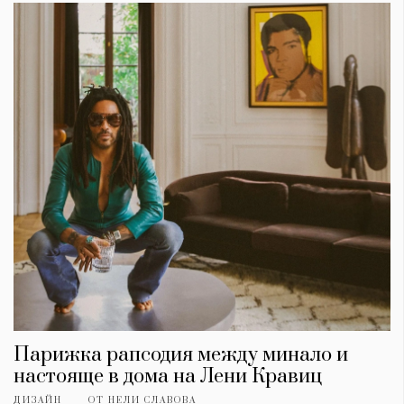
Парижка рапсодия между минало и
настояще в дома на Лени Кравиц
ДИЗАЙН
ОТ
НЕЛИ СЛАВОВА