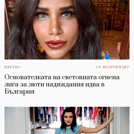
ЦВЕТНО
ОТ
HIGHVIEWART
Основателката на световната огнена
лига за люти надяждания идва в
България