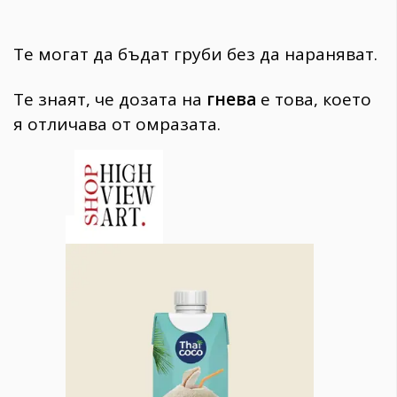
Те могат да бъдат груби без да нараняват.
Те знаят, че дозата на
гнева
е това, което
я отличава от омразата.