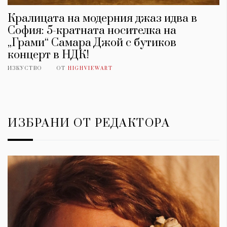
Кралицата на модерния джаз идва в
София: 5-кратната носителка на
„Грами“ Самара Джой с бутиков
концерт в НДК!
ИЗКУСТВО
ОТ
HIGHVIEWART
ИЗБРАНИ ОТ РЕДАКТОРА