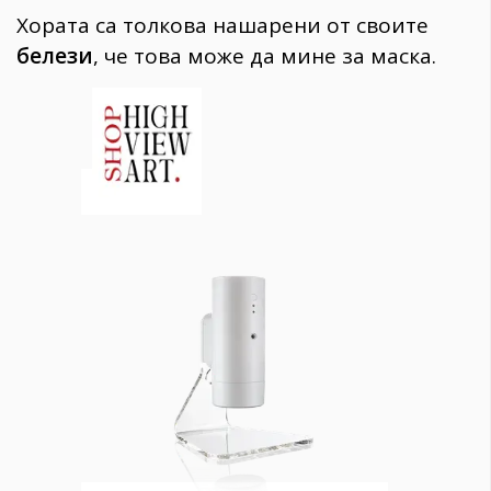
Хората са толкова нашарени от своите
белези
, че това може да мине за маска.