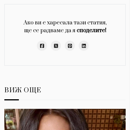
Ако ви е харесала тази статия,
ще се радваме да я
споделите!
ВИЖ ОЩЕ