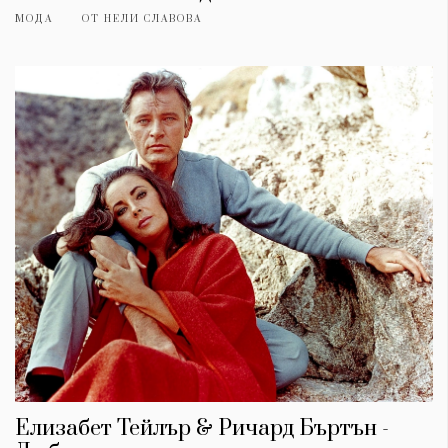
МОДА
ОТ
НЕЛИ СЛАВОВА
Елизабет Тейлър & Ричард Бъртън -