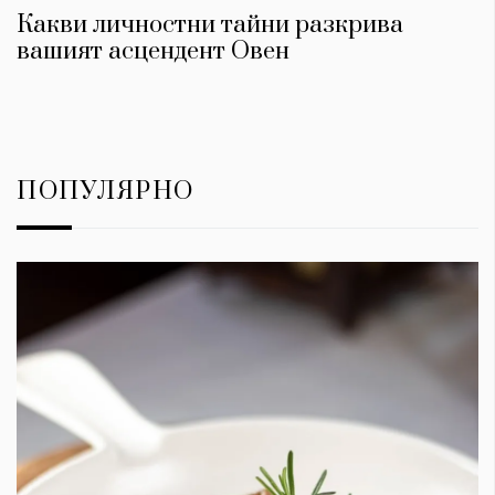
Какви личностни тайни разкрива
вашият асцендент Овен
ПОПУЛЯРНО