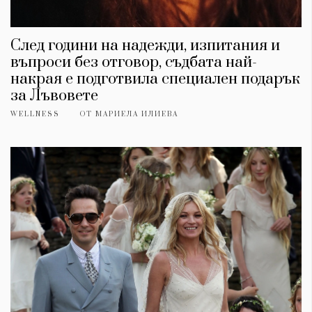
След години на надежди, изпитания и
въпроси без отговор, съдбата най-
накрая е подготвила специален подарък
за Лъвовете
WELLNESS
ОТ
МАРИЕЛА ИЛИЕВА