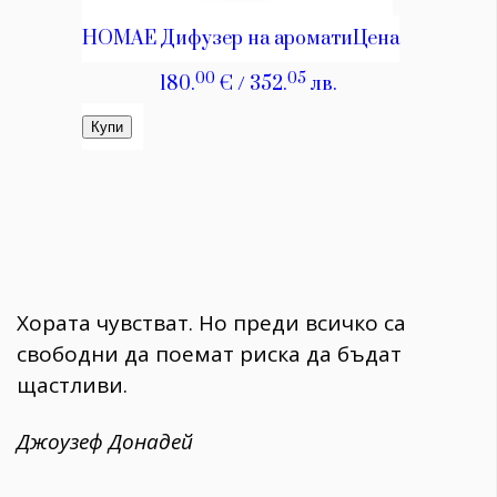
Хората чувстват. Но преди всичко са
свободни да поемат риска да бъдат
щастливи.
Джоузеф Донадей