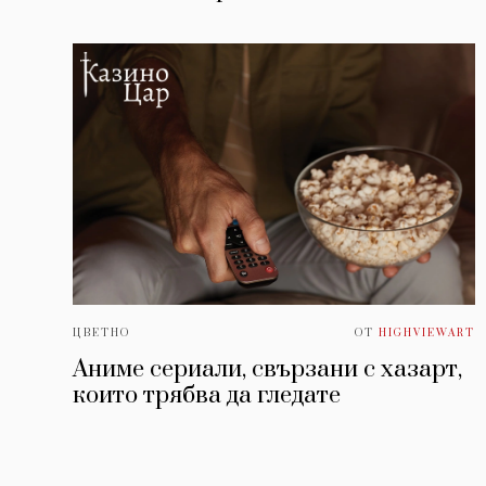
ЦВЕТНО
ОТ
HIGHVIEWART
Аниме сериали, свързани с хазарт,
които трябва да гледате