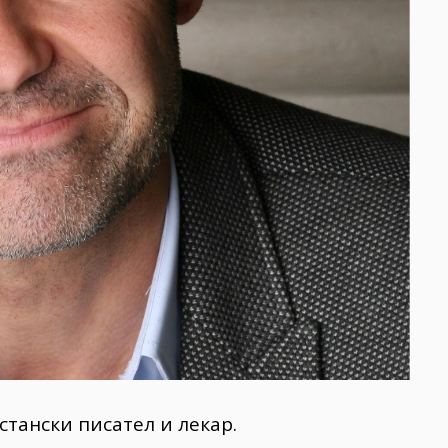
истански писател и лекар.