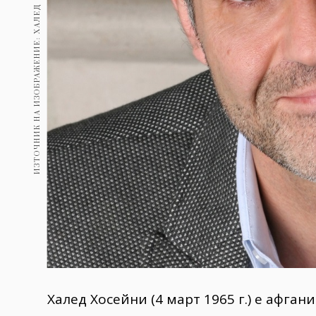
Халед Хосейни (4 март 1965 г.) е афган