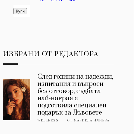
ИЗБРАНИ ОТ РЕДАКТОРА
След години на надежди,
изпитания и въпроси
без отговор, съдбата
най-накрая е
подготвила специален
подарък за Лъвовете
WELLNESS
ОТ
МАРИЕЛА ИЛИЕВА