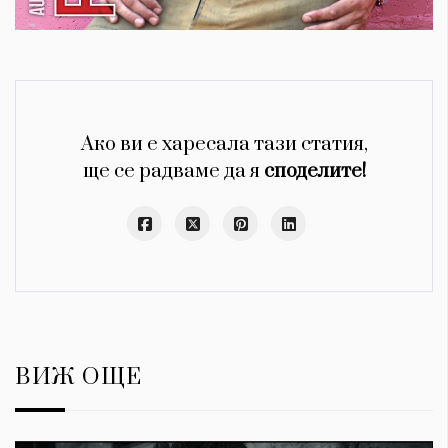
Ако ви е харесала тази статия,
ще се радваме да я
споделите!
ВИЖ ОЩЕ