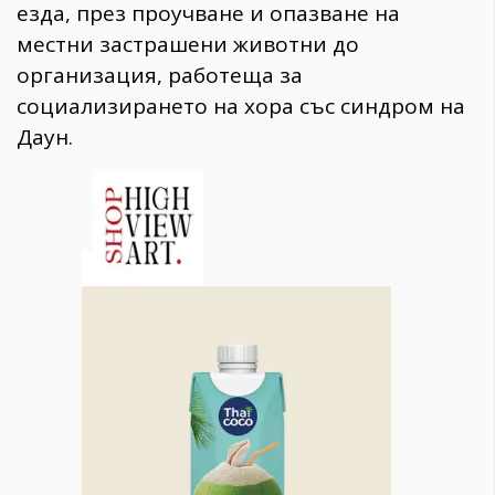
езда, през проучване и опазване на
местни застрашени животни до
организация, работеща за
социализирането на хора със синдром на
Даун.