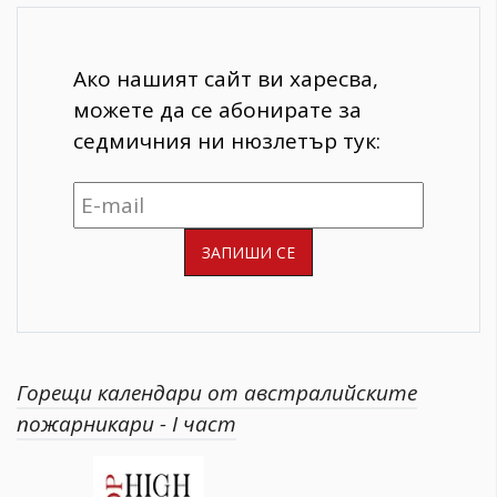
Ако нашият сайт ви харесва,
можете да се абонирате за
седмичния ни нюзлетър тук:
Горещи календари от австралийските
пожарникари - I част