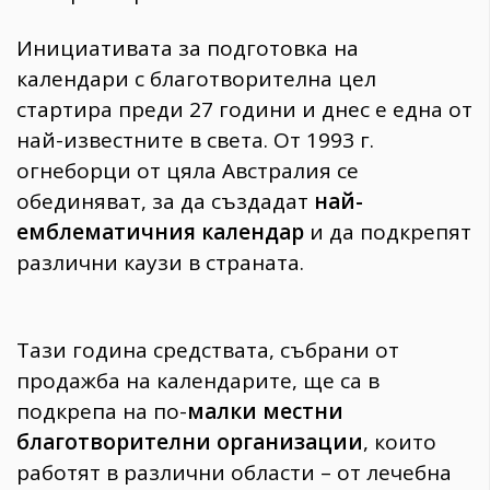
Инициативата за подготовка на
календари с благотворителна цел
стартира преди 27 години и днес е една от
най-известните в света. От 1993 г.
огнеборци от цяла Австралия се
обединяват, за да създадат
най-
емблематичния календар
и да подкрепят
различни каузи в страната.
Тази година средствата, събрани от
продажба на календарите, ще са в
подкрепа на по-
малки местни
благотворителни организации
, които
работят в различни области – от лечебна