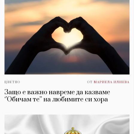
ЦВЕТНО
ОТ
МАРИЕЛА ИЛИЕВА
Защо е важно навреме да казваме
‘’Обичам те’’ на любимите си хора