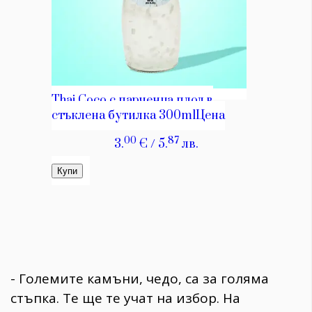
- Големите камъни, чедо, са за голяма
стъпка. Те ще те учат на избор. На