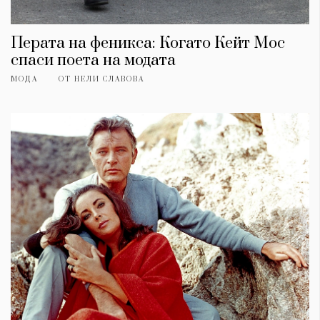
Перата на феникса: Когато Кейт Мос
спаси поета на модата
МОДА
ОТ
НЕЛИ СЛАВОВА