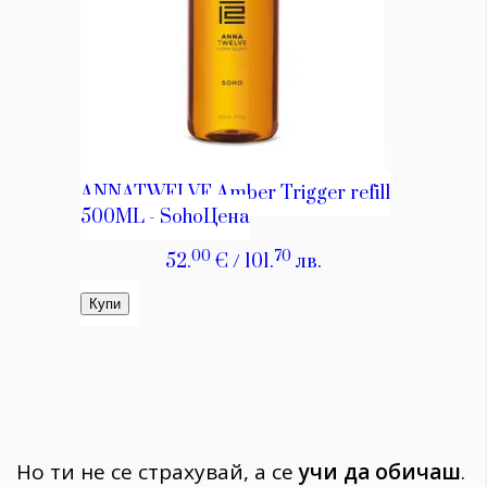
Но ти не се страхувай, а се
учи да обичаш
.