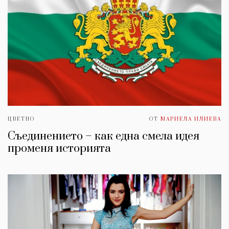
ЦВЕТНО
ОТ
МАРИЕЛА ИЛИЕВА
Съединението – как една смела идея
променя историята