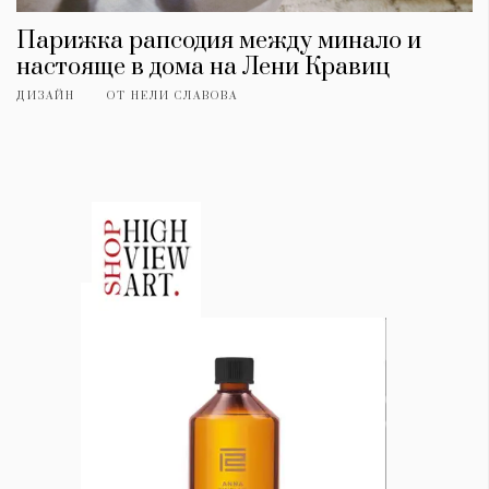
Парижка рапсодия между минало и
настояще в дома на Лени Кравиц
ДИЗАЙН
ОТ
НЕЛИ СЛАВОВА