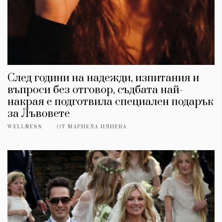
След години на надежди, изпитания и
въпроси без отговор, съдбата най-
накрая е подготвила специален подарък
за Лъвовете
WELLNESS
ОТ
МАРИЕЛА ИЛИЕВА