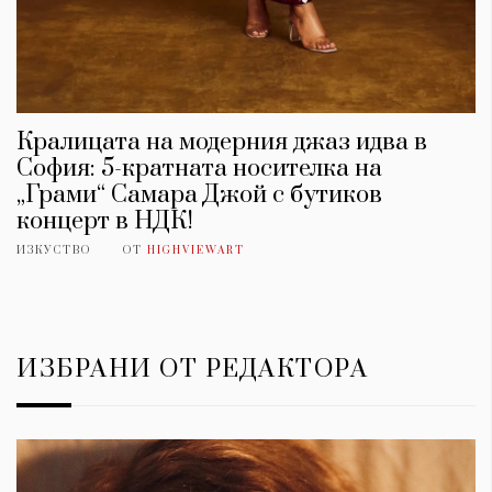
Кралицата на модерния джаз идва в
София: 5-кратната носителка на
„Грами“ Самара Джой с бутиков
концерт в НДК!
ИЗКУСТВО
ОТ
HIGHVIEWART
ИЗБРАНИ ОТ РЕДАКТОРА