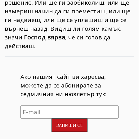
решение. Или ще ги заобиколиш, или ще
намериш начин да ги преместиш, или ще
ги надвиеш, или ще се уплашиш и ще се
върнеш назад. Видиш ли голям камък,
значи
Господ вярва
, че си готов да
действаш.
Ако нашият сайт ви харесва,
можете да се абонирате за
седмичния ни нюзлетър тук: