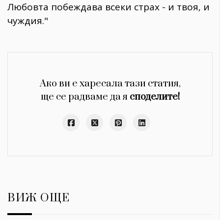
Любовта побеждава всеки страх - и твоя, и
чуждия."
Ако ви е харесала тази статия,
ще се радваме да я
споделите!
ВИЖ ОЩЕ