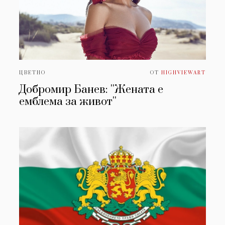
ЦВЕТНО
ОТ
HIGHVIEWART
Добромир Банев: ''Жената е
емблема за живот''