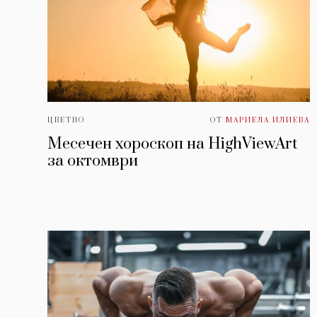
ЦВЕТНО
ОТ
МАРИЕЛА ИЛИЕВА
Месечен хороскоп на HighViewArt
за oктомври