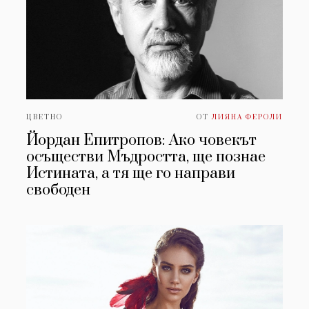
ЦВЕТНО
ОТ
ЛИЯНА ФЕРОЛИ
Йордан Епитропов: Ако човекът
осъществи Мъдростта, ще познае
Истината, а тя ще го направи
свободен