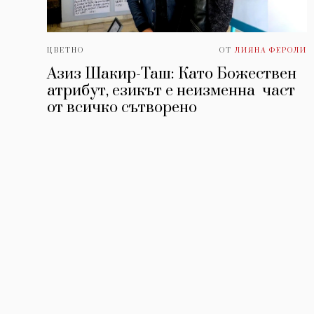
ЦВЕТНО
ОТ
ЛИЯНА ФЕРОЛИ
Азиз Шакир-Таш: Като Божествен
атрибут, езикът е неизменна част
от всичко сътворено