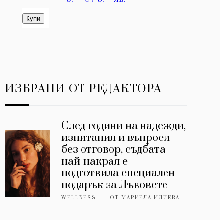
ИЗБРАНИ ОТ РЕДАКТОРА
След години на надежди,
изпитания и въпроси
без отговор, съдбата
най-накрая е
подготвила специален
подарък за Лъвовете
WELLNESS
ОТ
МАРИЕЛА ИЛИЕВА