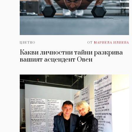
ЦВЕТНО
ОТ
МАРИЕЛА ИЛИЕВА
Какви личностни тайни разкрива
вашият асцендент Овен