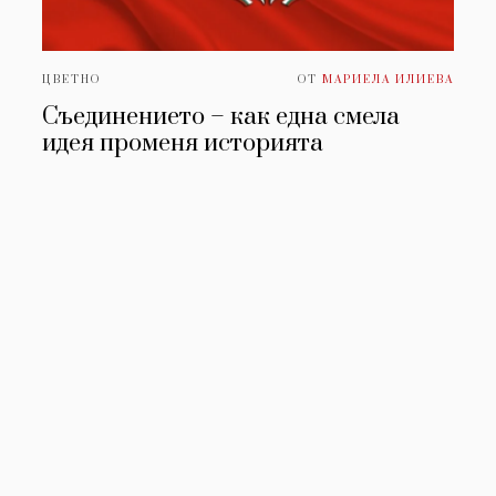
ЦВЕТНО
ОТ
МАРИЕЛА ИЛИЕВА
Съединението – как една смела
идея променя историята