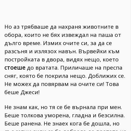
Но аз трябваше да нахраня животните в
обора, които не бях извеждал на паша от
дълго време. Измих очите си, за да се
разсъня и излязох навън. Вървейки към
постройката в двора, видях нещо, което
стоеше
до вратата. Приличаше на преспа
сняг, която бе покрила нещо. Доближих се.
Не можех да повярвам на очите си! Това
беше Джеси!
Не знам как, но тя се бе върнала при мен.
Беше толкова уморена, гладна и безсилна.
Беше ранена. Не знаех кога бе дошла, но