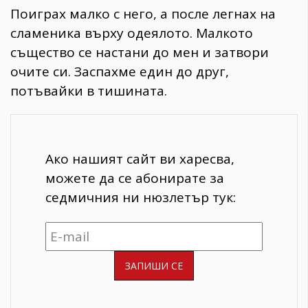
Поиграх малко с него, а после легнах на
сламеника върху одеялото. Малкото
същество се настани до мен и затвори
очите си. Заспахме един до друг,
потъвайки в тишината.
Ако нашият сайт ви харесва,
можете да се абонирате за
седмичния ни нюзлетър тук: