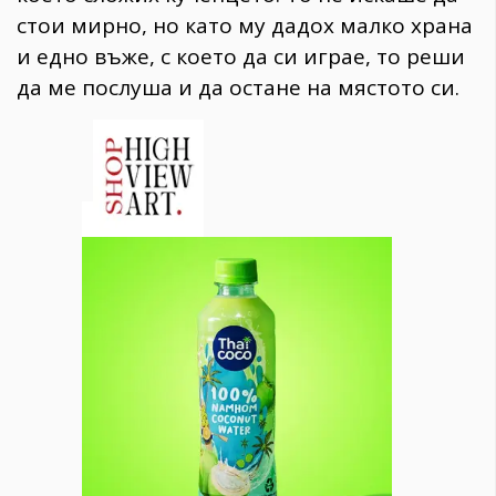
стои мирно, но като му дадох малко храна
и едно въже, с което да си играе, то реши
да ме послуша и да остане на мястото си.