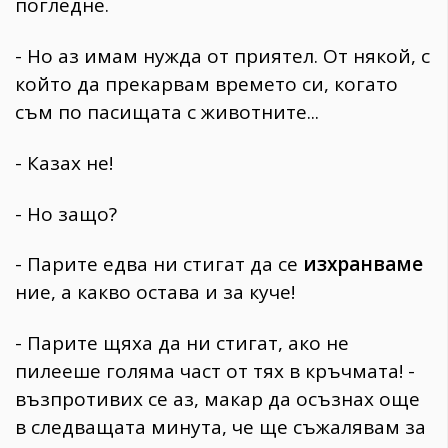
погледне.
- Но аз имам нужда от приятел. От някой, с
който да прекарвам времето си, когато
съм по пасищата с животните...
- Казах не!
- Но защо?
- Парите едва ни стигат да се
изхранваме
ние, а какво остава и за куче!
- Парите щяха да ни стигат, ако не
пилееше голяма част от тях в кръчмата! -
възпротивих се аз, макар да осъзнах още
в следващата минута, че ще съжалявам за