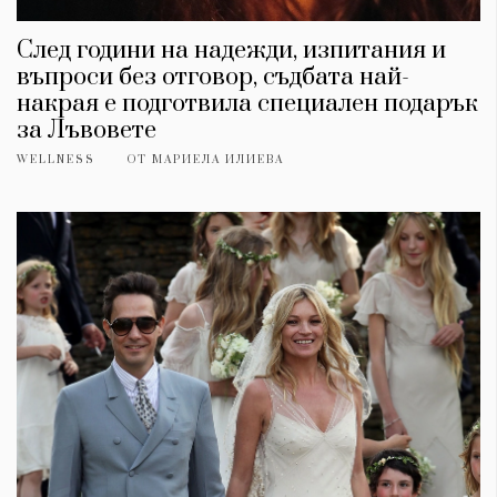
След години на надежди, изпитания и
въпроси без отговор, съдбата най-
накрая е подготвила специален подарък
за Лъвовете
WELLNESS
ОТ
МАРИЕЛА ИЛИЕВА