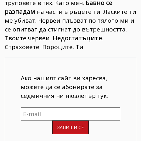
труповете в тях. Като мен.
Бавно се
разпадам
на части в ръцете ти. Ласките ти
ме убиват. Червеи плъзват по тялото ми и
се опитват да стигнат до вътрешността.
Твоите червеи.
Недостатъците
.
Страховете. Пороците. Ти.
Ако нашият сайт ви харесва,
можете да се абонирате за
седмичния ни нюзлетър тук: