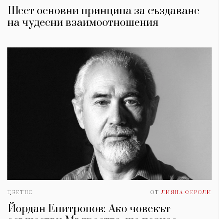
Шест основни принципа за създаване
на чудесни взаимоотношения
ЦВЕТНО
ОТ
ЛИЯНА ФЕРОЛИ
Йордан Епитропов: Ако човекът