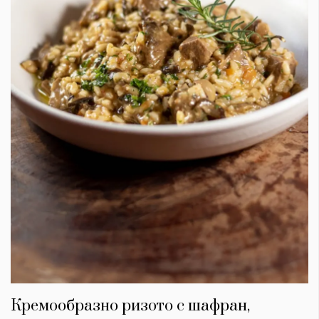
Кремообразно ризото с шафран,