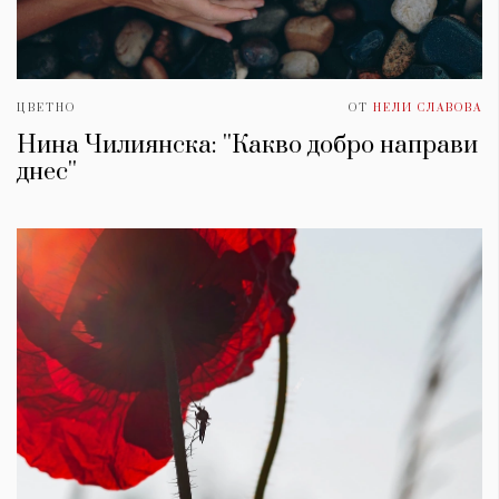
ЦВЕТНО
ОТ
НЕЛИ СЛАВОВА
Нина Чилиянска: ''Какво добро направи
днес''