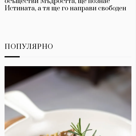
осъществи Мъдростта, ще познае
Истината, а тя ще го направи свободен
ПОПУЛЯРНО