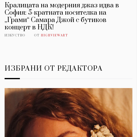
Кралицата на модерния джаз идва в
София: 5-кратната носителка на
„Грами“ Самара Джой с бутиков
концерт в НДК!
ИЗКУСТВО
ОТ
HIGHVIEWART
ИЗБРАНИ ОТ РЕДАКТОРА