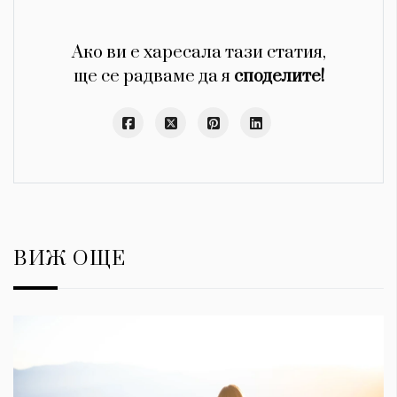
Ако ви е харесала тази статия,
ще се радваме да я
споделите!
ВИЖ ОЩЕ