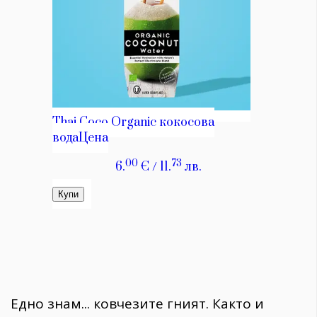
Едно знам... ковчезите гният. Както и