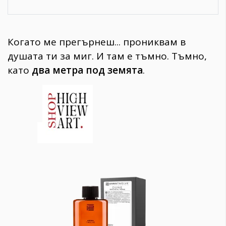
Когато ме прегърнеш... прониквам в
душата ти за миг. И там е тъмно. Тъмно,
като
два метра под земята
.