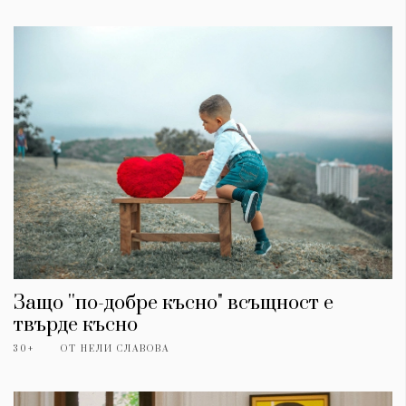
Защо ''по-добре късно" всъщност е
твърде късно
30+
ОТ
НЕЛИ СЛАВОВА