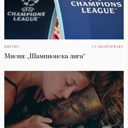
ЦВЕТНО
ОТ
HIGHVIEWART
Мисия: „Шампионска лига“