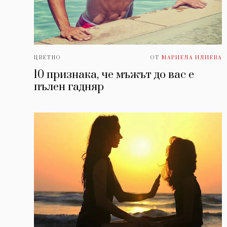
ЦВЕТНО
ОТ
МАРИЕЛА ИЛИЕВА
10 признака, че мъжът до вас е
пълен гадняр