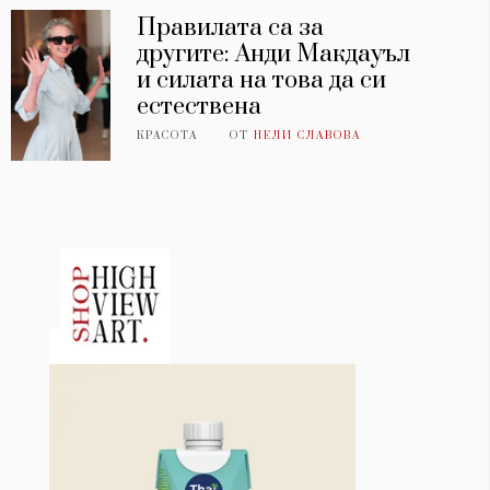
Правилата са за
другите: Анди Макдауъл
и силата на това да си
естествена
КРАСОТА
ОТ
НЕЛИ СЛАВОВА