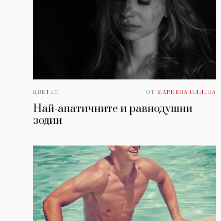
ЦВЕТНО
ОТ
МАРИЕЛА ИЛИЕВА
Най-апатичните и равнодушни
зодии