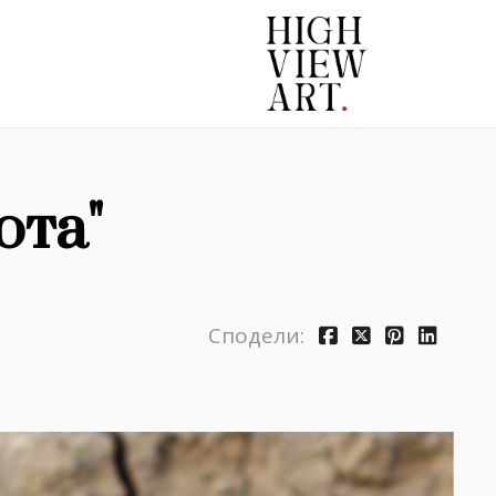
ота"
Сподели: