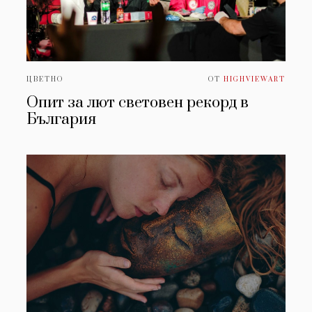
ЦВЕТНО
ОТ
HIGHVIEWART
Опит за лют световен рекорд в
България