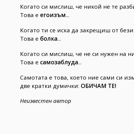
Когато си мислиш, че никой не те разби
Това е
егоизъм
...
Когато ти се иска да закрещиш от бези
Това е
болка
...
Когато си мислиш, че не си нужен на ни
Това е
самозаблуда
...
Самотата е това, което ние сами си из
две кратки думички:
ОБИЧАМ ТЕ!
Неизвестен автор