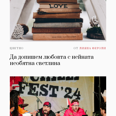
ЦВЕТНО
ОТ
ЛИЯНА ФЕРОЛИ
Да допишем любовта с нейната
необятна светлина