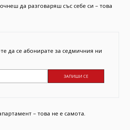
очнеш да разговаряш със себе си – това
ете да се абонирате за седмичния ни
партамент – това не е самота.