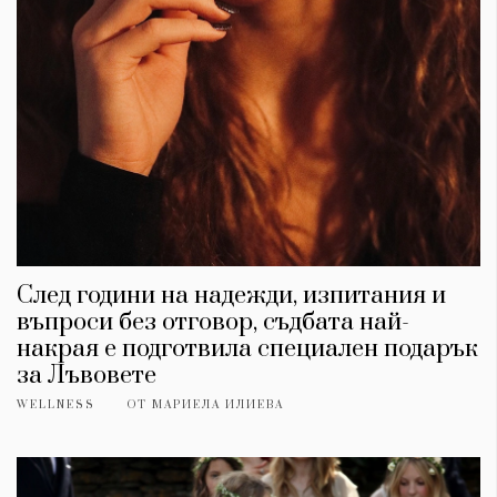
След години на надежди, изпитания и
въпроси без отговор, съдбата най-
накрая е подготвила специален подарък
за Лъвовете
WELLNESS
ОТ
МАРИЕЛА ИЛИЕВА