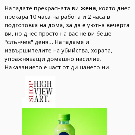
Нападате прекрасната ви
жена,
която днес
прекара 10 часа на работа и 2 часа в
подготовка на дома, за да е уютна вечерта
ви, но днес просто на вас не ви беше
"слънчев" деня… Нападаме и
извършителите на убийства, хората,
упражняващи домашно насилие.
Наказанието е част от дишането ни.