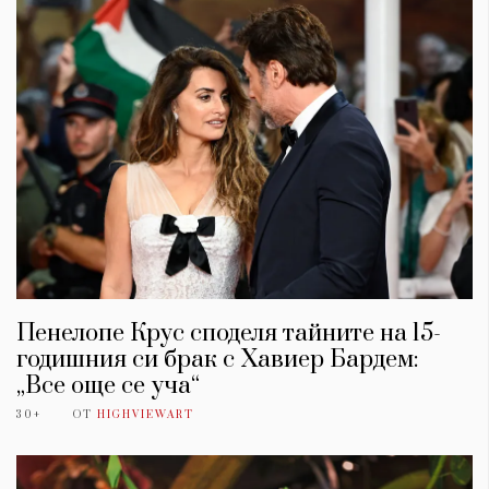
Пенелопе Крус споделя тайните на 15-
годишния си брак с Хавиер Бардем:
„Все още се уча“
30+
ОТ
HIGHVIEWART