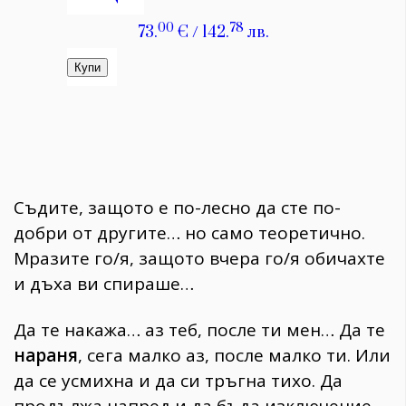
Съдите, защото е по-лесно да сте по-
добри от другите… но само теоретично.
Мразите го/я, защото вчера го/я обичахте
и дъха ви спираше…
Да те накажа… аз теб, после ти мен… Да те
нараня
, сега малко аз, после малко ти. Или
да се усмихна и да си тръгна тихо. Да