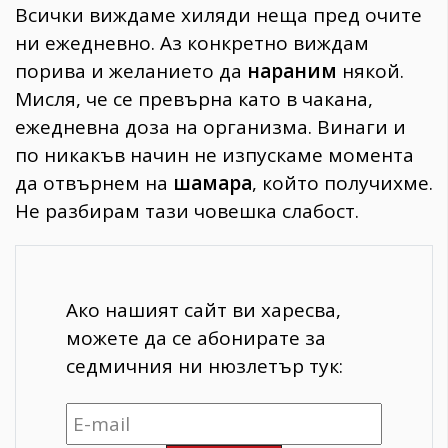
Всички виждаме хиляди неща пред очите
ни ежедневно. Аз конкретно виждам
порива и желанието да
нараним
някой.
Мисля, че се превърна като в чакана,
ежедневна доза на организма. Винаги и
по никакъв начин не изпускаме момента
да отвърнем на
шамара
, който получихме.
Не разбирам тази човешка слабост.
Ако нашият сайт ви харесва,
можете да се абонирате за
седмичния ни нюзлетър тук: