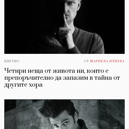
ЦВЕТНО
ОТ
МАРИЕЛА ИЛИЕВА
Четири неща от живота ни, които е
препоръчително да запазим в тайна от
другите хора