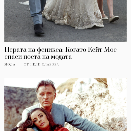
Перата на феникса: Когато Кейт Мос
спаси поета на модата
МОДА
ОТ
НЕЛИ СЛАВОВА