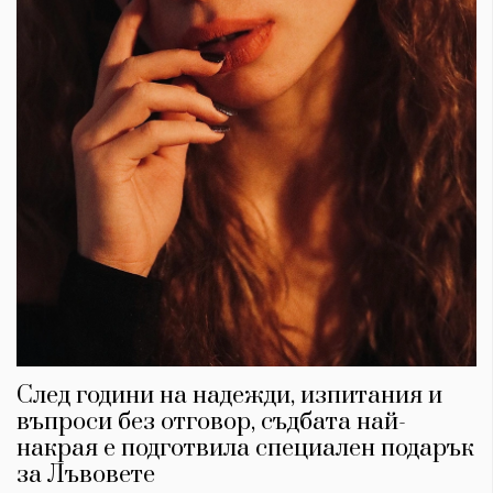
След години на надежди, изпитания и
въпроси без отговор, съдбата най-
накрая е подготвила специален подарък
за Лъвовете