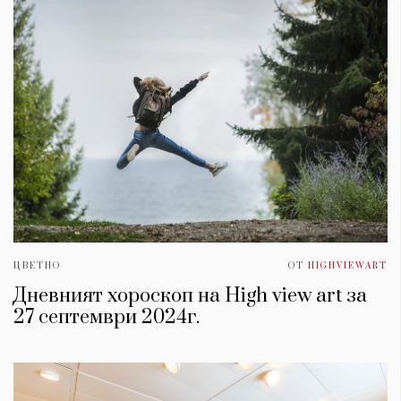
ЦВЕТНО
ОТ
HIGHVIEWART
Дневният хороскоп на High view art за
27 септември 2024г.