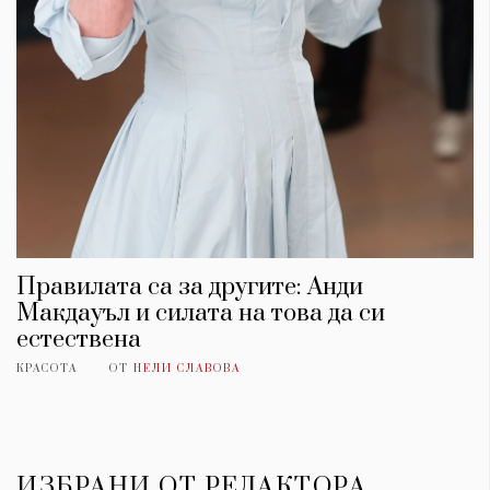
Правилата са за другите: Анди
Макдауъл и силата на това да си
естествена
КРАСОТА
ОТ
НЕЛИ СЛАВОВА
ИЗБРАНИ ОТ РЕДАКТОРА