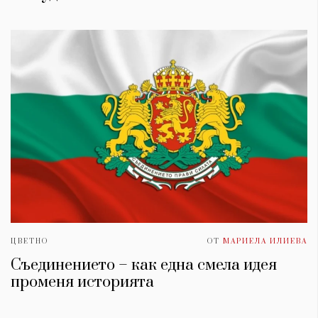
ЦВЕТНО
ОТ
МАРИЕЛА ИЛИЕВА
Съединението – как една смела идея
променя историята