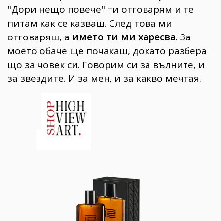
"Дори нещо повече" ти отговарям и те
питам как се казваш. След това ми
отговаряш, а
името ти ми харесва
. За
моето обаче ще почакаш, докато разбера
що за човек си. Говорим си за вълните, и
за звездите. И за мен, и за какво мечтая.