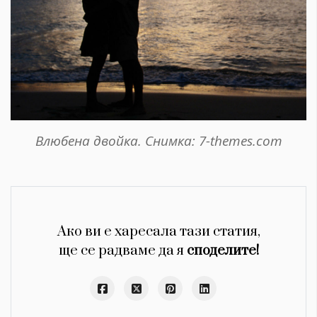
Влюбена двойка. Снимка: 7-themes.com
Ако ви е харесала тази статия,
ще се радваме да я
споделите!