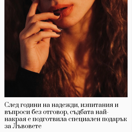
След години на надежди, изпитания и
въпроси без отговор, съдбата най-
накрая е подготвила специален подарък
за Лъвовете