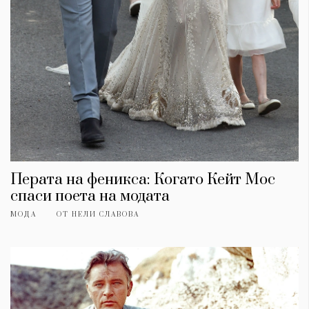
Перата на феникса: Когато Кейт Мос
спаси поета на модата
МОДА
ОТ
НЕЛИ СЛАВОВА