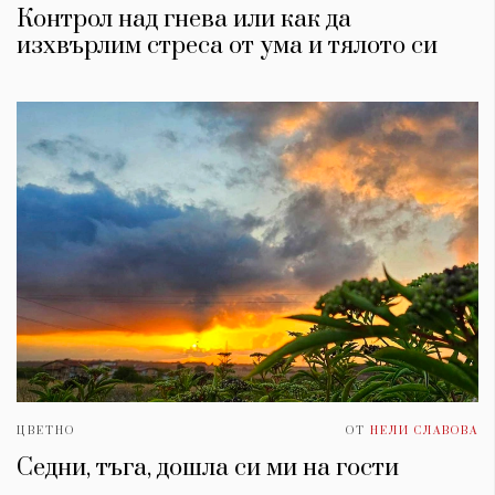
Контрол над гнева или как да
изхвърлим стреса от умa и тялото си
ЦВЕТНО
ОТ
НЕЛИ СЛАВОВА
Седни, тъга, дошла си ми на гости