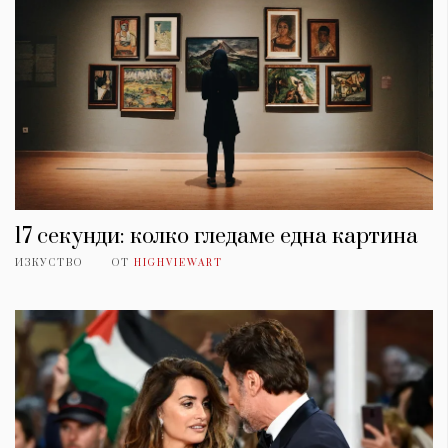
17 секунди: колко гледаме една картина
ИЗКУСТВО
ОТ
HIGHVIEWART