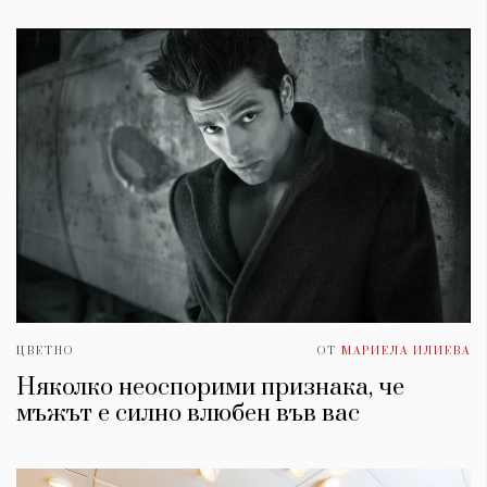
ЦВЕТНО
ОТ
МАРИЕЛА ИЛИЕВА
Няколко неоспорими признака, че
мъжът е силно влюбен във вас