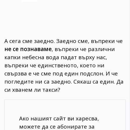
А сега сме заедно. Заедно сме, въпреки че
не се познаваме
, въпреки че различни
капки небесна вода падат върху нас,
въпреки че единственото, което ни
свързва е че сме под един подслон. И че
погледите ни са заедно. Сякаш са един. Да
си хванем ли такси?
Ако нашият сайт ви харесва,
можете да се абонирате за