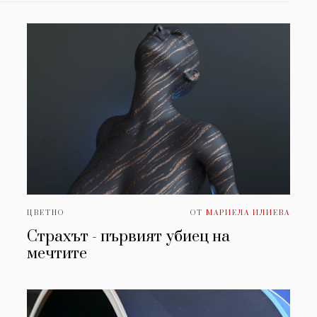
ЦВЕТНО
ОТ
МАРИЕЛА ИЛИЕВА
Страхът - първият убиец на
мечтите