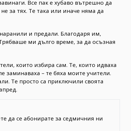
завинаги. Все пак е хубаво вътрешно да
 не за тях. Те така или иначе няма да
 наранили и предали. Благодаря им,
 Трябваше ми дълго време, за да осъзная
тели, които избира сам. Те, които идваха
ле заминаваха – те бяха моите учители.
али. Те просто са приключили своята
апред.
ете да се абонирате за седмичния ни