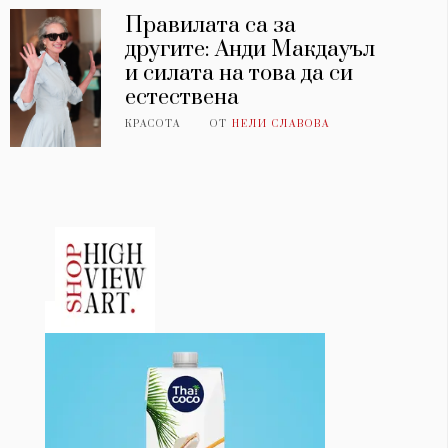
Правилата са за
другите: Анди Макдауъл
и силата на това да си
естествена
КРАСОТА
ОТ
НЕЛИ СЛАВОВА