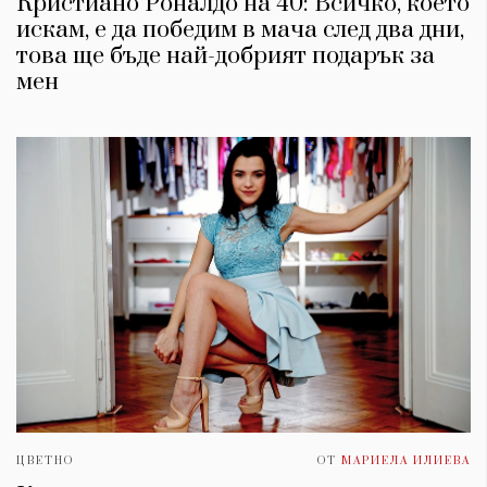
Кристиано Роналдо на 40: Всичко, което
искам, е да победим в мача след два дни,
това ще бъде най-добрият подарък за
мен
ЦВЕТНО
ОТ
МАРИЕЛА ИЛИЕВА