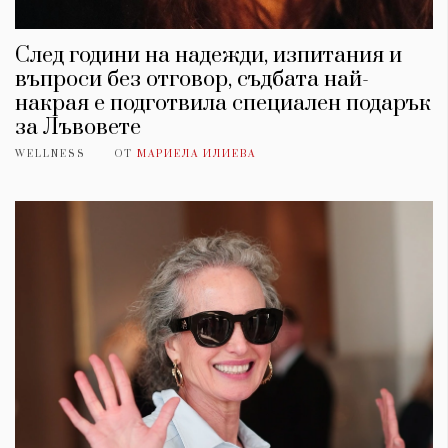
След години на надежди, изпитания и
въпроси без отговор, съдбата най-
накрая е подготвила специален подарък
за Лъвовете
WELLNESS
ОТ
МАРИЕЛА ИЛИЕВА