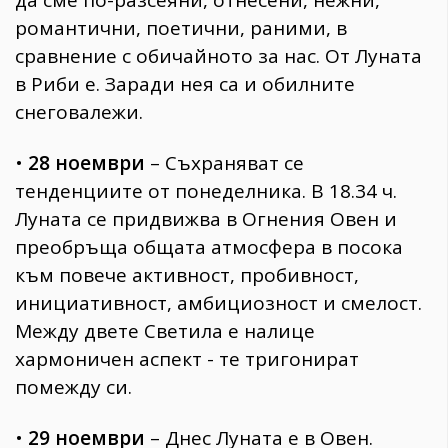
романтични, поетични, раними, в
сравнение с обичайното за нас. От Луната
в Риби е. Заради нея са и обилните
снеговалежи.
•
28 ноември
– Съхраняват се
тенденциите от понеделника. В 18.34 ч.
Луната се придвижва в Огнения Овен и
преобръща общата атмосфера в посока
към повече активност, пробивност,
инициативност, амбициозност и смелост.
Между двете Светила е налице
хармоничен аспект - те тригонират
помежду си.
•
29 ноември
– Днес Луната е в Овен.