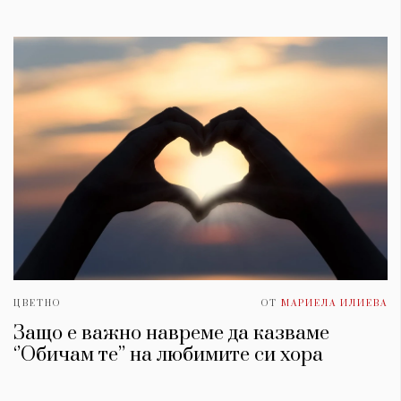
ЦВЕТНО
ОТ
МАРИЕЛА ИЛИЕВА
Защо е важно навреме да казваме
‘’Обичам те’’ на любимите си хора