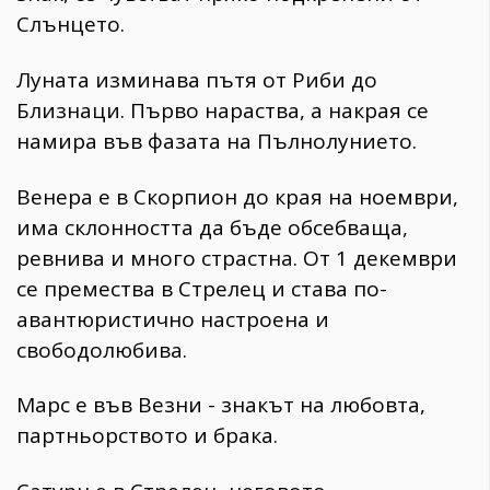
Слънцето.
Луната изминава пътя от Риби до
Близнаци. Първо нараства, а накрая се
намира във фазата на Пълнолунието.
Венера е в Скорпион до края на ноември,
има склонността да бъде обсебваща,
ревнива и много страстна. От 1 декември
се премества в Стрелец и става по-
авантюристично настроена и
свободолюбива.
Марс е във Везни - знакът на любовта,
партньорството и брака.