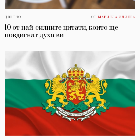
ЦВЕТНО
ОТ
МАРИЕЛА ИЛИЕВА
10 от най-силните цитати, които ще
повдигнат духa ви