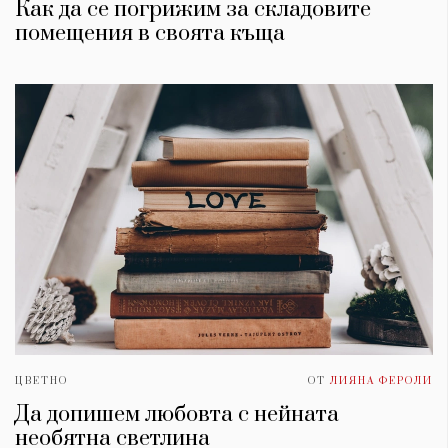
Как да се погрижим за складовите
помещения в своята къща
ЦВЕТНО
ОТ
ЛИЯНА ФЕРОЛИ
Да допишем любовта с нейната
необятна светлина