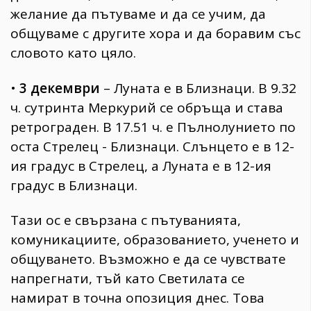
желание да пътуваме и да се учим, да
общуваме с другите хора и да боравим със
словото като цяло.
•
3 декември
– Луната е в Близнаци. В 9.32
ч. сутринта Меркурий се обръща и става
ретрограден. В 17.51 ч. е Пълнолунието по
оста Стрелец - Близнаци. Слънцето е в 12-
ия градус в Стрелец, а Луната е в 12-ия
градус в Близнаци.
Тази ос е свързана с пътуванията,
комуникациите, образованието, ученето и
общуването. Възможно е да се чувствате
напрегнати, тъй като Светилата се
намират в точна опозиция днес. Това