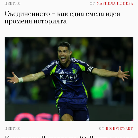
ЦВЕТНО
ОТ
МАРИЕЛА ИЛИЕВА
Съединението – как една смела идея
променя историята
ЦВЕТНО
ОТ
HIGHVIEWART