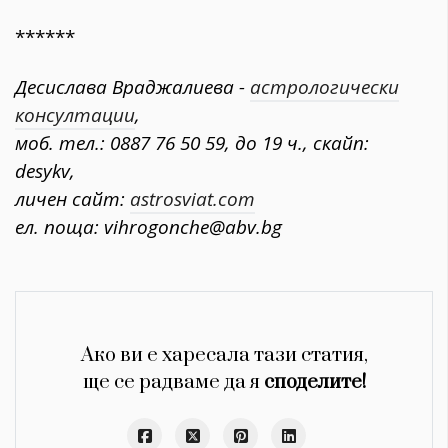
******
Десислава Враджалиева -
астрологически
консултации
,
моб. тел.: 0887 76 50 59, до 19 ч., скайп:
desykv,
личен сайт:
astrosviat.com
ел. поща: vihrogonche@abv.bg
Ако ви е харесала тази статия,
ще се радваме да я
споделите!