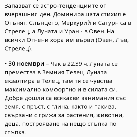
Запазват се астро-тенденциите от
вчерашния ден. Доминиращата стихия е
Огънят: Слънцето, Меркурий и Сатурн са в
Стрелец, а Луната и Уран - в Овен. На
всички Огнени хора им върви (Овен, Лъв,
Стрелец).
•
30 ноември
– Чак в 22.39 ч. Луната се
премества в Земния Телец. Луната
екзалтира в Телец, там тя се чувства
максимално комфортно и в силата си.
Добре дошли са всякакви занимания със
земя, с пръст, с глина, както и такива,
свързани с грижа за растения, животни,
деца, построяване на нещо стъпка по
стъпка.