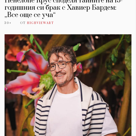
Пенелопе Крус споделя тайните на 15-
годишния си брак с Хавиер Бардем:
„Все още се уча“
30+
ОТ
HIGHVIEWART