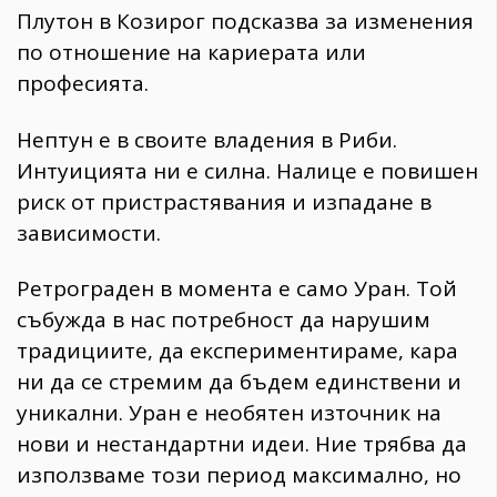
Плутон в Козирог подсказва за изменения
по отношение на кариерата или
професията.
Нептун е в своите владения в Риби.
Интуицията ни е силна. Налице е повишен
риск от пристрастявания и изпадане в
зависимости.
Ретрограден в момента е само Уран. Той
събужда в нас потребност да нарушим
традициите, да експериментираме, кара
ни да се стремим да бъдем единствени и
уникални. Уран е необятен източник на
нови и нестандартни идеи. Ние трябва да
използваме този период максимално, но