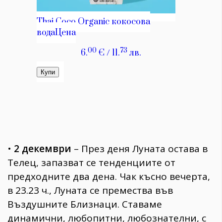
•
2 декември
– През деня Луната остава в
Телец, запазват се тенденциите от
предходните два дена. Чак късно вечерта,
в 23.23 ч., Луната се премества във
Въздушните Близнаци. Ставаме
динамични, любопитни, любознателни, с