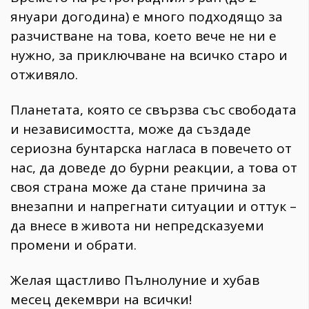
януари догодина) е много подходящо за
разчистване на това, което вече не ни е
нужно, за приключване на всичко старо и
отживяло.
Планетата, която се свързва със свободата
и независимостта, може да създаде
сериозна бунтарска нагласа в повечето от
нас, да доведе до бурни реакции, а това от
своя страна може да стане причина за
внезапни и напрегнати ситуации и оттук –
да внесе в живота ни непредсказуеми
промени и обрати.
Желая щастливо Пълнолуние и хубав
месец декември на всички!