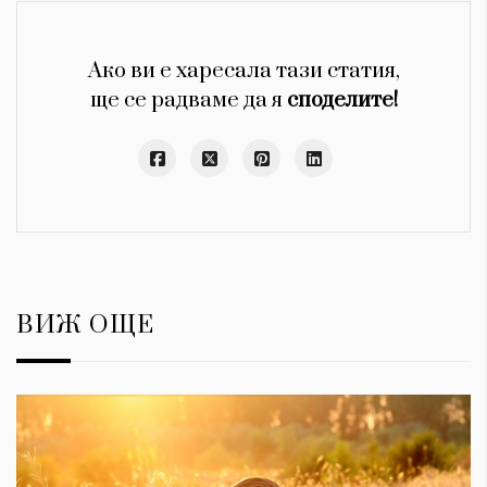
Ако ви е харесала тази статия,
ще се радваме да я
споделите!
ВИЖ ОЩЕ