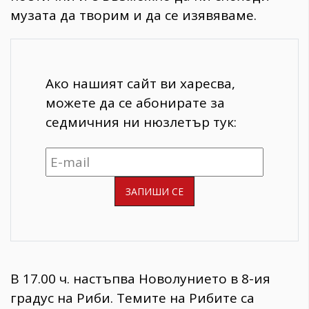
музата да творим и да се изявяваме.
Ако нашият сайт ви харесва,
можете да се абонирате за
седмичния ни нюзлетър тук:
В 17.00 ч. настъпва Новолунието в 8-ия
градус на Риби. Темите на Рибите са