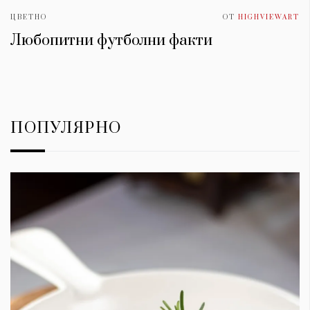
ЦВЕТНО
ОТ
HIGHVIEWART
Любопитни футболни факти
ПОПУЛЯРНО