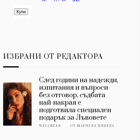
ИЗБРАНИ ОТ РЕДАКТОРА
След години на надежди,
изпитания и въпроси
без отговор, съдбата
най-накрая е
подготвила специален
подарък за Лъвовете
WELLNESS
ОТ
МАРИЕЛА ИЛИЕВА