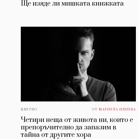
Ще изяде ли мишката книжката
ЦВЕТНО
ОТ
МАРИЕЛА ИЛИЕВА
Четири неща от живота ни, които е
препоръчително да запазим в
тайна от другите хора