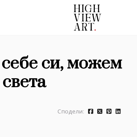
себе си, можем
 света
Сподели: