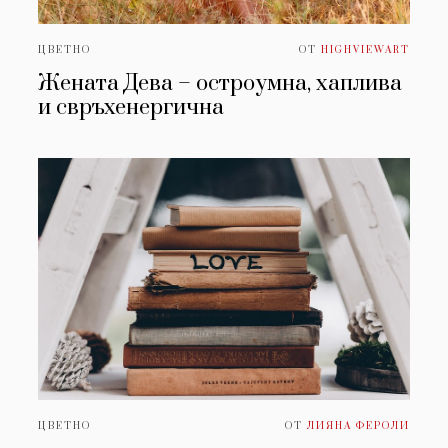
ЦВЕТНО
ОТ
HIGHVIEWART
Жената Дева – остроумна, хаплива
и свръхенергична
ЦВЕТНО
ОТ
ЛИЯНА ФЕРОЛИ