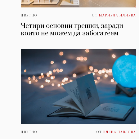
ЦВЕТНО
ОТ
МАРИЕЛА ИЛИЕВА
Четири основни грешки, заради
които не можем да забогатеем
ЦВЕТНО
ОТ
ЕЛЕНА ПАВЛОВА