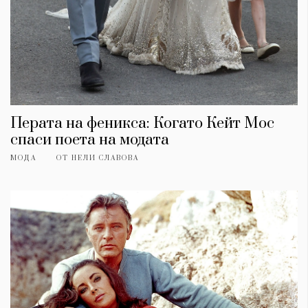
Перата на феникса: Когато Кейт Мос
спаси поета на модата
МОДА
ОТ
НЕЛИ СЛАВОВА