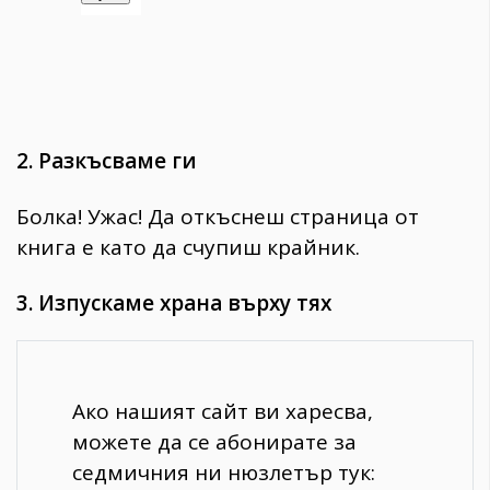
2. Разкъсваме ги
Болка! Ужас! Да откъснеш страница от
книга е като да счупиш крайник.
3. Изпускаме храна върху тях
Ако нашият сайт ви харесва,
можете да се абонирате за
седмичния ни нюзлетър тук: