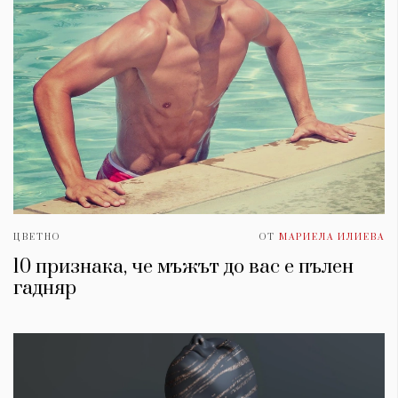
ЦВЕТНО
ОТ
МАРИЕЛА ИЛИЕВА
10 признака, че мъжът до вас е пълен
гадняр