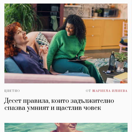
ЦВЕТНО
ОТ
МАРИЕЛА ИЛИЕВА
Десет правила, които задължително
спазва умният и щастлив човек