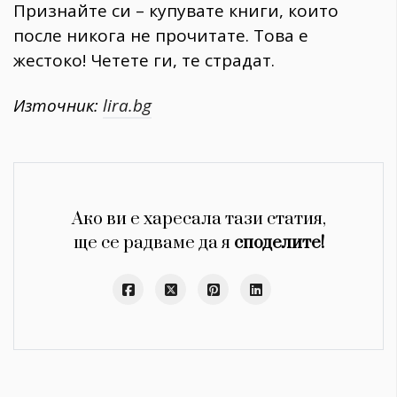
Признайте си – купувате книги, които
после никога не прочитате. Това е
жестоко! Четете ги, те страдат.
Източник:
lira.bg
Ако ви е харесала тази статия,
ще се радваме да я
споделите!