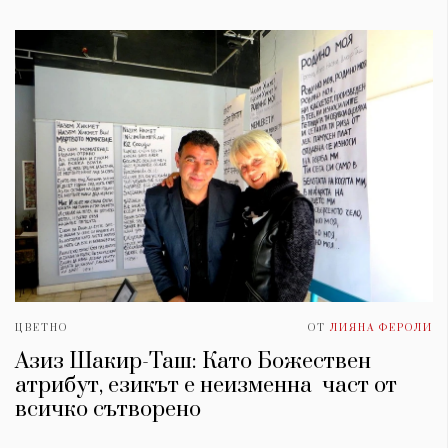
ЦВЕТНО
ОТ
ЛИЯНА ФЕРОЛИ
Азиз Шакир-Таш: Като Божествен
атрибут, езикът е неизменна част от
всичко сътворено