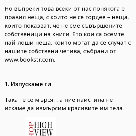
Но въпреки това всеки от нас понякога е
правил неща, с които не се гордее – неща,
които показват, че не сме съвършените
собственици на книги. Ето кои са осемте
най-лоши неща, които могат да се случат с
нашите собствени четива, събрани от
www.bookstr.com.
1. Изпускаме ги
Така те се мърсят, а ние наистина не
искаме да измърсим красивите им тела.