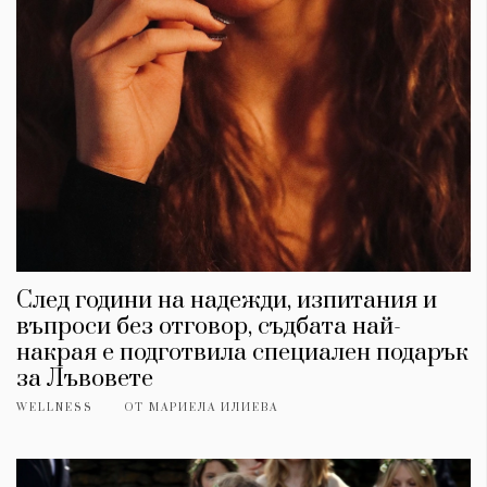
След години на надежди, изпитания и
въпроси без отговор, съдбата най-
накрая е подготвила специален подарък
за Лъвовете
WELLNESS
ОТ
МАРИЕЛА ИЛИЕВА