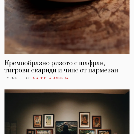
Кремообразно ризото с шафран,
тигрови скариди и чипс от пармезан
ГУРМЕ
ОТ
МАРИЕЛА ИЛИЕВА