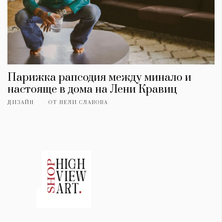
Парижка рапсодия между минало и
настояще в дома на Лени Кравиц
ДИЗАЙН
ОТ
НЕЛИ СЛАВОВА