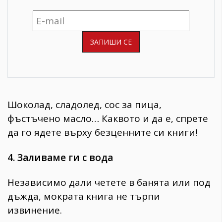
Шоколад, сладолед, сос за пица,
фъстъчено масло… Каквото и да е, спрете
да го ядете върху безценните си книги!
4. Заливаме ги с вода
Независимо дали четете в банята или под
дъжда, мократа книга не търпи
извинение.