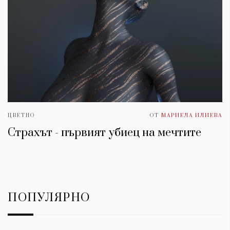
ЦВЕТНО
ОТ
МАРИЕЛА ИЛИЕВА
Страхът - първият убиец на мечтите
ПОПУЛЯРНО