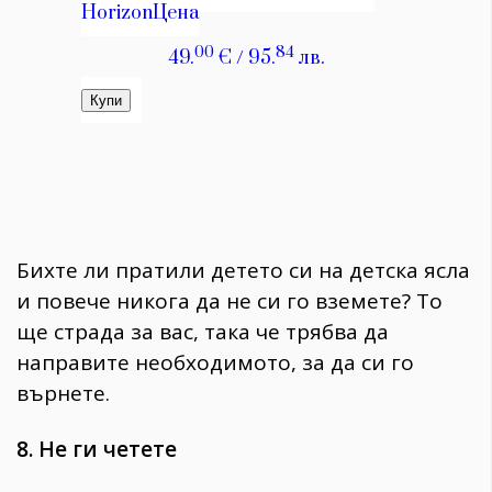
Бихте ли пратили детето си на детска ясла
и повече никога да не си го вземете? То
ще страда за вас, така че трябва да
направите необходимото, за да си го
върнете.
8. Не ги четете