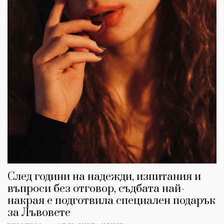
След години на надежди, изпитания и
въпроси без отговор, съдбата най-
накрая е подготвила специален подарък
за Лъвовете