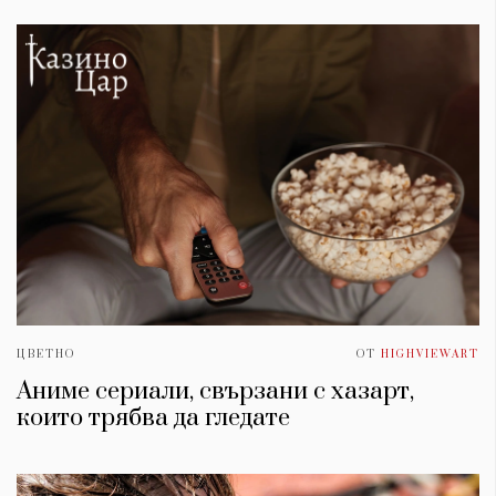
ЦВЕТНО
ОТ
HIGHVIEWART
Аниме сериали, свързани с хазарт,
които трябва да гледате