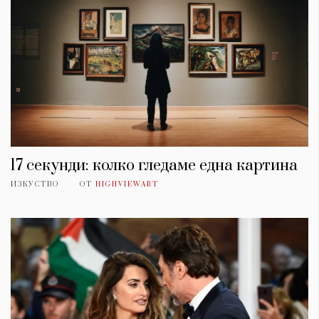
17 секунди: колко гледаме една картина
ИЗКУСТВО
ОТ
HIGHVIEWART