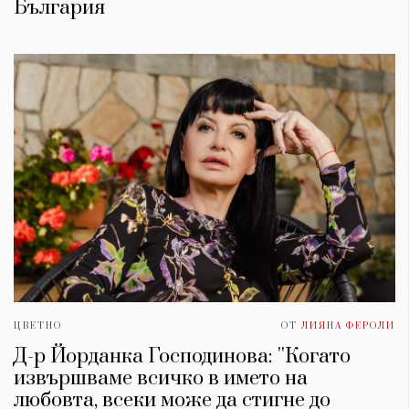
България
ЦВЕТНО
ОТ
ЛИЯНА ФЕРОЛИ
Д-р Йорданка Господинова: ''Когато
извършваме всичко в името на
любовта, всеки може да стигне до