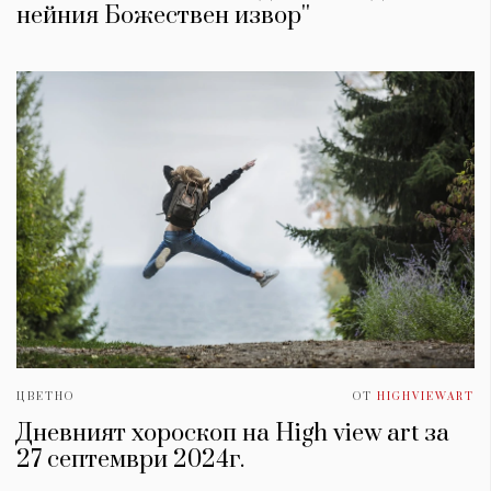
нейния Божествен извор''
ЦВЕТНО
ОТ
HIGHVIEWART
Дневният хороскоп на High view art за
27 септември 2024г.