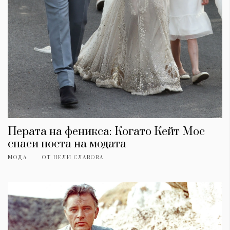
Перата на феникса: Когато Кейт Мос
спаси поета на модата
МОДА
ОТ
НЕЛИ СЛАВОВА