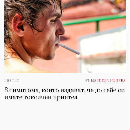
ЦВЕТНО
ОТ
МАРИЕЛА ИЛИЕВА
3 симптома, които издават, че до себе си
имате токсичен приятел