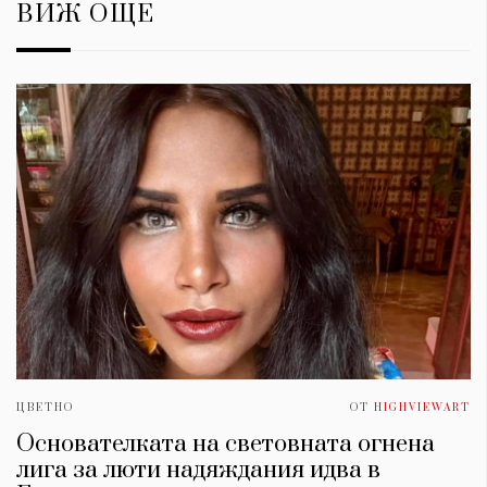
ВИЖ ОЩЕ
ЦВЕТНО
ОТ
HIGHVIEWART
Основателката на световната огнена
лига за люти надяждания идва в