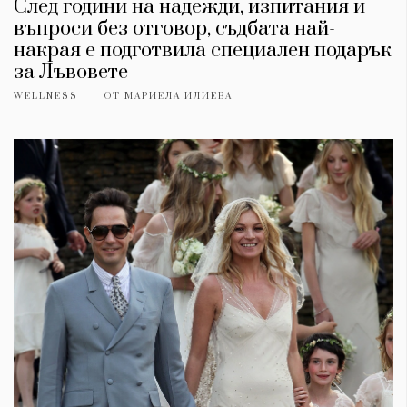
След години на надежди, изпитания и
въпроси без отговор, съдбата най-
накрая е подготвила специален подарък
за Лъвовете
WELLNESS
ОТ
МАРИЕЛА ИЛИЕВА