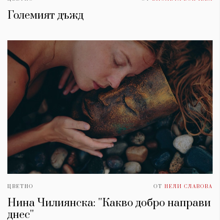
Големият дъжд
ЦВЕТНО
ОТ
НЕЛИ СЛАВОВА
Нина Чилиянска: ''Какво добро направи
днес''