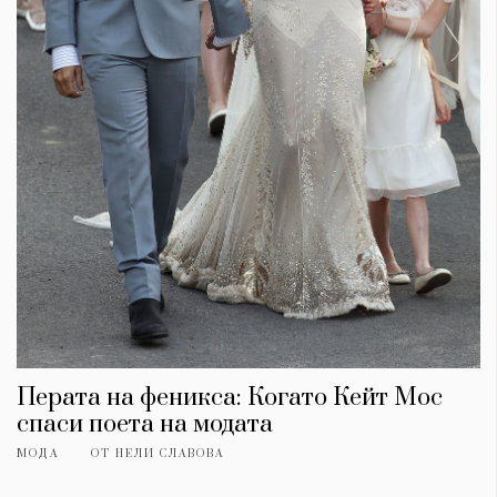
Перата на феникса: Когато Кейт Мос
спаси поета на модата
МОДА
ОТ
НЕЛИ СЛАВОВА