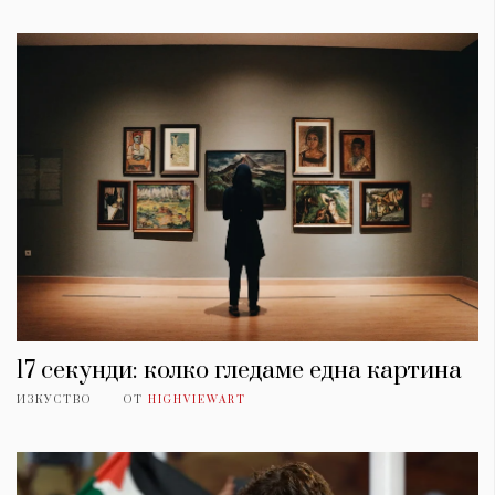
17 секунди: колко гледаме една картина
ИЗКУСТВО
ОТ
HIGHVIEWART