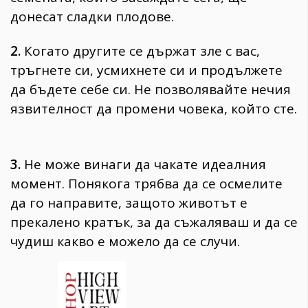
донeсат сладки плодове.
2.
Когато другите се държат зле с вас,
тръгнете си, усмихнете си и продължете
да бъдете себе си. Не позволявайте нечия
язвителност да промени човека, който сте.
3.
Не може винаги да чакате идеалния
момент. Понякога трябва да се осмелите
да го направите, защото животът е
прекалено кратък, за да съжаляваш и да се
чудиш какво е можело да се случи.