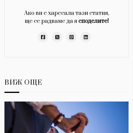
Ако ви е харесала тази статия,
ще се радваме да я
споделите!
ВИЖ ОЩЕ