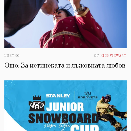
ЦВЕТНО
ОТ
HIGHVIEWART
Ошо: За истинската и лъжовната любов