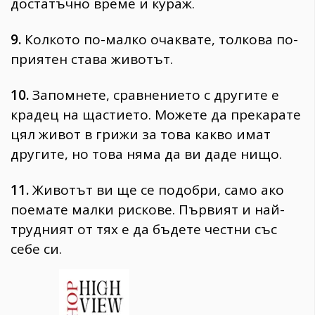
достатъчно време и кураж.
9.
Колкото по-малко очаквате, толкова по-
приятен става животът.
10.
Запомнете, сравнението с другите е
крадец на щастието. Можете да прекарате
цял живот в грижи за това какво имат
другите, но това няма да ви даде нищо.
11.
Животът ви ще се подобри, само ако
поемате малки рискове. Първият и най-
трудният от тях е да бъдете честни със
себе си.