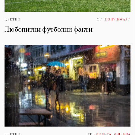
ЦВЕТНО
ОТ
HIGHVIEWART
Любопитни футболни факти
ЦВЕТНО
ОТ
ВИОЛЕТА БОНЧЕВА