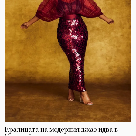
Кралицата на модерния джаз идва в