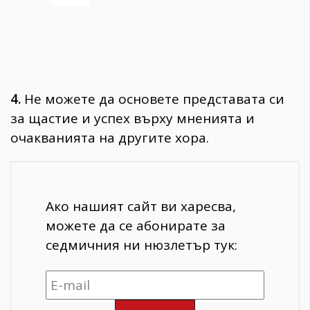
4.
Не можете да основете представата си
за щастие и успех върху мненията и
очакванията на другите хора.
Ако нашият сайт ви харесва,
можете да се абонирате за
седмичния ни нюзлетър тук: