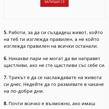
5.
Работи, за да си създадеш живот, който
на теб ти изглежда правилен, а не който
изглежда правилен на всички останали.
6.
Никакви пари не могат да ви направят
щастливи, ако не сте щастливи със себе си.
7.
Трикът е да се наслаждавате на живота
си днес. Недейте да го размивате в чакане
на по-добри дни.
8.
Почти всичко е възможно, ако имаш