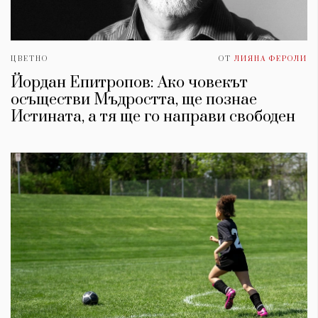
ЦВЕТНО
ОТ
ЛИЯНА ФЕРОЛИ
Йордан Епитропов: Ако човекът
осъществи Мъдростта, ще познае
Истината, а тя ще го направи свободен