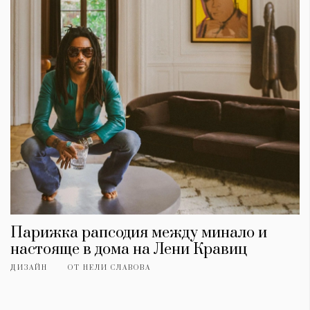
Парижка рапсодия между минало и
настояще в дома на Лени Кравиц
ДИЗАЙН
ОТ
НЕЛИ СЛАВОВА