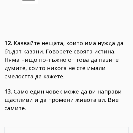
12.
Казвайте нещата, които има нужда да
бъдат казани. Говорете своята истина.
Няма нищо по-тъжно от това да пазите
думите, които никога не сте имали
смелостта да кажете.
13.
Само един човек може да ви направи
щастливи и да промени живота ви. Вие
самите.