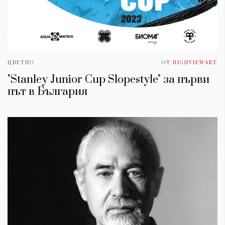
ЦВЕТНО
ОТ
HIGHVIEWART
"Stanley Junior Cup Slopestyle" за първи
път в България