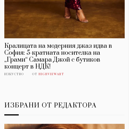
Кралицата на модерния джаз идва в
София: 5-кратната носителка на
„Грами“ Самара Джой с бутиков
концерт в НДК!
ИЗКУСТВО
ОТ
HIGHVIEWART
ИЗБРАНИ ОТ РЕДАКТОРА