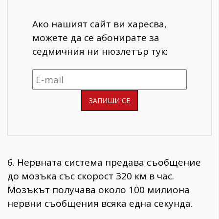
Ако нашият сайт ви харесва,
можете да се абонирате за
седмичния ни нюзлетър тук:
6. Нервната система предава съобщение
до мозъка със скорост 320 км в час.
Мозъкът получава около 100 милиона
нервни съобщения всяка една секунда.