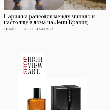
Парижка рапсодия между минало и
настояще в дома на Лени Кравиц
ДИЗАЙН
ОТ
НЕЛИ СЛАВОВА