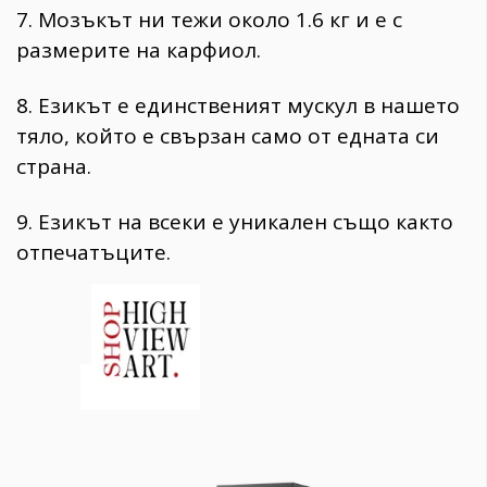
7. Мозъкът ни тежи около 1.6 кг и е с
размерите на карфиол.
8. Езикът е единственият мускул в нашето
тяло, който е свързан само от едната си
страна.
9. Езикът на всеки е уникален също както
отпечатъците.