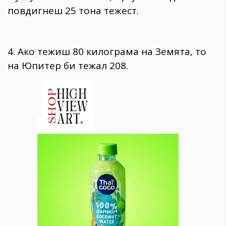
повдигнеш 25 тона тежест.
4. Ако тежиш 80 килограма на Земята, то
на Юпитер би тежал 208.