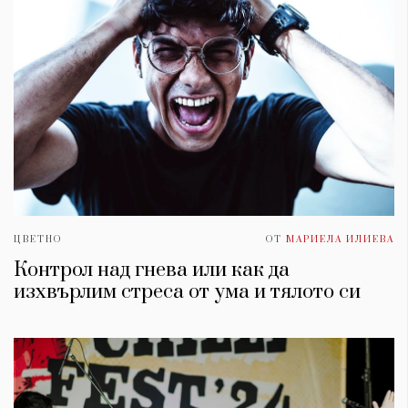
ЦВЕТНО
ОТ
МАРИЕЛА ИЛИЕВА
Контрол над гнева или как да
изхвърлим стреса от умa и тялото си