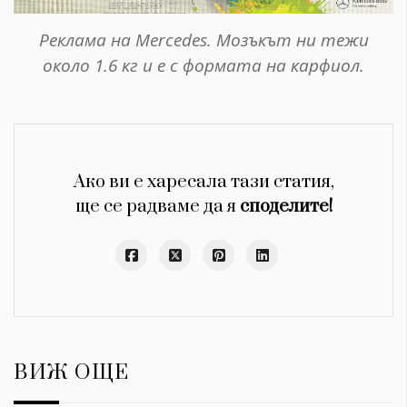
Реклама на Mercedes. Мозъкът ни тежи
около 1.6 кг и е с формата на карфиол.
Ако ви е харесала тази статия,
ще се радваме да я
споделите!
ВИЖ ОЩЕ