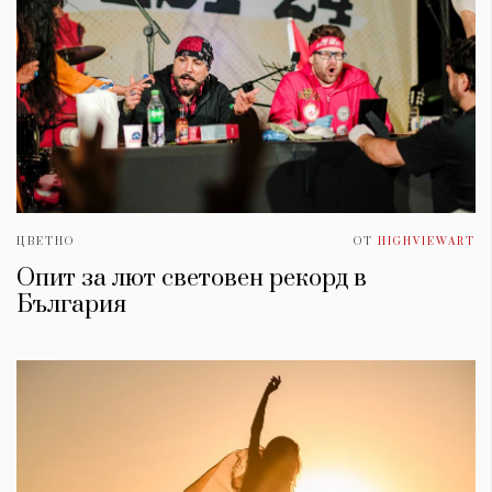
ЦВЕТНО
ОТ
HIGHVIEWART
Опит за лют световен рекорд в
България