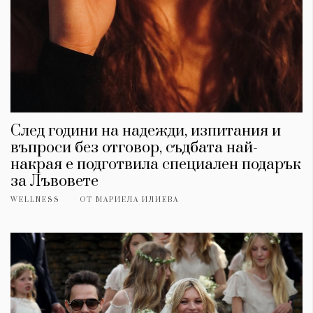
След години на надежди, изпитания и
въпроси без отговор, съдбата най-
накрая е подготвила специален подарък
за Лъвовете
WELLNESS
ОТ
МАРИЕЛА ИЛИЕВА