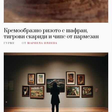
Кремообразно ризото с шафран,
тигрови скариди и чипс от пармезан
ГУРМЕ
ОТ
МАРИЕЛА ИЛИЕВА