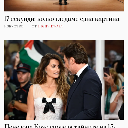
17 секунди: колко гледаме една картина
ИЗКУСТВО
ОТ
HIGHVIEWART
Пенелопе Крус споделя тайните на 15-