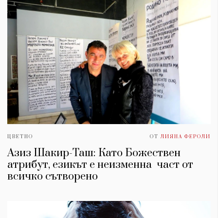
ЦВЕТНО
ОТ
ЛИЯНА ФЕРОЛИ
Азиз Шакир-Таш: Като Божествен
атрибут, езикът е неизменна част от
всичко сътворено