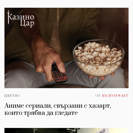
ЦВЕТНО
ОТ
HIGHVIEWART
Аниме сериали, свързани с хазарт,
които трябва да гледате