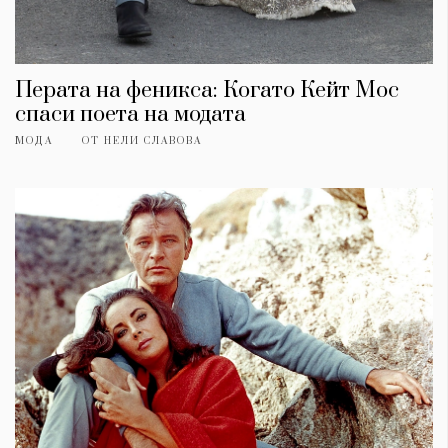
Перата на феникса: Когато Кейт Мос
спаси поета на модата
МОДА
ОТ
НЕЛИ СЛАВОВА