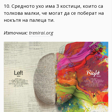
10. Средното ухо има 3 костици, които са
толкова малки, че могат да се поберат на
нокътя на палеца ти.
Източник:
trenirai.org