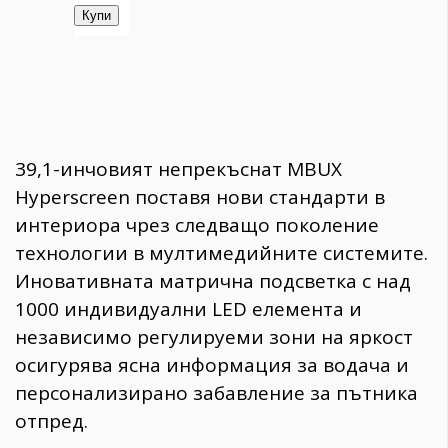
39,1-инчовият непрекъснат MBUX
Hyperscreen поставя нови стандарти в
интериора чрез следващо поколение
технологии в мултимедийните системите.
Иновативната матрична подсветка с над
1000 индивидуални LED елемента и
независимо регулируеми зони на яркост
осигурява ясна информация за водача и
персонализирано забавление за пътника
отпред.