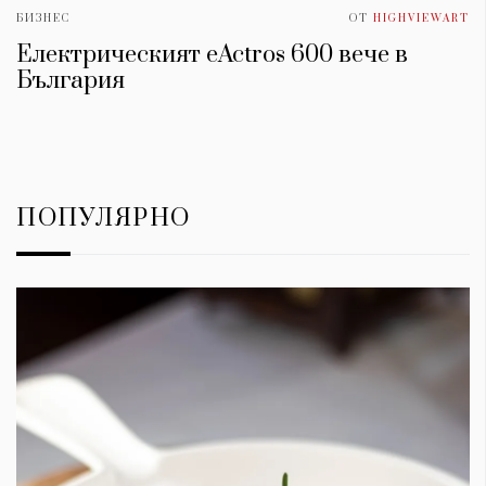
БИЗНЕС
ОТ
HIGHVIEWART
Електрическият eActros 600 вече в
България
ПОПУЛЯРНО