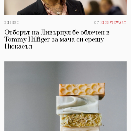
БИЗНЕС
ОТ
HIGHVIEWART
Отборът на Ливърпул бе облечен в
Tommy Hilfiger за мача си срещу
Нюкасъл