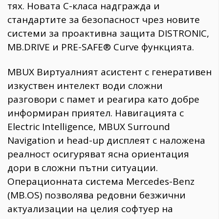
тях. Новата С-класа надгражда и
стандартите за безопасност чрез новите
системи за проактивна защита DISTRONIC,
MB.DRIVE и PRE-SAFE® Curve функцията.
MBUX Виртуалният асистент с генеративен
изкуствен интелект води сложни
разговори с памет и реагира като добре
информиран приятел. Навигацията с
Electric Intelligence, MBUX Surround
Navigation и head-up дисплеят с наложена
реалност осигуряват ясна ориентация
дори в сложни пътни ситуации.
Операционната система Mercedes-Benz
(MB.OS) позволява редовни безжични
актуализации на целия софтуер на