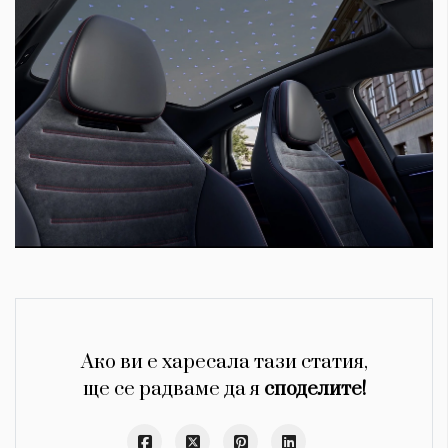
Ако ви е харесала тази статия,
ще се радваме да я
споделите!