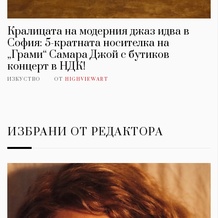
Кралицата на модерния джаз идва в
София: 5-кратната носителка на
„Грами“ Самара Джой с бутиков
концерт в НДК!
ИЗКУСТВО
ОТ
HIGHVIEWART
ИЗБРАНИ ОТ РЕДАКТОРА