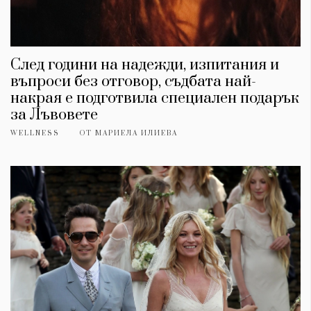
След години на надежди, изпитания и
въпроси без отговор, съдбата най-
накрая е подготвила специален подарък
за Лъвовете
WELLNESS
ОТ
МАРИЕЛА ИЛИЕВА