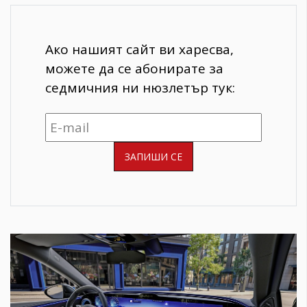
Ако нашият сайт ви харесва,
можете да се абонирате за
седмичния ни нюзлетър тук: