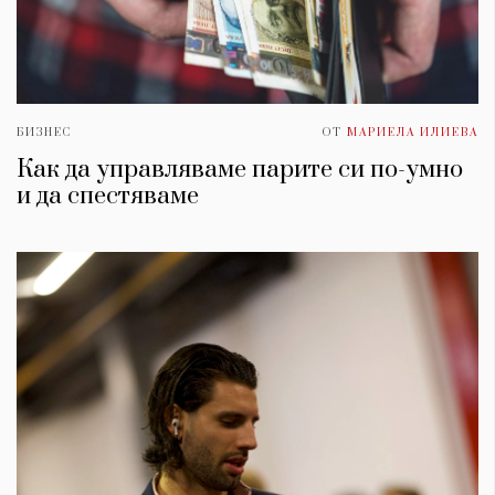
БИЗНЕС
ОТ
МАРИЕЛА ИЛИЕВА
Как да управляваме парите си по-умно
и да спестяваме